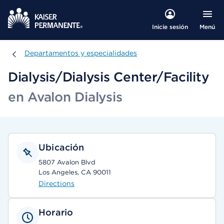
Menú
Inicie sesión
Departamentos y especialidades
Departamentos y especialidades
Dialysis/Dialysis Center/Facility
en Avalon Dialysis
Ubicación
5807 Avalon Blvd
Los Angeles, CA 90011
Directions
Horario