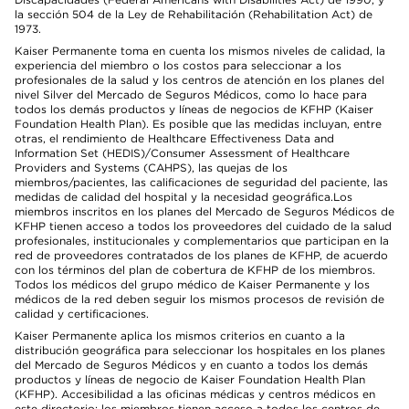
la sección 504 de la Ley de Rehabilitación (Rehabilitation Act) de
1973.
Kaiser Permanente toma en cuenta los mismos niveles de calidad, la
experiencia del miembro o los costos para seleccionar a los
profesionales de la salud y los centros de atención en los planes del
nivel Silver del Mercado de Seguros Médicos, como lo hace para
todos los demás productos y líneas de negocios de KFHP (Kaiser
Foundation Health Plan). Es posible que las medidas incluyan, entre
otras, el rendimiento de Healthcare Effectiveness Data and
Information Set (HEDIS)/Consumer Assessment of Healthcare
Providers and Systems (CAHPS), las quejas de los
miembros/pacientes, las calificaciones de seguridad del paciente, las
medidas de calidad del hospital y la necesidad geográfica.Los
miembros inscritos en los planes del Mercado de Seguros Médicos de
KFHP tienen acceso a todos los proveedores del cuidado de la salud
profesionales, institucionales y complementarios que participan en la
red de proveedores contratados de los planes de KFHP, de acuerdo
con los términos del plan de cobertura de KFHP de los miembros.
Todos los médicos del grupo médico de Kaiser Permanente y los
médicos de la red deben seguir los mismos procesos de revisión de
calidad y certificaciones.
Kaiser Permanente aplica los mismos criterios en cuanto a la
distribución geográfica para seleccionar los hospitales en los planes
del Mercado de Seguros Médicos y en cuanto a todos los demás
productos y líneas de negocio de Kaiser Foundation Health Plan
(KFHP). Accesibilidad a las oficinas médicas y centros médicos en
este directorio: los miembros tienen acceso a todos los centros de