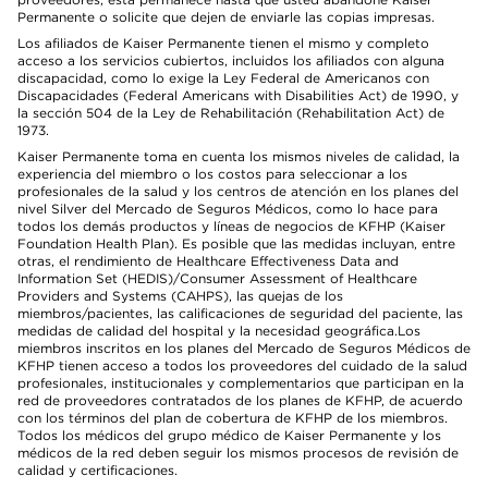
Permanente o solicite que dejen de enviarle las copias impresas.
Los afiliados de Kaiser Permanente tienen el mismo y completo
acceso a los servicios cubiertos, incluidos los afiliados con alguna
discapacidad, como lo exige la Ley Federal de Americanos con
Discapacidades (Federal Americans with Disabilities Act) de 1990, y
la sección 504 de la Ley de Rehabilitación (Rehabilitation Act) de
1973.
Kaiser Permanente toma en cuenta los mismos niveles de calidad, la
experiencia del miembro o los costos para seleccionar a los
profesionales de la salud y los centros de atención en los planes del
nivel Silver del Mercado de Seguros Médicos, como lo hace para
todos los demás productos y líneas de negocios de KFHP (Kaiser
Foundation Health Plan). Es posible que las medidas incluyan, entre
otras, el rendimiento de Healthcare Effectiveness Data and
Information Set (HEDIS)/Consumer Assessment of Healthcare
Providers and Systems (CAHPS), las quejas de los
miembros/pacientes, las calificaciones de seguridad del paciente, las
medidas de calidad del hospital y la necesidad geográfica.Los
miembros inscritos en los planes del Mercado de Seguros Médicos de
KFHP tienen acceso a todos los proveedores del cuidado de la salud
profesionales, institucionales y complementarios que participan en la
red de proveedores contratados de los planes de KFHP, de acuerdo
con los términos del plan de cobertura de KFHP de los miembros.
Todos los médicos del grupo médico de Kaiser Permanente y los
médicos de la red deben seguir los mismos procesos de revisión de
calidad y certificaciones.