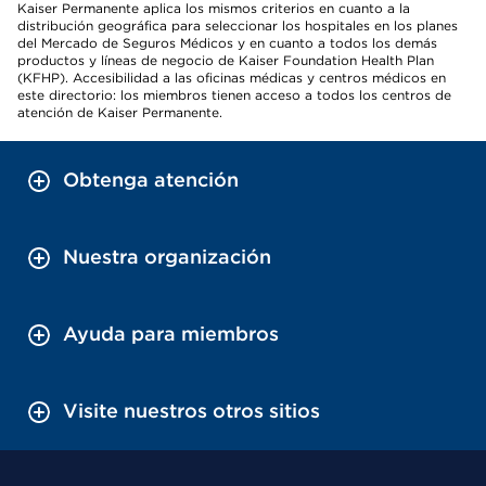
Kaiser Permanente aplica los mismos criterios en cuanto a la
distribución geográfica para seleccionar los hospitales en los planes
del Mercado de Seguros Médicos y en cuanto a todos los demás
productos y líneas de negocio de Kaiser Foundation Health Plan
(KFHP). Accesibilidad a las oficinas médicas y centros médicos en
este directorio: los miembros tienen acceso a todos los centros de
atención de Kaiser Permanente.
Obtenga atención
Nuestra organización
Ayuda para miembros
Visite nuestros otros sitios