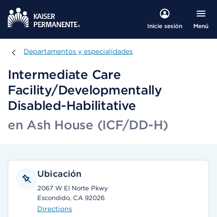
Menú
Inicie sesión
Departamentos y especialidades
Departamentos y especialidades
Intermediate Care
Facility/Developmentally
Disabled-Habilitative
en Ash House (ICF/DD-H)
Ubicación
2067 W El Norte Pkwy
Escondido, CA 92026
Directions