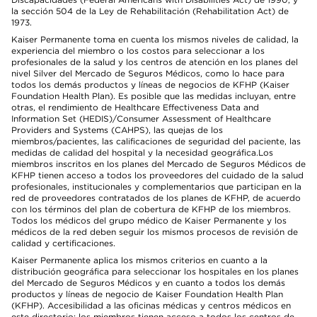
la sección 504 de la Ley de Rehabilitación (Rehabilitation Act) de
1973.
Kaiser Permanente toma en cuenta los mismos niveles de calidad, la
experiencia del miembro o los costos para seleccionar a los
profesionales de la salud y los centros de atención en los planes del
nivel Silver del Mercado de Seguros Médicos, como lo hace para
todos los demás productos y líneas de negocios de KFHP (Kaiser
Foundation Health Plan). Es posible que las medidas incluyan, entre
otras, el rendimiento de Healthcare Effectiveness Data and
Information Set (HEDIS)/Consumer Assessment of Healthcare
Providers and Systems (CAHPS), las quejas de los
miembros/pacientes, las calificaciones de seguridad del paciente, las
medidas de calidad del hospital y la necesidad geográfica.Los
miembros inscritos en los planes del Mercado de Seguros Médicos de
KFHP tienen acceso a todos los proveedores del cuidado de la salud
profesionales, institucionales y complementarios que participan en la
red de proveedores contratados de los planes de KFHP, de acuerdo
con los términos del plan de cobertura de KFHP de los miembros.
Todos los médicos del grupo médico de Kaiser Permanente y los
médicos de la red deben seguir los mismos procesos de revisión de
calidad y certificaciones.
Kaiser Permanente aplica los mismos criterios en cuanto a la
distribución geográfica para seleccionar los hospitales en los planes
del Mercado de Seguros Médicos y en cuanto a todos los demás
productos y líneas de negocio de Kaiser Foundation Health Plan
(KFHP). Accesibilidad a las oficinas médicas y centros médicos en
este directorio: los miembros tienen acceso a todos los centros de