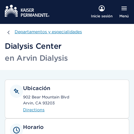
Menú
Inicie sesión
Departamentos y especialidades
Departamentos y especialidades
Dialysis Center
en Arvin Dialysis
Ubicación
902 Bear Mountain Blvd
Arvin, CA 93203
Directions
Horario