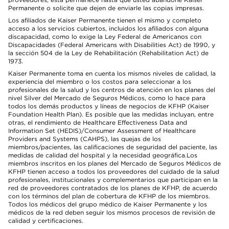
Permanente o solicite que dejen de enviarle las copias impresas.
Los afiliados de Kaiser Permanente tienen el mismo y completo
acceso a los servicios cubiertos, incluidos los afiliados con alguna
discapacidad, como lo exige la Ley Federal de Americanos con
Discapacidades (Federal Americans with Disabilities Act) de 1990, y
la sección 504 de la Ley de Rehabilitación (Rehabilitation Act) de
1973.
Kaiser Permanente toma en cuenta los mismos niveles de calidad, la
experiencia del miembro o los costos para seleccionar a los
profesionales de la salud y los centros de atención en los planes del
nivel Silver del Mercado de Seguros Médicos, como lo hace para
todos los demás productos y líneas de negocios de KFHP (Kaiser
Foundation Health Plan). Es posible que las medidas incluyan, entre
otras, el rendimiento de Healthcare Effectiveness Data and
Information Set (HEDIS)/Consumer Assessment of Healthcare
Providers and Systems (CAHPS), las quejas de los
miembros/pacientes, las calificaciones de seguridad del paciente, las
medidas de calidad del hospital y la necesidad geográfica.Los
miembros inscritos en los planes del Mercado de Seguros Médicos de
KFHP tienen acceso a todos los proveedores del cuidado de la salud
profesionales, institucionales y complementarios que participan en la
red de proveedores contratados de los planes de KFHP, de acuerdo
con los términos del plan de cobertura de KFHP de los miembros.
Todos los médicos del grupo médico de Kaiser Permanente y los
médicos de la red deben seguir los mismos procesos de revisión de
calidad y certificaciones.