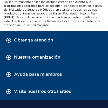
Kaiser Permanente aplica los mismos criterios en cuanto a la
distribución geográfica para seleccionar los hospitales en los planes
del Mercado de Seguros Médicos y en cuanto a todos los demás
productos y líneas de negocio de Kaiser Foundation Health Plan
(KFHP). Accesibilidad a las oficinas médicas y centros médicos en
este directorio: los miembros tienen acceso a todos los centros de
atención de Kaiser Permanente.
Obtenga atención
Nuestra organización
Ayuda para miembros
Visite nuestros otros sitios