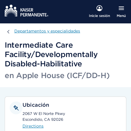
Menú
Inicie sesión
Departamentos y especialidades
Departamentos y especialidades
Intermediate Care
Facility/Developmentally
Disabled-Habilitative
en Apple House (ICF/DD-H)
Ubicación
2067 W El Norte Pkwy
Escondido, CA 92026
Directions