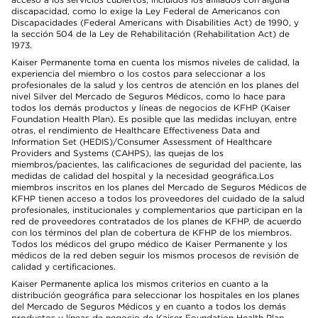
discapacidad, como lo exige la Ley Federal de Americanos con
Discapacidades (Federal Americans with Disabilities Act) de 1990, y
la sección 504 de la Ley de Rehabilitación (Rehabilitation Act) de
1973.
Kaiser Permanente toma en cuenta los mismos niveles de calidad, la
experiencia del miembro o los costos para seleccionar a los
profesionales de la salud y los centros de atención en los planes del
nivel Silver del Mercado de Seguros Médicos, como lo hace para
todos los demás productos y líneas de negocios de KFHP (Kaiser
Foundation Health Plan). Es posible que las medidas incluyan, entre
otras, el rendimiento de Healthcare Effectiveness Data and
Information Set (HEDIS)/Consumer Assessment of Healthcare
Providers and Systems (CAHPS), las quejas de los
miembros/pacientes, las calificaciones de seguridad del paciente, las
medidas de calidad del hospital y la necesidad geográfica.Los
miembros inscritos en los planes del Mercado de Seguros Médicos de
KFHP tienen acceso a todos los proveedores del cuidado de la salud
profesionales, institucionales y complementarios que participan en la
red de proveedores contratados de los planes de KFHP, de acuerdo
con los términos del plan de cobertura de KFHP de los miembros.
Todos los médicos del grupo médico de Kaiser Permanente y los
médicos de la red deben seguir los mismos procesos de revisión de
calidad y certificaciones.
Kaiser Permanente aplica los mismos criterios en cuanto a la
distribución geográfica para seleccionar los hospitales en los planes
del Mercado de Seguros Médicos y en cuanto a todos los demás
productos y líneas de negocio de Kaiser Foundation Health Plan