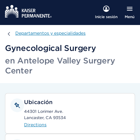
Menú
Inicie sesión
Departamentos y especialidades
Departamentos y especialidades
Gynecological Surgery
en Antelope Valley Surgery
Center
Ubicación
44301 Lorimer Ave.
Lancaster, CA 93534
Directions