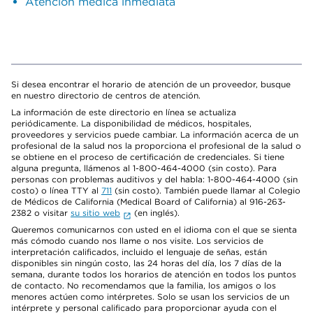
Atención médica inmediata
Si desea encontrar el horario de atención de un proveedor, busque
en nuestro directorio de centros de atención.
La información de este directorio en línea se actualiza
periódicamente. La disponibilidad de médicos, hospitales,
proveedores y servicios puede cambiar. La información acerca de un
profesional de la salud nos la proporciona el profesional de la salud o
se obtiene en el proceso de certificación de credenciales. Si tiene
alguna pregunta, llámenos al 1-800-464-4000 (sin costo). Para
personas con problemas auditivos y del habla: 1-800-464-4000 (sin
costo) o línea TTY al
711
(sin costo). También puede llamar al Colegio
de Médicos de California (Medical Board of California) al 916-263-
2382 o visitar
su sitio web
(en inglés).
Queremos comunicarnos con usted en el idioma con el que se sienta
más cómodo cuando nos llame o nos visite. Los servicios de
interpretación calificados, incluido el lenguaje de señas, están
disponibles sin ningún costo, las 24 horas del día, los 7 días de la
semana, durante todos los horarios de atención en todos los puntos
de contacto. No recomendamos que la familia, los amigos o los
menores actúen como intérpretes. Solo se usan los servicios de un
intérprete y personal calificado para proporcionar ayuda con el