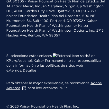
GA 30305 • Kaiser Foundation Health Plan de Estados del
Atlántico Medio, Inc., en Maryland, Virginia, y Washington,
D.C., 4000 Garden City Drive, Hyattsville, MD, 20785 •
Kaiser Foundation Health Plan del Noroeste, 500 NE
Multnomah St., Suite 100, Portland, OR 97232 • Kaiser
Foundation Health Plan of Washington or Kaiser
Foundation Health Plan of Washington Options, Inc., 2715
Naches Ave, Renton, WA 98057
Si selecciona estos enlaces
saldrá de
KP.org/espanol. Kaiser Permanente no se responsabiliza
de la información o las políticas de sitios web
externos.
Detalles
.
Para obtener la mejor experiencia, se recomienda
Adobe
Acrobat
para leer archivos PDFs.
© 2026 Kaiser Foundation Health Plan, Inc.