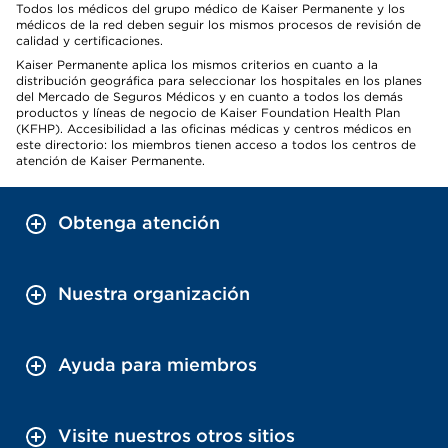
Todos los médicos del grupo médico de Kaiser Permanente y los
médicos de la red deben seguir los mismos procesos de revisión de
calidad y certificaciones.
Kaiser Permanente aplica los mismos criterios en cuanto a la
distribución geográfica para seleccionar los hospitales en los planes
del Mercado de Seguros Médicos y en cuanto a todos los demás
productos y líneas de negocio de Kaiser Foundation Health Plan
(KFHP). Accesibilidad a las oficinas médicas y centros médicos en
este directorio: los miembros tienen acceso a todos los centros de
atención de Kaiser Permanente.
Obtenga atención
Nuestra organización
Ayuda para miembros
Visite nuestros otros sitios