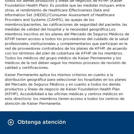
todos los demás productos y líneas de negocios de KFHP (Kaiser
Foundation Health Plan). Es posible que las medidas incluyan, entre
otras, el rendimiento de Healthcare Effectiveness Data and
Information Set (HEDIS)/Consumer Assessment of Healthcare
Providers and Systems (CAHPS), las quejas de los
miembros/pacientes, las calificaciones de seguridad del paciente, las
medidas de calidad del hospital y la necesidad geográfica.Los
miembros inscritos en los planes del Mercado de Seguros Médicos de
KFHP tienen acceso a todos los proveedores del cuidado de la salud
profesionales, institucionales y complementarios que participan en la
red de proveedores contratados de los planes de KFHP, de acuerdo
con los términos del plan de cobertura de KFHP de los miembros.
Todos los médicos del grupo médico de Kaiser Permanente y los
médicos de la red deben seguir los mismos procesos de revisión de
calidad y certificaciones.
Kaiser Permanente aplica los mismos criterios en cuanto a la
distribución geográfica para seleccionar los hospitales en los planes
del Mercado de Seguros Médicos y en cuanto a todos los demás
productos y líneas de negocio de Kaiser Foundation Health Plan
(KFHP). Accesibilidad a las oficinas médicas y centros médicos en
este directorio: los miembros tienen acceso a todos los centros de
atención de Kaiser Permanente.
Obtenga atención