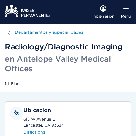
Menú
Inicie sesión
Departamentos y especialidades
Departamentos y especialidades
Radiology/Diagnostic Imaging
en Antelope Valley Medical
Offices
1st Floor
Ubicación
615 W Avenue L
Lancaster, CA 93534
Directions