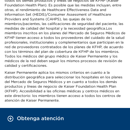
todos los demás productos y líneas de negocios de KFHP (Kaiser
Foundation Health Plan). Es posible que las medidas incluyan, entre
otras, el rendimiento de Healthcare Effectiveness Data and
Information Set (HEDIS)/Consumer Assessment of Healthcare
Providers and Systems (CAHPS), las quejas de los
miembros/pacientes, las calificaciones de seguridad del paciente, las
medidas de calidad del hospital y la necesidad geográfica.Los
miembros inscritos en los planes del Mercado de Seguros Médicos de
KFHP tienen acceso a todos los proveedores del cuidado de la salud
profesionales, institucionales y complementarios que participan en la
red de proveedores contratados de los planes de KFHP, de acuerdo
con los términos del plan de cobertura de KFHP de los miembros.
Todos los médicos del grupo médico de Kaiser Permanente y los
médicos de la red deben seguir los mismos procesos de revisión de
calidad y certificaciones.
Kaiser Permanente aplica los mismos criterios en cuanto a la
distribución geográfica para seleccionar los hospitales en los planes
del Mercado de Seguros Médicos y en cuanto a todos los demás
productos y líneas de negocio de Kaiser Foundation Health Plan
(KFHP). Accesibilidad a las oficinas médicas y centros médicos en
este directorio: los miembros tienen acceso a todos los centros de
atención de Kaiser Permanente.
Obtenga atención