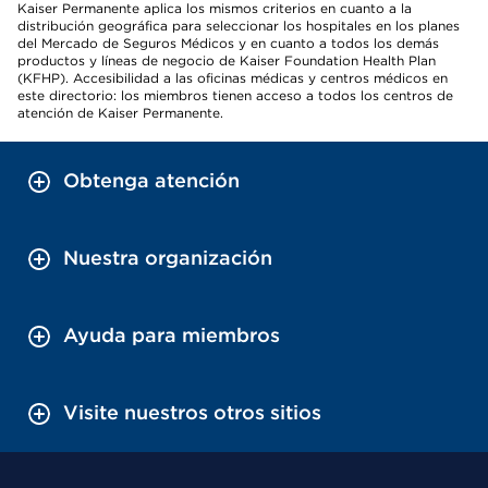
Kaiser Permanente aplica los mismos criterios en cuanto a la
distribución geográfica para seleccionar los hospitales en los planes
del Mercado de Seguros Médicos y en cuanto a todos los demás
productos y líneas de negocio de Kaiser Foundation Health Plan
(KFHP). Accesibilidad a las oficinas médicas y centros médicos en
este directorio: los miembros tienen acceso a todos los centros de
atención de Kaiser Permanente.
Obtenga atención
Nuestra organización
Ayuda para miembros
Visite nuestros otros sitios