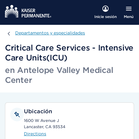
Menú
Inicie sesión
Departamentos y especialidades
Departamentos y especialidades
Critical Care Services - Intensive
Care Units(ICU)
en Antelope Valley Medical
Center
Ubicación
1600 W Avenue J
Lancaster, CA 93534
Directions