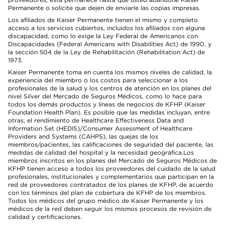
Permanente o solicite que dejen de enviarle las copias impresas.
Los afiliados de Kaiser Permanente tienen el mismo y completo
acceso a los servicios cubiertos, incluidos los afiliados con alguna
discapacidad, como lo exige la Ley Federal de Americanos con
Discapacidades (Federal Americans with Disabilities Act) de 1990, y
la sección 504 de la Ley de Rehabilitación (Rehabilitation Act) de
1973.
Kaiser Permanente toma en cuenta los mismos niveles de calidad, la
experiencia del miembro o los costos para seleccionar a los
profesionales de la salud y los centros de atención en los planes del
nivel Silver del Mercado de Seguros Médicos, como lo hace para
todos los demás productos y líneas de negocios de KFHP (Kaiser
Foundation Health Plan). Es posible que las medidas incluyan, entre
otras, el rendimiento de Healthcare Effectiveness Data and
Information Set (HEDIS)/Consumer Assessment of Healthcare
Providers and Systems (CAHPS), las quejas de los
miembros/pacientes, las calificaciones de seguridad del paciente, las
medidas de calidad del hospital y la necesidad geográfica.Los
miembros inscritos en los planes del Mercado de Seguros Médicos de
KFHP tienen acceso a todos los proveedores del cuidado de la salud
profesionales, institucionales y complementarios que participan en la
red de proveedores contratados de los planes de KFHP, de acuerdo
con los términos del plan de cobertura de KFHP de los miembros.
Todos los médicos del grupo médico de Kaiser Permanente y los
médicos de la red deben seguir los mismos procesos de revisión de
calidad y certificaciones.