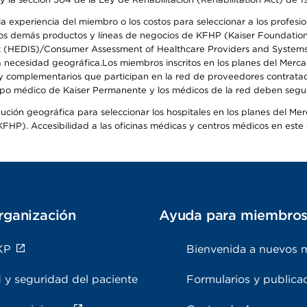
 experiencia del miembro o los costos para seleccionar a los profesiona
s demás productos y líneas de negocios de KFHP (Kaiser Foundation He
t (HEDIS)/Consumer Assessment of Healthcare Providers and Systems (
 la necesidad geográfica.Los miembros inscritos en los planes del Me
s y complementarios que participan en la red de proveedores contrata
o médico de Kaiser Permanente y los médicos de la red deben seguir l
ribución geográfica para seleccionar los hospitales en los planes del 
HP). Accesibilidad a las oficinas médicas y centros médicos en este d
rganización
Ayuda para miembro
KP
Bienvenida a nuevos 
 y seguridad del paciente
Formularios y publica