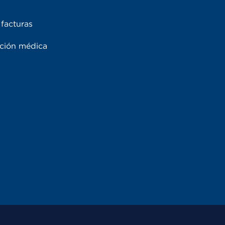
facturas
ación médica