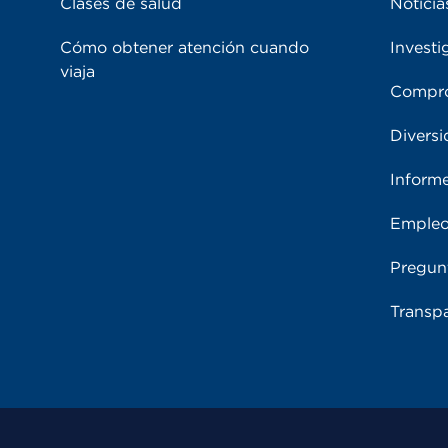
Clases de salud
Noticia
Cómo obtener atención cuando
Investi
viaja
Compro
Diversi
Inform
Emple
Pregun
Transpa