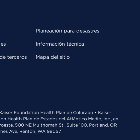
Planeación para desastres
des
Información técnica
de terceros
Mapa del sitio
• Kaiser Foundation Health Plan de Colorado • Kaiser
n Health Plan de Estados del Atlántico Medio, Inc., en
oroeste, 500 NE Multnomah St., Suite 100, Portland, OR
aches Ave, Renton, WA 98057