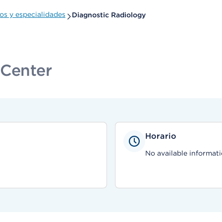
s y especialidades
Diagnostic Radiology
 Center
Horario
No available informati