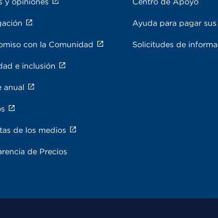
s y opiniones
Centro de Apoyo
gación
Ayuda para pagar sus 
miso con la Comunidad
Solicitudes de inform
dad e inclusión
e anual
os
tas de los medios
rencia de Precios