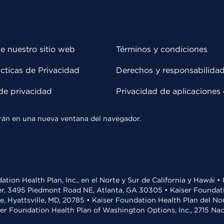
e nuestro sitio web
Términos y condiciones
cticas de Privacidad
Derechos y responsabilida
de privacidad
Privacidad de aplicaciones 
rirán en una nueva ventana del navegador.
ation Health Plan, Inc., en el Norte y Sur de California y Hawái 
r, 3495 Piedmont Road NE, Atlanta, GA 30305 • Kaiser Foundatio
ve, Hyattsville, MD, 20785 • Kaiser Foundation Health Plan del N
ser Foundation Health Plan of Washington Options, Inc., 2715 N