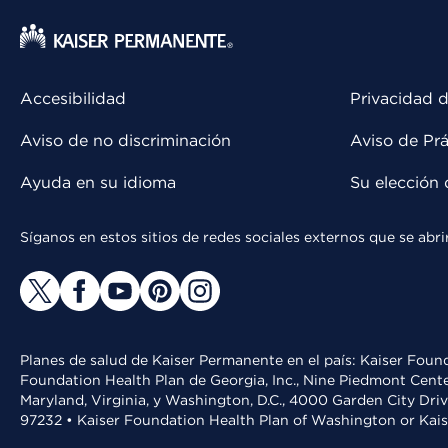
Accesibilidad
Privacidad d
Aviso de no discriminación
Aviso de Prá
Ayuda en su idioma
Su elección 
Síganos en estos sitios de redes sociales externos que se ab
Planes de salud de Kaiser Permanente en el país: Kaiser Found
Foundation Health Plan de Georgia, Inc., Nine Piedmont Cente
Maryland, Virginia, y Washington, D.C., 4000 Garden City Dri
97232 • Kaiser Foundation Health Plan of Washington or Kai