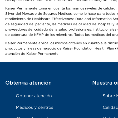
Kaiser Permanente toma en cuenta los mismos niveles de calidad, la
Silver del Mercado de Seguros Médicos, como lo hace para todos lo
rendimiento de Healthcare Effectiveness Data and Information Se
de seguridad del paciente, las medidas de calidad del hospital y
proveedores del cuidado de la salud profesionales, institucionale
de cobertura de KFHP de los miembros. Todos los médicos del grup
Kaiser Permanente aplica los mismos criterios en cuanto a la dist
productos y líneas de negocio de Kaiser Foundation Health Plan (KF
atención de Kaiser Permanente.
Obtenga atención
Nuestra o
Obtener atención
Sobre 
Médicos y centros
Calidad