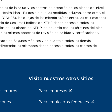
les de la salud y los centros de atención en los planes del nivel
alth Plan). Es posible que las medidas incluyan, entre otras, el
CAHPS), las quejas de los miembros/pacientes, las calificaciones
rcado de Seguros Médicos de KFHP tienen acceso a todos los
dos de los planes de KFHP, de acuerdo con los términos del plan
os mismos procesos de revisión de calidad y certificaciones.
Mercado de Seguros Médicos y en cuanto a todos los demás
irectorio: los miembros tienen acceso a todos los centros de
s
Visite nuestros otros sitios
miembros
Para empresas
ciones
Para empleados federales