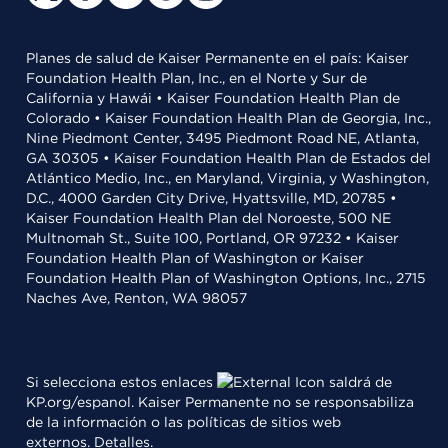
Planes de salud de Kaiser Permanente en el país: Kaiser
Foundation Health Plan, Inc., en el Norte y Sur de
California y Hawái • Kaiser Foundation Health Plan de
Colorado • Kaiser Foundation Health Plan de Georgia, Inc.,
Nine Piedmont Center, 3495 Piedmont Road NE, Atlanta,
GA 30305 • Kaiser Foundation Health Plan de Estados del
Atlántico Medio, Inc., en Maryland, Virginia, y Washington,
D.C., 4000 Garden City Drive, Hyattsville, MD, 20785 •
Kaiser Foundation Health Plan del Noroeste, 500 NE
Multnomah St., Suite 100, Portland, OR 97232 • Kaiser
Foundation Health Plan of Washington or Kaiser
Foundation Health Plan of Washington Options, Inc., 2715
Naches Ave, Renton, WA 98057
Si selecciona estos enlaces
saldrá de
KP.org/espanol. Kaiser Permanente no se responsabiliza
de la información o las políticas de sitios web
externos.
Detalles
.