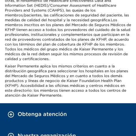
otras, el rendimiento de Healthcare Effectiveness Data and
Information Set (HEDIS)/Consumer Assessment of Healthcare
Providers and Systems (CAHPS), las quejas de los
miembros/pacientes, las calificaciones de seguridad del paciente, las
medidas de calidad del hospital y la necesidad geográfica.Los
miembros inscritos en los planes del Mercado de Seguros Médicos de
KFHP tienen acceso a todos los proveedores del cuidado de la salud
profesionales, institucionales y complementarios que participan en la
red de proveedores contratados de los planes de KFHP, de acuerdo
con los términos del plan de cobertura de KFHP de los miembros.
Todos los médicos del grupo médico de Kaiser Permanente y los
médicos de la red deben seguir los mismos procesos de revisión de
calidad y certificaciones.
Kaiser Permanente aplica los mismos criterios en cuanto a la
distribución geográfica para seleccionar los hospitales en los planes
del Mercado de Seguros Médicos y en cuanto a todos los demás
productos y líneas de negocio de Kaiser Foundation Health Plan
(KFHP). Accesibilidad a las oficinas médicas y centros médicos en
este directorio: los miembros tienen acceso a todos los centros de
atención de Kaiser Permanente.
Obtenga atención
Nuestra organización