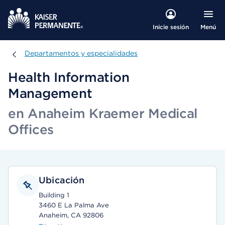
Menú
Inicie sesión
Departamentos y especialidades
Departamentos y especialidades
Health Information
Management
en Anaheim Kraemer Medical
Offices
Ubicación
Building 1
3460 E La Palma Ave
Anaheim, CA 92806