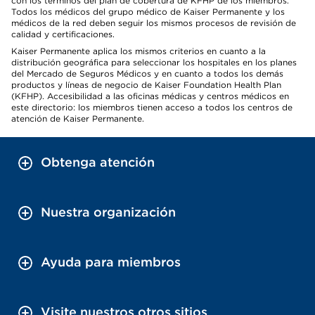
con los términos del plan de cobertura de KFHP de los miembros.
Todos los médicos del grupo médico de Kaiser Permanente y los
médicos de la red deben seguir los mismos procesos de revisión de
calidad y certificaciones.
Kaiser Permanente aplica los mismos criterios en cuanto a la
distribución geográfica para seleccionar los hospitales en los planes
del Mercado de Seguros Médicos y en cuanto a todos los demás
productos y líneas de negocio de Kaiser Foundation Health Plan
(KFHP). Accesibilidad a las oficinas médicas y centros médicos en
este directorio: los miembros tienen acceso a todos los centros de
atención de Kaiser Permanente.
Obtenga atención
Nuestra organización
Ayuda para miembros
Visite nuestros otros sitios