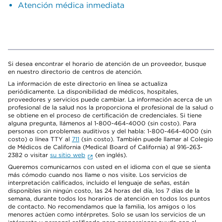
Atención médica inmediata
Si desea encontrar el horario de atención de un proveedor, busque
en nuestro directorio de centros de atención.
La información de este directorio en línea se actualiza
periódicamente. La disponibilidad de médicos, hospitales,
proveedores y servicios puede cambiar. La información acerca de un
profesional de la salud nos la proporciona el profesional de la salud o
se obtiene en el proceso de certificación de credenciales. Si tiene
alguna pregunta, llámenos al 1-800-464-4000 (sin costo). Para
personas con problemas auditivos y del habla: 1-800-464-4000 (sin
costo) o línea TTY al
711
(sin costo). También puede llamar al Colegio
de Médicos de California (Medical Board of California) al 916-263-
2382 o visitar
su sitio web
(en inglés).
Queremos comunicarnos con usted en el idioma con el que se sienta
más cómodo cuando nos llame o nos visite. Los servicios de
interpretación calificados, incluido el lenguaje de señas, están
disponibles sin ningún costo, las 24 horas del día, los 7 días de la
semana, durante todos los horarios de atención en todos los puntos
de contacto. No recomendamos que la familia, los amigos o los
menores actúen como intérpretes. Solo se usan los servicios de un