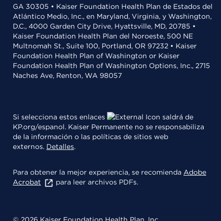
GA 30305 • Kaiser Foundation Health Plan de Estados del
Atlántico Medio, Inc., en Maryland, Virginia, y Washington,
D.C., 4000 Garden City Drive, Hyattsville, MD, 20785 •
Kaiser Foundation Health Plan del Noroeste, 500 NE
Multnomah St., Suite 100, Portland, OR 97232 • Kaiser
Foundation Health Plan of Washington or Kaiser
Foundation Health Plan of Washington Options, Inc., 2715
Naches Ave, Renton, WA 98057
Si selecciona estos enlaces
saldrá de
KP.org/espanol. Kaiser Permanente no se responsabiliza
de la información o las políticas de sitios web
externos.
Detalles
.
Para obtener la mejor experiencia, se recomienda
Adobe
Acrobat
para leer archivos PDFs.
© 2026 Kaiser Foundation Health Plan, Inc.