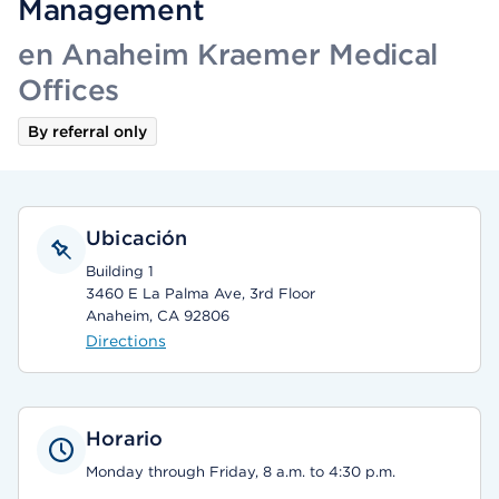
Management
en Anaheim Kraemer Medical
Offices
By referral only
Ubicación
Building 1
3460 E La Palma Ave, 3rd Floor
Anaheim, CA 92806
Directions
Horario
Monday through Friday, 8 a.m. to 4:30 p.m.