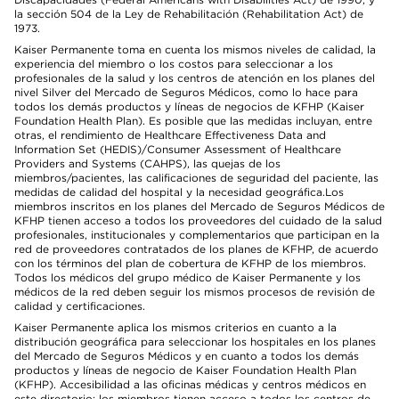
la sección 504 de la Ley de Rehabilitación (Rehabilitation Act) de
1973.
Kaiser Permanente toma en cuenta los mismos niveles de calidad, la
experiencia del miembro o los costos para seleccionar a los
profesionales de la salud y los centros de atención en los planes del
nivel Silver del Mercado de Seguros Médicos, como lo hace para
todos los demás productos y líneas de negocios de KFHP (Kaiser
Foundation Health Plan). Es posible que las medidas incluyan, entre
otras, el rendimiento de Healthcare Effectiveness Data and
Information Set (HEDIS)/Consumer Assessment of Healthcare
Providers and Systems (CAHPS), las quejas de los
miembros/pacientes, las calificaciones de seguridad del paciente, las
medidas de calidad del hospital y la necesidad geográfica.Los
miembros inscritos en los planes del Mercado de Seguros Médicos de
KFHP tienen acceso a todos los proveedores del cuidado de la salud
profesionales, institucionales y complementarios que participan en la
red de proveedores contratados de los planes de KFHP, de acuerdo
con los términos del plan de cobertura de KFHP de los miembros.
Todos los médicos del grupo médico de Kaiser Permanente y los
médicos de la red deben seguir los mismos procesos de revisión de
calidad y certificaciones.
Kaiser Permanente aplica los mismos criterios en cuanto a la
distribución geográfica para seleccionar los hospitales en los planes
del Mercado de Seguros Médicos y en cuanto a todos los demás
productos y líneas de negocio de Kaiser Foundation Health Plan
(KFHP). Accesibilidad a las oficinas médicas y centros médicos en
este directorio: los miembros tienen acceso a todos los centros de