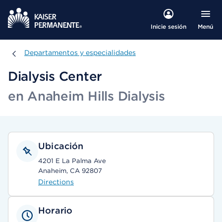
Menú
Inicie sesión
Departamentos y especialidades
Departamentos y especialidades
Dialysis Center
en Anaheim Hills Dialysis
Ubicación
4201 E La Palma Ave
Anaheim, CA 92807
Directions
Horario