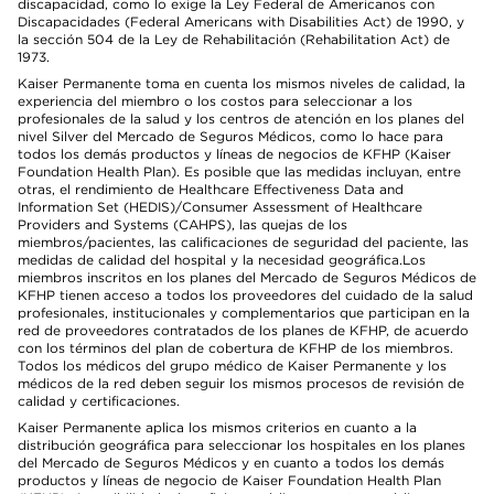
discapacidad, como lo exige la Ley Federal de Americanos con
Discapacidades (Federal Americans with Disabilities Act) de 1990, y
la sección 504 de la Ley de Rehabilitación (Rehabilitation Act) de
1973.
Kaiser Permanente toma en cuenta los mismos niveles de calidad, la
experiencia del miembro o los costos para seleccionar a los
profesionales de la salud y los centros de atención en los planes del
nivel Silver del Mercado de Seguros Médicos, como lo hace para
todos los demás productos y líneas de negocios de KFHP (Kaiser
Foundation Health Plan). Es posible que las medidas incluyan, entre
otras, el rendimiento de Healthcare Effectiveness Data and
Information Set (HEDIS)/Consumer Assessment of Healthcare
Providers and Systems (CAHPS), las quejas de los
miembros/pacientes, las calificaciones de seguridad del paciente, las
medidas de calidad del hospital y la necesidad geográfica.Los
miembros inscritos en los planes del Mercado de Seguros Médicos de
KFHP tienen acceso a todos los proveedores del cuidado de la salud
profesionales, institucionales y complementarios que participan en la
red de proveedores contratados de los planes de KFHP, de acuerdo
con los términos del plan de cobertura de KFHP de los miembros.
Todos los médicos del grupo médico de Kaiser Permanente y los
médicos de la red deben seguir los mismos procesos de revisión de
calidad y certificaciones.
Kaiser Permanente aplica los mismos criterios en cuanto a la
distribución geográfica para seleccionar los hospitales en los planes
del Mercado de Seguros Médicos y en cuanto a todos los demás
productos y líneas de negocio de Kaiser Foundation Health Plan