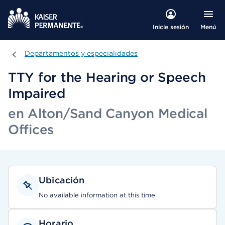
Menú
Inicie sesión
Departamentos y especialidades
Departamentos y especialidades
TTY for the Hearing or Speech
Impaired
en Alton/Sand Canyon Medical
Offices
Ubicación
No available information at this time
Horario