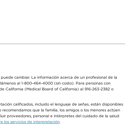
os puede cambiar. La información acerca de un profesional de la
a, llámenos al 1-800-464-4000 (sin costo). Para personas con
e California (Medical Board of California) al 916-263-2382 o
ción calificados, incluido el lenguaje de señas, están disponibles
 No recomendamos que la familia, los amigos o los menores actúen
luir proveedores, personal e intérpretes del cuidado de la salud
 los servicios de interpretación
.