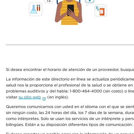
Si desea encontrar el horario de atención de un proveedor, busque
La información de este directorio en línea se actualiza periódicam
salud nos la proporciona el profesional de la salud o se obtiene e
problemas auditivos y del habla: 1-800-464-4000 (sin costo) o lín
visitar
su sitio web
(en inglés).
Queremos comunicarnos con usted en el idioma con el que se sienta 
sin ningún costo, las 24 horas del día, los 7 días de la semana, d
como intérpretes. Solo se usan los servicios de un intérprete y per
bilingües. Están a su disposición diferentes tipos de comunicación: