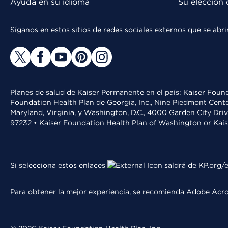
Ayuda en su idioma
Su elección 
Síganos en estos sitios de redes sociales externos que se ab
Planes de salud de Kaiser Permanente en el país: Kaiser Found
Foundation Health Plan de Georgia, Inc., Nine Piedmont Cente
Maryland, Virginia, y Washington, D.C., 4000 Garden City Dri
97232 • Kaiser Foundation Health Plan of Washington or Kai
Si selecciona estos enlaces
saldrá de KP.org/e
Para obtener la mejor experiencia, se recomienda
Adobe Acr