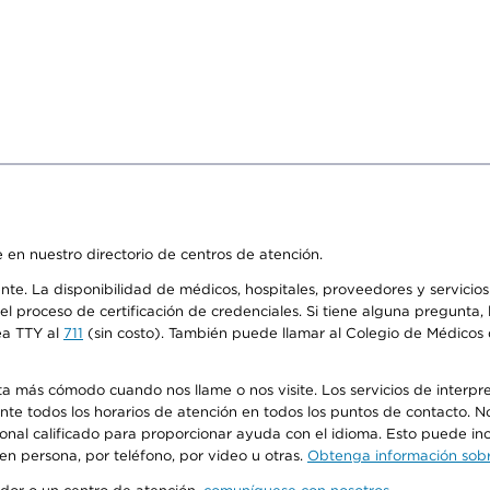
 en nuestro directorio de centros de atención.
ente. La disponibilidad de médicos, hospitales, proveedores y servici
n el proceso de certificación de credenciales. Si tiene alguna pregunt
ea TTY al
711
(sin costo). También puede llamar al Colegio de Médicos d
más cómodo cuando nos llame o nos visite. Los servicios de interpreta
urante todos los horarios de atención en todos los puntos de contacto.
sonal calificado para proporcionar ayuda con el idioma. Esto puede inc
 en persona, por teléfono, por video u otras.
Obtenga información sobre