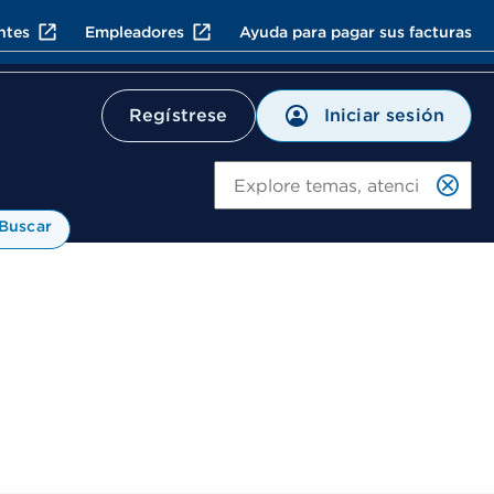
ntes
Empleadores
Ayuda para pagar sus facturas
Iniciar sesión
Regístrese
Bu
Buscar