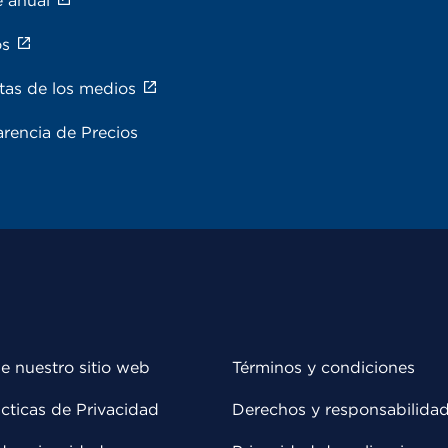
e anual
os
tas de los medios
rencia de Precios
e nuestro sitio web
Términos y condiciones
cticas de Privacidad
Derechos y responsabilida