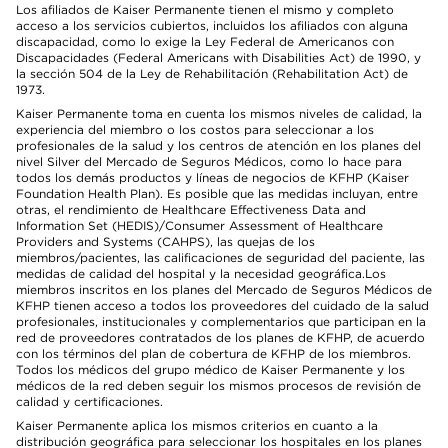
Los afiliados de Kaiser Permanente tienen el mismo y completo
acceso a los servicios cubiertos, incluidos los afiliados con alguna
discapacidad, como lo exige la Ley Federal de Americanos con
Discapacidades (Federal Americans with Disabilities Act) de 1990, y
la sección 504 de la Ley de Rehabilitación (Rehabilitation Act) de
1973.
Kaiser Permanente toma en cuenta los mismos niveles de calidad, la
experiencia del miembro o los costos para seleccionar a los
profesionales de la salud y los centros de atención en los planes del
nivel Silver del Mercado de Seguros Médicos, como lo hace para
todos los demás productos y líneas de negocios de KFHP (Kaiser
Foundation Health Plan). Es posible que las medidas incluyan, entre
otras, el rendimiento de Healthcare Effectiveness Data and
Information Set (HEDIS)/Consumer Assessment of Healthcare
Providers and Systems (CAHPS), las quejas de los
miembros/pacientes, las calificaciones de seguridad del paciente, las
medidas de calidad del hospital y la necesidad geográfica.Los
miembros inscritos en los planes del Mercado de Seguros Médicos de
KFHP tienen acceso a todos los proveedores del cuidado de la salud
profesionales, institucionales y complementarios que participan en la
red de proveedores contratados de los planes de KFHP, de acuerdo
con los términos del plan de cobertura de KFHP de los miembros.
Todos los médicos del grupo médico de Kaiser Permanente y los
médicos de la red deben seguir los mismos procesos de revisión de
calidad y certificaciones.
Kaiser Permanente aplica los mismos criterios en cuanto a la
distribución geográfica para seleccionar los hospitales en los planes