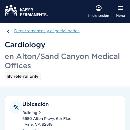
Menú
Inicie sesión
Departamentos y especialidades
Departamentos y especialidades
Cardiology
en Alton/Sand Canyon Medical
Offices
By referral only
Ubicación
Building 2
6650 Alton Pkwy, 6th Floor
Irvine, CA 92618