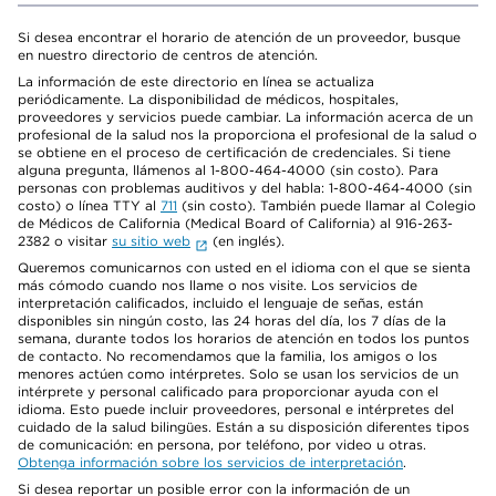
Si desea encontrar el horario de atención de un proveedor, busque
en nuestro directorio de centros de atención.
La información de este directorio en línea se actualiza
periódicamente. La disponibilidad de médicos, hospitales,
proveedores y servicios puede cambiar. La información acerca de un
profesional de la salud nos la proporciona el profesional de la salud o
se obtiene en el proceso de certificación de credenciales. Si tiene
alguna pregunta, llámenos al 1-800-464-4000 (sin costo). Para
personas con problemas auditivos y del habla: 1-800-464-4000 (sin
costo) o línea TTY al
711
(sin costo). También puede llamar al Colegio
de Médicos de California (Medical Board of California) al 916-263-
2382 o visitar
su sitio web
(en inglés).
Queremos comunicarnos con usted en el idioma con el que se sienta
más cómodo cuando nos llame o nos visite. Los servicios de
interpretación calificados, incluido el lenguaje de señas, están
disponibles sin ningún costo, las 24 horas del día, los 7 días de la
semana, durante todos los horarios de atención en todos los puntos
de contacto. No recomendamos que la familia, los amigos o los
menores actúen como intérpretes. Solo se usan los servicios de un
intérprete y personal calificado para proporcionar ayuda con el
idioma. Esto puede incluir proveedores, personal e intérpretes del
cuidado de la salud bilingües. Están a su disposición diferentes tipos
de comunicación: en persona, por teléfono, por video u otras.
Obtenga información sobre los servicios de interpretación
.
Si desea reportar un posible error con la información de un