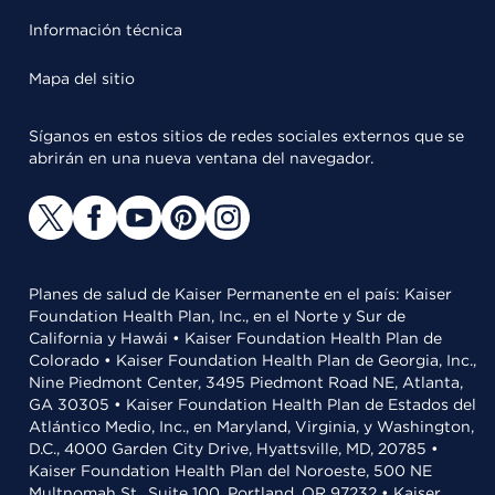
Información técnica
Mapa del sitio
Síganos en estos sitios de redes sociales externos que se
abrirán en una nueva ventana del navegador.
Planes de salud de Kaiser Permanente en el país: Kaiser
Foundation Health Plan, Inc., en el Norte y Sur de
California y Hawái • Kaiser Foundation Health Plan de
Colorado • Kaiser Foundation Health Plan de Georgia, Inc.,
Nine Piedmont Center, 3495 Piedmont Road NE, Atlanta,
GA 30305 • Kaiser Foundation Health Plan de Estados del
Atlántico Medio, Inc., en Maryland, Virginia, y Washington,
D.C., 4000 Garden City Drive, Hyattsville, MD, 20785 •
Kaiser Foundation Health Plan del Noroeste, 500 NE
Multnomah St., Suite 100, Portland, OR 97232 • Kaiser