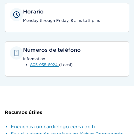
Horario
Monday through Friday, 8 a.m. to 5 p.m.
Números de teléfono
Information
805-955-6924
(Local)
Recursos útiles
Encuentra un cardiólogo cerca de ti
Salud y atención cardíaca en Kaiser Permanente