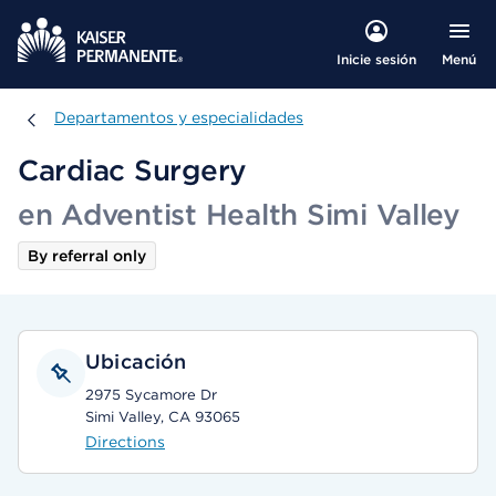
Menú
Inicie sesión
Departamentos y especialidades
Departamentos y especialidades
Cardiac Surgery
en Adventist Health Simi Valley
By referral only
Ubicación
2975 Sycamore Dr
Simi Valley, CA 93065
Directions