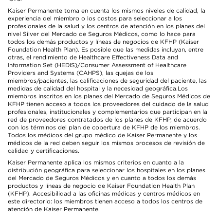
Kaiser Permanente toma en cuenta los mismos niveles de calidad, la
experiencia del miembro o los costos para seleccionar a los
profesionales de la salud y los centros de atención en los planes del
nivel Silver del Mercado de Seguros Médicos, como lo hace para
todos los demás productos y líneas de negocios de KFHP (Kaiser
Foundation Health Plan). Es posible que las medidas incluyan, entre
otras, el rendimiento de Healthcare Effectiveness Data and
Information Set (HEDIS)/Consumer Assessment of Healthcare
Providers and Systems (CAHPS), las quejas de los
miembros/pacientes, las calificaciones de seguridad del paciente, las
medidas de calidad del hospital y la necesidad geográfica.Los
miembros inscritos en los planes del Mercado de Seguros Médicos de
KFHP tienen acceso a todos los proveedores del cuidado de la salud
profesionales, institucionales y complementarios que participan en la
red de proveedores contratados de los planes de KFHP, de acuerdo
con los términos del plan de cobertura de KFHP de los miembros.
Todos los médicos del grupo médico de Kaiser Permanente y los
médicos de la red deben seguir los mismos procesos de revisión de
calidad y certificaciones.
Kaiser Permanente aplica los mismos criterios en cuanto a la
distribución geográfica para seleccionar los hospitales en los planes
del Mercado de Seguros Médicos y en cuanto a todos los demás
productos y líneas de negocio de Kaiser Foundation Health Plan
(KFHP). Accesibilidad a las oficinas médicas y centros médicos en
este directorio: los miembros tienen acceso a todos los centros de
atención de Kaiser Permanente.