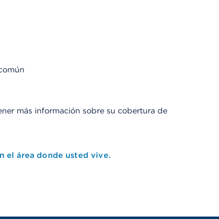
o común
ner más información sobre su cobertura de
 el área donde usted vive.