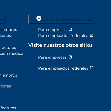
os
Visite nuestros otros sitios
miembros
Para empresas
ciones
Para empleados federales
Visite nuestros otros sitios
facturas
ación médica
Para empresas
s
Para empleados federales
miembros
ciones
facturas