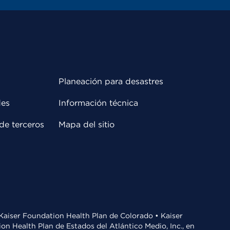
Planeación para desastres
des
Información técnica
de terceros
Mapa del sitio
• Kaiser Foundation Health Plan de Colorado • Kaiser
n Health Plan de Estados del Atlántico Medio, Inc., en