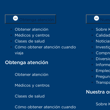
Obtenga atención
Nues
Obtener atención
Sobre 
Médicos y centros
Calidad
Clases de salud
Noticia
Cómo obtener atención cuando
Investi
viaja
Compro
Diversi
Obtenga atención
Inform
Emple
Obtener atención
Pregun
Transpa
Médicos y centros
Nuestra o
Clases de salud
Sobre 
Cómo obtener atención cuando