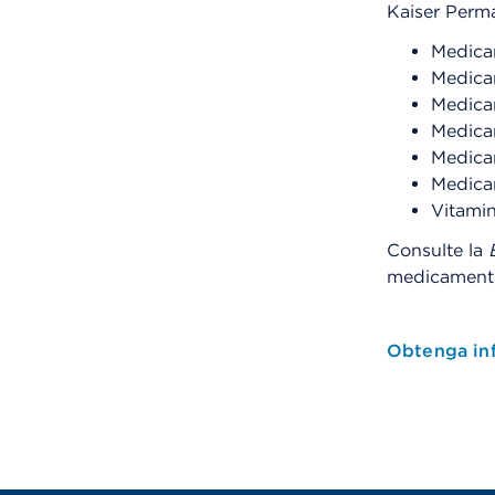
Kaiser Perm
Medica
Medicam
Medicam
Medica
Medica
Medica
Vitamin
Consulte la
medicamento
Obtenga inf