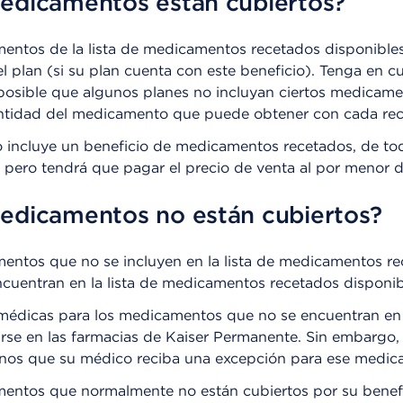
edicamentos están cubiertos?
entos de la lista de medicamentos recetados disponibles
l plan (si su plan cuenta con este beneficio). Tenga en c
 posible que algunos planes no incluyan ciertos medica
cantidad del medicamento que puede obtener con cada re
o incluye un beneficio de medicamentos recetados, de to
 pero tendrá que pagar el precio de venta al por menor 
edicamentos no están cubiertos?
entos que no se incluyen en la lista de medicamentos 
cuentran en la lista de medicamentos recetados disponibl
 médicas para los medicamentos que no se encuentran en 
rse en las farmacias de Kaiser Permanente. Sin embargo,
nos que su médico reciba una excepción para ese medic
entos que normalmente no están cubiertos por su benef