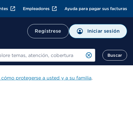
ntes
Empleadores
Ayuda para pagar sus facturas
Iniciar sesión
Regístrese
ar
Buscar
 cómo protegerse a usted y a su familia
.