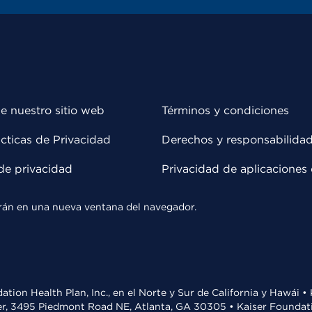
e nuestro sitio web
Términos y condiciones
cticas de Privacidad
Derechos y responsabilida
de privacidad
Privacidad de aplicaciones 
rirán en una nueva ventana del navegador.
ation Health Plan, Inc., en el Norte y Sur de California y Hawái 
r, 3495 Piedmont Road NE, Atlanta, GA 30305 • Kaiser Foundatio