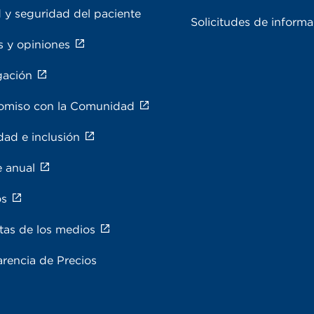
 y seguridad del paciente
Solicitudes de inform
s y opiniones
gación
miso con la Comunidad
dad e inclusión
e anual
os
tas de los medios
rencia de Precios