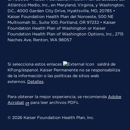
Atlántico Medio, Inc., en Maryland, Virginia, y Washington,
D.C., 4000 Garden City Drive, Hyattsville, MD, 20785 •
Kaiser Foundation Health Plan del Noroeste, 500 NE
Multnomah St., Suite 100, Portland, OR 97232 • Kaiser
Foundation Health Plan of Washington or Kaiser
Foundation Health Plan of Washington Options, Inc., 2715
Naches Ave, Renton, WA 98057
Si selecciona estos enlaces
saldrá de
KP.org/espanol. Kaiser Permanente no se responsabiliza
de la información o las políticas de sitios web
externos.
Detalles
.
Para obtener la mejor experiencia, se recomienda
Adobe
Acrobat
para leer archivos PDFs.
© 2026 Kaiser Foundation Health Plan, Inc.