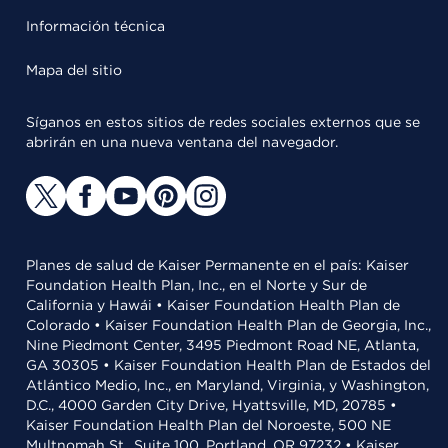
Información técnica
Mapa del sitio
Síganos en estos sitios de redes sociales externos que se
abrirán en una nueva ventana del navegador.
Planes de salud de Kaiser Permanente en el país: Kaiser
Foundation Health Plan, Inc., en el Norte y Sur de
California y Hawái • Kaiser Foundation Health Plan de
Colorado • Kaiser Foundation Health Plan de Georgia, Inc.,
Nine Piedmont Center, 3495 Piedmont Road NE, Atlanta,
GA 30305 • Kaiser Foundation Health Plan de Estados del
Atlántico Medio, Inc., en Maryland, Virginia, y Washington,
D.C., 4000 Garden City Drive, Hyattsville, MD, 20785 •
Kaiser Foundation Health Plan del Noroeste, 500 NE
Multnomah St., Suite 100, Portland, OR 97232 • Kaiser