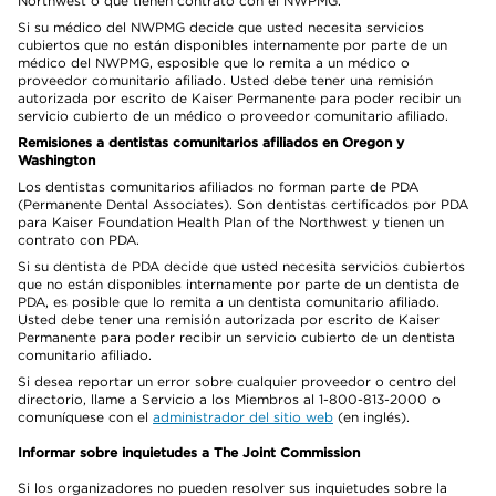
Northwest o que tienen contrato con el NWPMG.
Si su médico del NWPMG decide que usted necesita servicios
cubiertos que no están disponibles internamente por parte de un
médico del NWPMG, esposible que lo remita a un médico o
proveedor comunitario afiliado. Usted debe tener una remisión
autorizada por escrito de Kaiser Permanente para poder recibir un
servicio cubierto de un médico o proveedor comunitario afiliado.
Remisiones a dentistas comunitarios afiliados en Oregon y
Washington
Los dentistas comunitarios afiliados no forman parte de PDA
(Permanente Dental Associates). Son dentistas certificados por PDA
para Kaiser Foundation Health Plan of the Northwest y tienen un
contrato con PDA.
Si su dentista de PDA decide que usted necesita servicios cubiertos
que no están disponibles internamente por parte de un dentista de
PDA, es posible que lo remita a un dentista comunitario afiliado.
Usted debe tener una remisión autorizada por escrito de Kaiser
Permanente para poder recibir un servicio cubierto de un dentista
comunitario afiliado.
Si desea reportar un error sobre cualquier proveedor o centro del
directorio, llame a Servicio a los Miembros al 1-800-813-2000 o
comuníquese con el
administrador del sitio web
(en inglés).
Informar sobre inquietudes a The Joint Commission
Si los organizadores no pueden resolver sus inquietudes sobre la