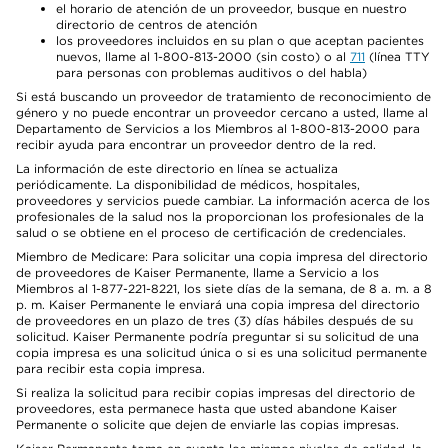
el horario de atención de un proveedor, busque en nuestro
directorio de centros de atención
los proveedores incluidos en su plan o que aceptan pacientes
nuevos, llame al 1-800-813-2000 (sin costo) o al
711
(línea TTY
para personas con problemas auditivos o del habla)
Si está buscando un proveedor de tratamiento de reconocimiento de
género y no puede encontrar un proveedor cercano a usted, llame al
Departamento de Servicios a los Miembros al 1-800-813-2000 para
recibir ayuda para encontrar un proveedor dentro de la red.
La información de este directorio en línea se actualiza
periódicamente. La disponibilidad de médicos, hospitales,
proveedores y servicios puede cambiar. La información acerca de los
profesionales de la salud nos la proporcionan los profesionales de la
salud o se obtiene en el proceso de certificación de credenciales.
Miembro de Medicare: Para solicitar una copia impresa del directorio
de proveedores de Kaiser Permanente, llame a Servicio a los
Miembros al 1-877-221-8221, los siete días de la semana, de 8 a. m. a 8
p. m. Kaiser Permanente le enviará una copia impresa del directorio
de proveedores en un plazo de tres (3) días hábiles después de su
solicitud. Kaiser Permanente podría preguntar si su solicitud de una
copia impresa es una solicitud única o si es una solicitud permanente
para recibir esta copia impresa.
Si realiza la solicitud para recibir copias impresas del directorio de
proveedores, esta permanece hasta que usted abandone Kaiser
Permanente o solicite que dejen de enviarle las copias impresas.