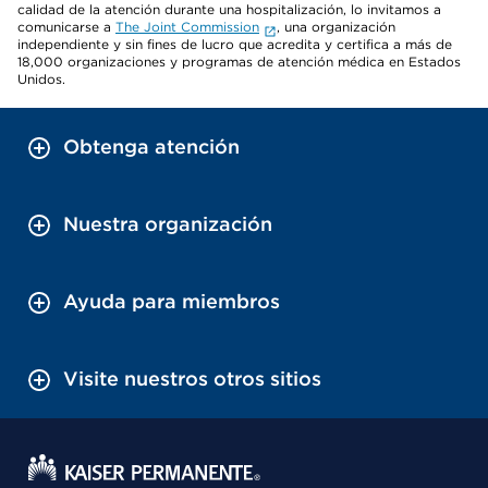
calidad de la atención durante una hospitalización, lo invitamos a
comunicarse a
The Joint Commission
, una organización
independiente y sin fines de lucro que acredita y certifica a más de
18,000 organizaciones y programas de atención médica en Estados
Unidos.
Obtenga atención
Nuestra organización
Ayuda para miembros
Visite nuestros otros sitios