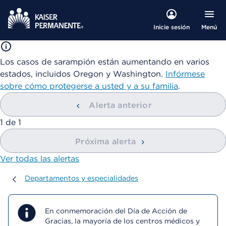
Menú
Inicie sesión
Los casos de sarampión están aumentando en varios
estados, incluidos Oregon y Washington.
Infórmese
sobre cómo protegerse a usted y a su familia
.
Alerta anterior
mostrando
1
de
1
Próxima alerta
Ver todas las alertas
Departamentos y especialidades
Departamentos y especialidades
En conmemoración del Día de Acción de
Gracias, la mayoría de los centros médicos y