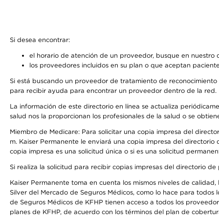
Si desea encontrar:
el horario de atención de un proveedor, busque en nuestro d
los proveedores incluidos en su plan o que aceptan paciente
Si está buscando un proveedor de tratamiento de reconocimiento 
para recibir ayuda para encontrar un proveedor dentro de la red.
La información de este directorio en línea se actualiza periódicam
salud nos la proporcionan los profesionales de la salud o se obtien
Miembro de Medicare: Para solicitar una copia impresa del director
m. Kaiser Permanente le enviará una copia impresa del directorio d
copia impresa es una solicitud única o si es una solicitud permanen
Si realiza la solicitud para recibir copias impresas del directori
Kaiser Permanente toma en cuenta los mismos niveles de calidad, la
Silver del Mercado de Seguros Médicos, como lo hace para todos l
de Seguros Médicos de KFHP tienen acceso a todos los proveedores
planes de KFHP, de acuerdo con los términos del plan de cobertu