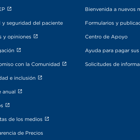
KP
Bienvenida a nuevos 
 y seguridad del paciente
Formularios y publica
s y opiniones
Centro de Apoyo
gación
Ayuda para pagar sus 
miso con la Comunidad
Solicitudes de inform
dad e inclusión
e anual
os
tas de los medios
rencia de Precios