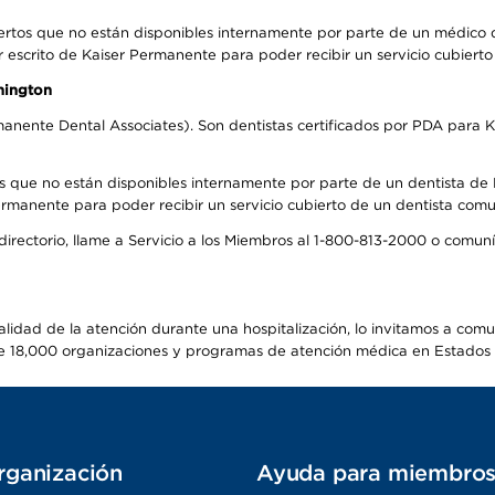
ertos que no están disponibles internamente por parte de un médico
r escrito de Kaiser Permanente para poder recibir un servicio cubiert
hington
anente Dental Associates). Son dentistas certificados por PDA para K
s que no están disponibles internamente por parte de un dentista de P
manente para poder recibir un servicio cubierto de un dentista comuni
 directorio, llame a Servicio a los Miembros al 1-800-813-2000 o comu
alidad de la atención durante una hospitalización, lo invitamos a com
s de 18,000 organizaciones y programas de atención médica en Estados
rganización
Ayuda para miembro