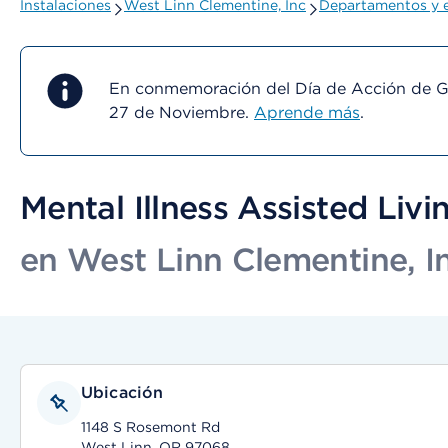
Instalaciones
West Linn Clementine, Inc
Departamentos y e
En conmemoración del Día de Acción de Gra
27 de Noviembre.
Aprende más
.
Mental Illness Assisted Livin
en West Linn Clementine, I
Ubicación
1148 S Rosemont Rd
West Linn, OR 97068