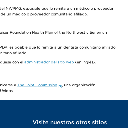
 del NWPMG, esposible que lo remita a un médico o proveedor
o de un médico o proveedor comunitario afiliado.
aiser Foundation Health Plan of the Northwest y tienen un
DA, es posible que lo remita a un dentista comunitario afiliado.
tario afiliado.
níquese con el
administrador del sitio web
(en inglés).
unicarse a
The Joint Commission
, una organización
 Unidos.
s
Visite nuestros otros sitios