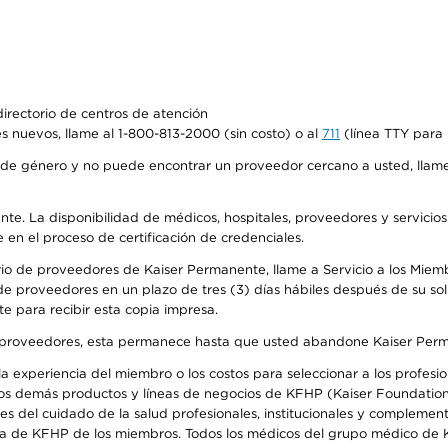
irectorio de centros de atención
s nuevos, llame al 1-800-813-2000 (sin costo) o al
711
(línea TTY para 
de género y no puede encontrar un proveedor cercano a usted, llame
ente. La disponibilidad de médicos, hospitales, proveedores y servicio
e en el proceso de certificación de credenciales.
io de proveedores de Kaiser Permanente, llame a Servicio a los Miembro
e proveedores en un plazo de tres (3) días hábiles después de su soli
te para recibir esta copia impresa.
o de proveedores, esta permanece hasta que usted abandone Kaiser Perm
 experiencia del miembro o los costos para seleccionar a los profesiona
os demás productos y líneas de negocios de KFHP (Kaiser Foundation 
 del cuidado de la salud profesionales, institucionales y complement
ra de KFHP de los miembros. Todos los médicos del grupo médico de K