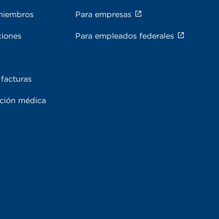
miembros
Para empresas
ciones
Para empleados federales
facturas
ación médica