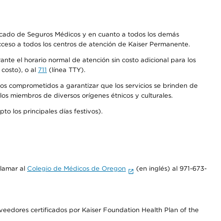
Mercado de Seguros Médicos y en cuanto a todos los demás
acceso a todos los centros de atención de Kaiser Permanente.
nte el horario normal de atención sin costo adicional para los
costo), o al
711
(línea TTY).
os comprometidos a garantizar que los servicios se brinden de
los miembros de diversos orígenes étnicos y culturales.
o los principales días festivos).
llamar al
Colegio de Médicos de Oregon
(en inglés) al 971-673-
edores certificados por Kaiser Foundation Health Plan of the