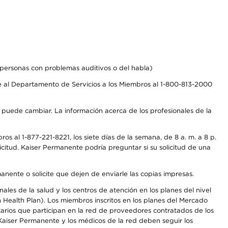
personas con problemas auditivos o del habla)
 al Departamento de Servicios a los Miembros al 1-800-813-2000
s puede cambiar. La información acerca de los profesionales de la
s al 1-877-221-8221, los siete días de la semana, de 8 a. m. a 8 p.
citud. Kaiser Permanente podría preguntar si su solicitud de una
anente o solicite que dejen de enviarle las copias impresas.
les de la salud y los centros de atención en los planes del nivel
Health Plan). Los miembros inscritos en los planes del Mercado
arios que participan en la red de proveedores contratados de los
aiser Permanente y los médicos de la red deben seguir los