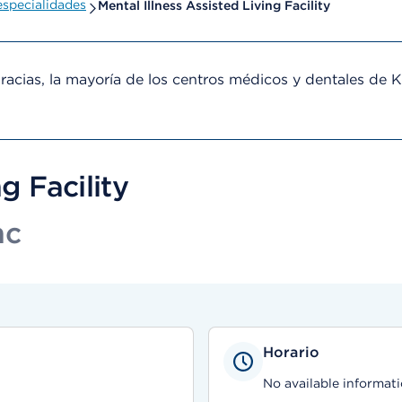
specialidades
Mental Illness Assisted Living Facility
cias, la mayoría de los centros médicos y dentales de 
g Facility
nc
Horario
No available informati