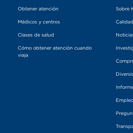
Obtener atención
Sobre 
Médicos y centros
Calidad
Clases de salud
Noticia
Cómo obtener atención cuando
Investi
viaja
Compro
Diversi
Inform
Emple
Pregun
Transpa