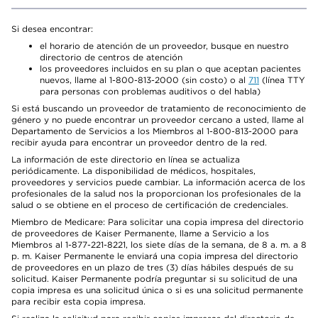
Si desea encontrar:
el horario de atención de un proveedor, busque en nuestro
directorio de centros de atención
los proveedores incluidos en su plan o que aceptan pacientes
nuevos, llame al 1-800-813-2000 (sin costo) o al
711
(línea TTY
para personas con problemas auditivos o del habla)
Si está buscando un proveedor de tratamiento de reconocimiento de
género y no puede encontrar un proveedor cercano a usted, llame al
Departamento de Servicios a los Miembros al 1-800-813-2000 para
recibir ayuda para encontrar un proveedor dentro de la red.
La información de este directorio en línea se actualiza
periódicamente. La disponibilidad de médicos, hospitales,
proveedores y servicios puede cambiar. La información acerca de los
profesionales de la salud nos la proporcionan los profesionales de la
salud o se obtiene en el proceso de certificación de credenciales.
Miembro de Medicare: Para solicitar una copia impresa del directorio
de proveedores de Kaiser Permanente, llame a Servicio a los
Miembros al 1-877-221-8221, los siete días de la semana, de 8 a. m. a 8
p. m. Kaiser Permanente le enviará una copia impresa del directorio
de proveedores en un plazo de tres (3) días hábiles después de su
solicitud. Kaiser Permanente podría preguntar si su solicitud de una
copia impresa es una solicitud única o si es una solicitud permanente
para recibir esta copia impresa.