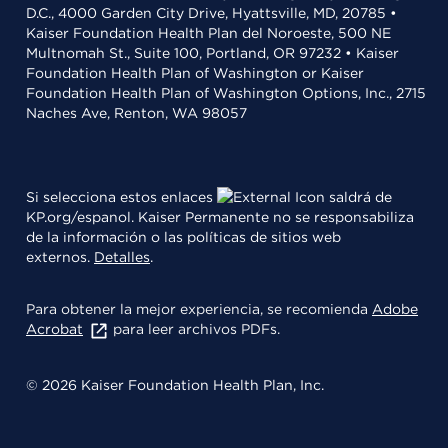
D.C., 4000 Garden City Drive, Hyattsville, MD, 20785 •
Kaiser Foundation Health Plan del Noroeste, 500 NE
Multnomah St., Suite 100, Portland, OR 97232 • Kaiser
Foundation Health Plan of Washington or Kaiser
Foundation Health Plan of Washington Options, Inc., 2715
Naches Ave, Renton, WA 98057
Si selecciona estos enlaces
saldrá de
KP.org/espanol. Kaiser Permanente no se responsabiliza
de la información o las políticas de sitios web
externos.
Detalles
.
Para obtener la mejor experiencia, se recomienda
Adobe
Acrobat
para leer archivos PDFs.
© 2026 Kaiser Foundation Health Plan, Inc.