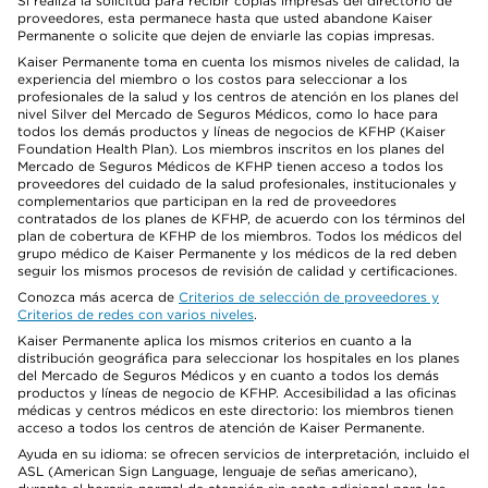
Si realiza la solicitud para recibir copias impresas del directorio de
proveedores, esta permanece hasta que usted abandone Kaiser
Permanente o solicite que dejen de enviarle las copias impresas.
Kaiser Permanente toma en cuenta los mismos niveles de calidad, la
experiencia del miembro o los costos para seleccionar a los
profesionales de la salud y los centros de atención en los planes del
nivel Silver del Mercado de Seguros Médicos, como lo hace para
todos los demás productos y líneas de negocios de KFHP (Kaiser
Foundation Health Plan). Los miembros inscritos en los planes del
Mercado de Seguros Médicos de KFHP tienen acceso a todos los
proveedores del cuidado de la salud profesionales, institucionales y
complementarios que participan en la red de proveedores
contratados de los planes de KFHP, de acuerdo con los términos del
plan de cobertura de KFHP de los miembros. Todos los médicos del
grupo médico de Kaiser Permanente y los médicos de la red deben
seguir los mismos procesos de revisión de calidad y certificaciones.
Conozca más acerca de
Criterios de selección de proveedores y
Criterios de redes con varios niveles
.
Kaiser Permanente aplica los mismos criterios en cuanto a la
distribución geográfica para seleccionar los hospitales en los planes
del Mercado de Seguros Médicos y en cuanto a todos los demás
productos y líneas de negocio de KFHP. Accesibilidad a las oficinas
médicas y centros médicos en este directorio: los miembros tienen
acceso a todos los centros de atención de Kaiser Permanente.
Ayuda en su idioma: se ofrecen servicios de interpretación, incluido el
ASL (American Sign Language, lenguaje de señas americano),