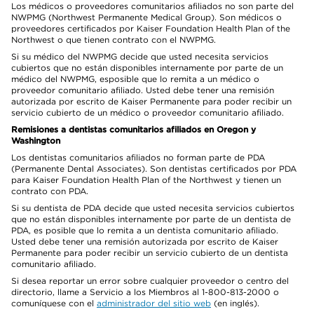
Los médicos o proveedores comunitarios afiliados no son parte del
NWPMG (Northwest Permanente Medical Group). Son médicos o
proveedores certificados por Kaiser Foundation Health Plan of the
Northwest o que tienen contrato con el NWPMG.
Si su médico del NWPMG decide que usted necesita servicios
cubiertos que no están disponibles internamente por parte de un
médico del NWPMG, esposible que lo remita a un médico o
proveedor comunitario afiliado. Usted debe tener una remisión
autorizada por escrito de Kaiser Permanente para poder recibir un
servicio cubierto de un médico o proveedor comunitario afiliado.
Remisiones a dentistas comunitarios afiliados en Oregon y
Washington
Los dentistas comunitarios afiliados no forman parte de PDA
(Permanente Dental Associates). Son dentistas certificados por PDA
para Kaiser Foundation Health Plan of the Northwest y tienen un
contrato con PDA.
Si su dentista de PDA decide que usted necesita servicios cubiertos
que no están disponibles internamente por parte de un dentista de
PDA, es posible que lo remita a un dentista comunitario afiliado.
Usted debe tener una remisión autorizada por escrito de Kaiser
Permanente para poder recibir un servicio cubierto de un dentista
comunitario afiliado.
Si desea reportar un error sobre cualquier proveedor o centro del
directorio, llame a Servicio a los Miembros al 1-800-813-2000 o
comuníquese con el
administrador del sitio web
(en inglés).