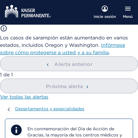
Menú
Inicie sesión
Los casos de sarampión están aumentando en varios
estados, incluidos Oregon y Washington.
Infórmese
sobre cómo protegerse a usted y a su familia
.
Alerta anterior
mostrando
1
de
1
Próxima alerta
Ver todas las alertas
Departamentos y especialidades
Departamentos y especialidades
En conmemoración del Día de Acción de
Gracias, la mayoría de los centros médicos y