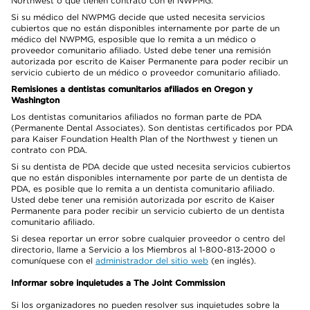
Northwest o que tienen contrato con el NWPMG.
Si su médico del NWPMG decide que usted necesita servicios
cubiertos que no están disponibles internamente por parte de un
médico del NWPMG, esposible que lo remita a un médico o
proveedor comunitario afiliado. Usted debe tener una remisión
autorizada por escrito de Kaiser Permanente para poder recibir un
servicio cubierto de un médico o proveedor comunitario afiliado.
Remisiones a dentistas comunitarios afiliados en Oregon y
Washington
Los dentistas comunitarios afiliados no forman parte de PDA
(Permanente Dental Associates). Son dentistas certificados por PDA
para Kaiser Foundation Health Plan of the Northwest y tienen un
contrato con PDA.
Si su dentista de PDA decide que usted necesita servicios cubiertos
que no están disponibles internamente por parte de un dentista de
PDA, es posible que lo remita a un dentista comunitario afiliado.
Usted debe tener una remisión autorizada por escrito de Kaiser
Permanente para poder recibir un servicio cubierto de un dentista
comunitario afiliado.
Si desea reportar un error sobre cualquier proveedor o centro del
directorio, llame a Servicio a los Miembros al 1-800-813-2000 o
comuníquese con el
administrador del sitio web
(en inglés).
Informar sobre inquietudes a The Joint Commission
Si los organizadores no pueden resolver sus inquietudes sobre la