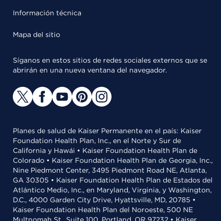
Información técnica
Mapa del sitio
Síganos en estos sitios de redes sociales externos que se
abrirán en una nueva ventana del navegador.
Planes de salud de Kaiser Permanente en el país: Kaiser
Foundation Health Plan, Inc., en el Norte y Sur de
California y Hawái • Kaiser Foundation Health Plan de
Colorado • Kaiser Foundation Health Plan de Georgia, Inc.,
Nine Piedmont Center, 3495 Piedmont Road NE, Atlanta,
GA 30305 • Kaiser Foundation Health Plan de Estados del
Atlántico Medio, Inc., en Maryland, Virginia, y Washington,
D.C., 4000 Garden City Drive, Hyattsville, MD, 20785 •
Kaiser Foundation Health Plan del Noroeste, 500 NE
Multnomah St., Suite 100, Portland, OR 97232 • Kaiser