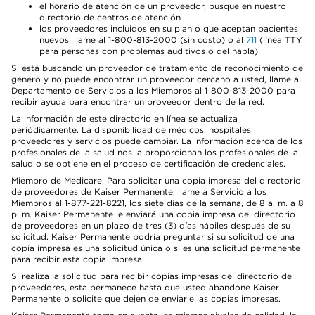
el horario de atención de un proveedor, busque en nuestro
directorio de centros de atención
los proveedores incluidos en su plan o que aceptan pacientes
nuevos, llame al 1-800-813-2000 (sin costo) o al
711
(línea TTY
para personas con problemas auditivos o del habla)
Si está buscando un proveedor de tratamiento de reconocimiento de
género y no puede encontrar un proveedor cercano a usted, llame al
Departamento de Servicios a los Miembros al 1-800-813-2000 para
recibir ayuda para encontrar un proveedor dentro de la red.
La información de este directorio en línea se actualiza
periódicamente. La disponibilidad de médicos, hospitales,
proveedores y servicios puede cambiar. La información acerca de los
profesionales de la salud nos la proporcionan los profesionales de la
salud o se obtiene en el proceso de certificación de credenciales.
Miembro de Medicare: Para solicitar una copia impresa del directorio
de proveedores de Kaiser Permanente, llame a Servicio a los
Miembros al 1-877-221-8221, los siete días de la semana, de 8 a. m. a 8
p. m. Kaiser Permanente le enviará una copia impresa del directorio
de proveedores en un plazo de tres (3) días hábiles después de su
solicitud. Kaiser Permanente podría preguntar si su solicitud de una
copia impresa es una solicitud única o si es una solicitud permanente
para recibir esta copia impresa.
Si realiza la solicitud para recibir copias impresas del directorio de
proveedores, esta permanece hasta que usted abandone Kaiser
Permanente o solicite que dejen de enviarle las copias impresas.