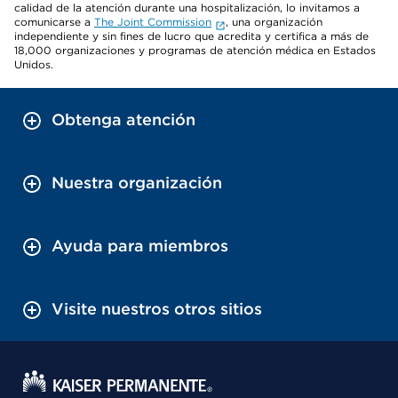
calidad de la atención durante una hospitalización, lo invitamos a
comunicarse a
The Joint Commission
, una organización
independiente y sin fines de lucro que acredita y certifica a más de
18,000 organizaciones y programas de atención médica en Estados
Unidos.
Obtenga atención
Nuestra organización
Ayuda para miembros
Visite nuestros otros sitios