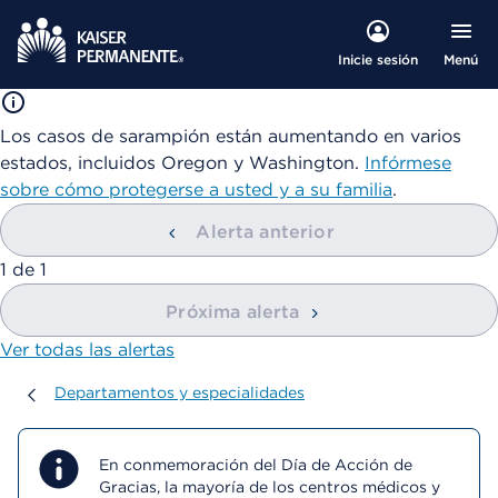
Menú
Inicie sesión
Los casos de sarampión están aumentando en varios
estados, incluidos Oregon y Washington.
Infórmese
sobre cómo protegerse a usted y a su familia
.
Alerta anterior
mostrando
1
de
1
Próxima alerta
Ver todas las alertas
Departamentos y especialidades
Departamentos y especialidades
En conmemoración del Día de Acción de
Gracias, la mayoría de los centros médicos y