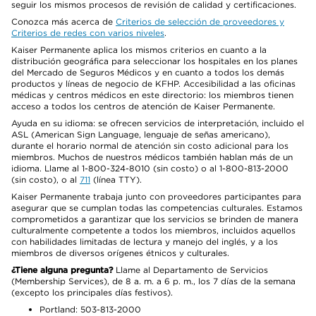
seguir los mismos procesos de revisión de calidad y certificaciones.
Conozca más acerca de
Criterios de selección de proveedores y
Criterios de redes con varios niveles
.
Kaiser Permanente aplica los mismos criterios en cuanto a la
distribución geográfica para seleccionar los hospitales en los planes
del Mercado de Seguros Médicos y en cuanto a todos los demás
productos y líneas de negocio de KFHP. Accesibilidad a las oficinas
médicas y centros médicos en este directorio: los miembros tienen
acceso a todos los centros de atención de Kaiser Permanente.
Ayuda en su idioma: se ofrecen servicios de interpretación, incluido el
ASL (American Sign Language, lenguaje de señas americano),
durante el horario normal de atención sin costo adicional para los
miembros. Muchos de nuestros médicos también hablan más de un
idioma. Llame al 1-800-324-8010 (sin costo) o al 1-800-813-2000
(sin costo), o al
711
(línea TTY).
Kaiser Permanente trabaja junto con proveedores participantes para
asegurar que se cumplan todas las competencias culturales. Estamos
comprometidos a garantizar que los servicios se brinden de manera
culturalmente competente a todos los miembros, incluidos aquellos
con habilidades limitadas de lectura y manejo del inglés, y a los
miembros de diversos orígenes étnicos y culturales.
¿Tiene alguna pregunta?
Llame al Departamento de Servicios
(Membership Services), de 8 a. m. a 6 p. m., los 7 días de la semana
(excepto los principales días festivos).
Portland: 503-813-2000