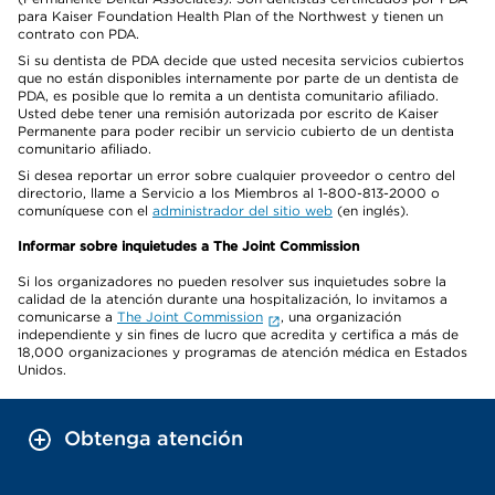
para Kaiser Foundation Health Plan of the Northwest y tienen un
contrato con PDA.
Si su dentista de PDA decide que usted necesita servicios cubiertos
que no están disponibles internamente por parte de un dentista de
PDA, es posible que lo remita a un dentista comunitario afiliado.
Usted debe tener una remisión autorizada por escrito de Kaiser
Permanente para poder recibir un servicio cubierto de un dentista
comunitario afiliado.
Si desea reportar un error sobre cualquier proveedor o centro del
directorio, llame a Servicio a los Miembros al 1-800-813-2000 o
comuníquese con el
administrador del sitio web
(en inglés).
Informar sobre inquietudes a The Joint Commission
Si los organizadores no pueden resolver sus inquietudes sobre la
calidad de la atención durante una hospitalización, lo invitamos a
comunicarse a
The Joint Commission
, una organización
independiente y sin fines de lucro que acredita y certifica a más de
18,000 organizaciones y programas de atención médica en Estados
Unidos.
Obtenga atención