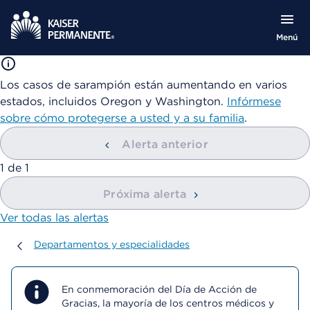
Menú
Los casos de sarampión están aumentando en varios
estados, incluidos Oregon y Washington.
Infórmese
sobre cómo protegerse a usted y a su familia
.
Alerta anterior
mostrando
1
de
1
Próxima alerta
Ver todas las alertas
Departamentos y especialidades
Departamentos y especialidades
En conmemoración del Día de Acción de
Gracias, la mayoría de los centros médicos y