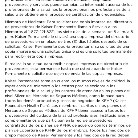
proveedores y servicios puede cambiar. La información acerca de los
profesionales de la salud nos la proporcionan los profesionales de la
salud o se obtiene en el proceso de certificación de credenciales.
Miembro de Medicare: Para solicitar una copia impresa del directorio
de proveedores de Kaiser Permanente, llame a Servicio a los
Miembros al 1-877-221-8221, los siete días de la semana, de 8 a. m. a 8
p. m. Kaiser Permanente le enviará una copia impresa del directorio
de proveedores en un plazo de tres (3) días hábiles después de su
solicitud. Kaiser Permanente podría preguntar si su solicitud de una
copia impresa es una solicitud única o si es una solicitud permanente
para recibir esta copia impresa.
Si realiza la solicitud para recibir copias impresas del directorio de
proveedores, esta permanece hasta que usted abandone Kaiser
Permanente o solicite que dejen de enviarle las copias impresas.
Kaiser Permanente toma en cuenta los mismos niveles de calidad, la
experiencia del miembro o los costos para seleccionar a los
profesionales de la salud y los centros de atención en los planes del
nivel Silver del Mercado de Seguros Médicos, como lo hace para
todos los demás productos y líneas de negocios de KFHP (Kaiser
Foundation Health Plan). Los miembros inscritos en los planes del
Mercado de Seguros Médicos de KFHP tienen acceso a todos los
proveedores del cuidado de la salud profesionales, institucionales y
complementarios que participan en la red de proveedores
contratados de los planes de KFHP, de acuerdo con los términos del
plan de cobertura de KFHP de los miembros. Todos los médicos del
grupo médico de Kaiser Permanente y los médicos de la red deben