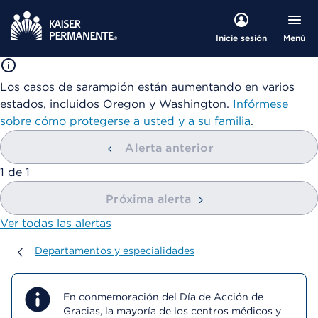
Menú
Inicie sesión
Los casos de sarampión están aumentando en varios
estados, incluidos Oregon y Washington.
Infórmese
sobre cómo protegerse a usted y a su familia
.
Alerta anterior
mostrando
1
de
1
Próxima alerta
Ver todas las alertas
Departamentos y especialidades
Departamentos y especialidades
En conmemoración del Día de Acción de
Gracias, la mayoría de los centros médicos y