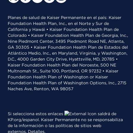
Planes de salud de Kaiser Permanente en el país: Kaiser
Foundation Health Plan, Inc., en el Norte y Sur de
California y Hawái • Kaiser Foundation Health Plan de
Colorado • Kaiser Foundation Health Plan de Georgia, Inc.,
Nine Piedmont Center, 3495 Piedmont Road NE, Atlanta,
GA 30305 • Kaiser Foundation Health Plan de Estados del
Atlántico Medio, Inc., en Maryland, Virginia, y Washington,
D.C., 4000 Garden City Drive, Hyattsville, MD, 20785 •
Kaiser Foundation Health Plan del Noroeste, 500 NE
Multnomah St., Suite 100, Portland, OR 97232 • Kaiser
Foundation Health Plan of Washington or Kaiser
Foundation Health Plan of Washington Options, Inc., 2715
Naches Ave, Renton, WA 98057
Si selecciona estos enlaces
saldrá de
KP.org/espanol. Kaiser Permanente no se responsabiliza
de la información o las políticas de sitios web
externos.
Detalles
.