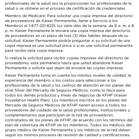
profesionales de la salud nos la proporcionan los profesionales de la
salud o se obtiene en el proceso de certificación de credenciales.
Miembro de Medicare: Para solicitar una copia impresa del directorio
de proveedores de Kaiser Permanente, llame a Servicio a los
Miembros al 1-877-221-8221, los siete días de la semana, de 8 a. m. a 8
p. m. Kaiser Permanente le enviará una copia impresa del directorio
de proveedores en un plazo de tres (3) días hábiles después de su
solicitud. Kaiser Permanente podría preguntar si su solicitud de una
copia impresa es una solicitud única o si es una solicitud permanente
para recibir esta copia impresa.
Si realiza la solicitud para recibir copias impresas del directorio de
proveedores, esta permanece hasta que usted abandone Kaiser
Permanente o solicite que dejen de enviarle las copias impresas.
Kaiser Permanente toma en cuenta los mismos niveles de calidad, la
experiencia del miembro o los costos para seleccionar a los
profesionales de la salud y los centros de atención en los planes del
nivel Silver del Mercado de Seguros Médicos, como lo hace para
todos los demás productos y líneas de negocios de KFHP (Kaiser
Foundation Health Plan). Los miembros inscritos en los planes del
Mercado de Seguros Médicos de KFHP tienen acceso a todos los
proveedores del cuidado de la salud profesionales, institucionales y
complementarios que participan en la red de proveedores
contratados de los planes de KFHP, de acuerdo con los términos del
plan de cobertura de KFHP de los miembros. Todos los médicos del
grupo médico de Kaiser Permanente y los médicos de la red deben
seguir los mismos procesos de revisión de calidad y certificaciones.