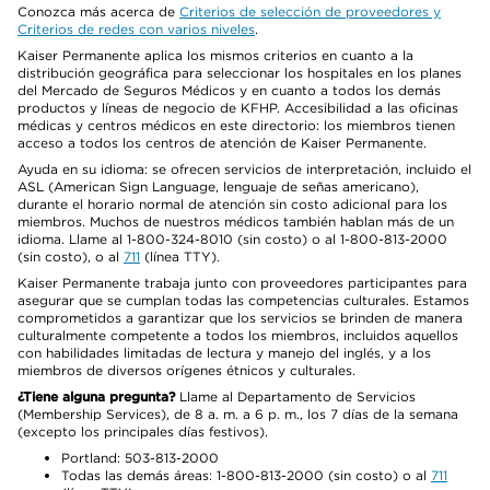
Conozca más acerca de
Criterios de selección de proveedores y
Criterios de redes con varios niveles
.
Kaiser Permanente aplica los mismos criterios en cuanto a la
distribución geográfica para seleccionar los hospitales en los planes
del Mercado de Seguros Médicos y en cuanto a todos los demás
productos y líneas de negocio de KFHP. Accesibilidad a las oficinas
médicas y centros médicos en este directorio: los miembros tienen
acceso a todos los centros de atención de Kaiser Permanente.
Ayuda en su idioma: se ofrecen servicios de interpretación, incluido el
ASL (American Sign Language, lenguaje de señas americano),
durante el horario normal de atención sin costo adicional para los
miembros. Muchos de nuestros médicos también hablan más de un
idioma. Llame al 1-800-324-8010 (sin costo) o al 1-800-813-2000
(sin costo), o al
711
(línea TTY).
Kaiser Permanente trabaja junto con proveedores participantes para
asegurar que se cumplan todas las competencias culturales. Estamos
comprometidos a garantizar que los servicios se brinden de manera
culturalmente competente a todos los miembros, incluidos aquellos
con habilidades limitadas de lectura y manejo del inglés, y a los
miembros de diversos orígenes étnicos y culturales.
¿Tiene alguna pregunta?
Llame al Departamento de Servicios
(Membership Services), de 8 a. m. a 6 p. m., los 7 días de la semana
(excepto los principales días festivos).
Portland: 503-813-2000
Todas las demás áreas: 1-800-813-2000 (sin costo) o al
711