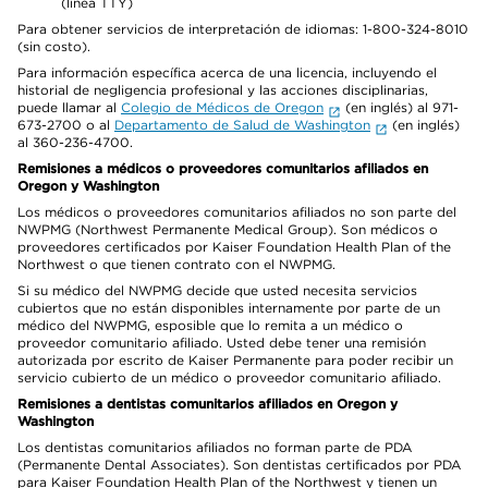
(línea TTY)
Para obtener servicios de interpretación de idiomas: 1-800-324-8010
(sin costo).
Para información específica acerca de una licencia, incluyendo el
historial de negligencia profesional y las acciones disciplinarias,
puede llamar al
Colegio de Médicos de Oregon
(en inglés) al 971-
673-2700 o al
Departamento de Salud de Washington
(en inglés)
al 360-236-4700.
Remisiones a médicos o proveedores comunitarios afiliados en
Oregon y Washington
Los médicos o proveedores comunitarios afiliados no son parte del
NWPMG (Northwest Permanente Medical Group). Son médicos o
proveedores certificados por Kaiser Foundation Health Plan of the
Northwest o que tienen contrato con el NWPMG.
Si su médico del NWPMG decide que usted necesita servicios
cubiertos que no están disponibles internamente por parte de un
médico del NWPMG, esposible que lo remita a un médico o
proveedor comunitario afiliado. Usted debe tener una remisión
autorizada por escrito de Kaiser Permanente para poder recibir un
servicio cubierto de un médico o proveedor comunitario afiliado.
Remisiones a dentistas comunitarios afiliados en Oregon y
Washington
Los dentistas comunitarios afiliados no forman parte de PDA
(Permanente Dental Associates). Son dentistas certificados por PDA
para Kaiser Foundation Health Plan of the Northwest y tienen un