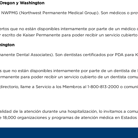
n Oregon y Washington
el NWPMG (Northwest Permanente Medical Group). Son médicos o prove
ertos que no están disponibles internamente por parte de un médico
r escrito de Kaiser Permanente para poder recibir un servicio cubiert
hington
anente Dental Associates). Son dentistas certificados por PDA para K
s que no están disponibles internamente por parte de un dentista de P
manente para poder recibir un servicio cubierto de un dentista comuni
 directorio, llame a Servicio a los Miembros al 1-800-813-2000 o comu
alidad de la atención durante una hospitalización, lo invitamos a com
s de 18,000 organizaciones y programas de atención médica en Estados