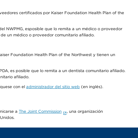
edores certificados por Kaiser Foundation Health Plan of the
 del NWPMG, esposible que lo remita a un médico o proveedor
o de un médico o proveedor comunitario afiliado.
aiser Foundation Health Plan of the Northwest y tienen un
DA, es posible que lo remita a un dentista comunitario afiliado.
tario afiliado.
níquese con el
administrador del sitio web
(en inglés).
unicarse a
The Joint Commission
, una organización
 Unidos.