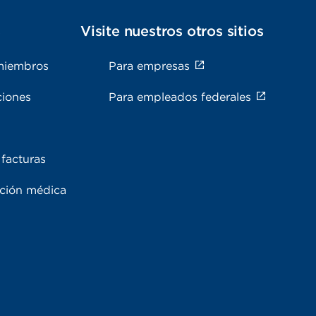
s
Visite nuestros otros sitios
miembros
Para empresas
ciones
Para empleados federales
facturas
ación médica