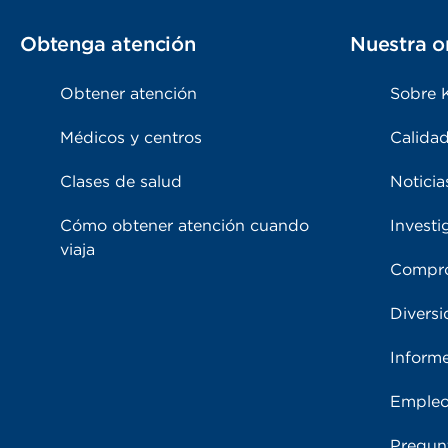
Obtenga atención
Nuestra o
Obtener atención
Sobre 
Médicos y centros
Calidad
Clases de salud
Noticia
Cómo obtener atención cuando
Investi
viaja
Compro
Diversi
Inform
Emple
Pregun