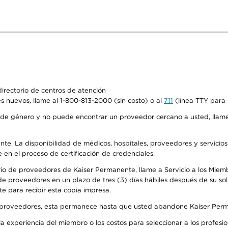
irectorio de centros de atención
s nuevos, llame al 1-800-813-2000 (sin costo) o al
711
(línea TTY para 
de género y no puede encontrar un proveedor cercano a usted, llame
ente. La disponibilidad de médicos, hospitales, proveedores y servicio
e en el proceso de certificación de credenciales.
io de proveedores de Kaiser Permanente, llame a Servicio a los Miembro
e proveedores en un plazo de tres (3) días hábiles después de su soli
te para recibir esta copia impresa.
o de proveedores, esta permanece hasta que usted abandone Kaiser Perm
 experiencia del miembro o los costos para seleccionar a los profesiona