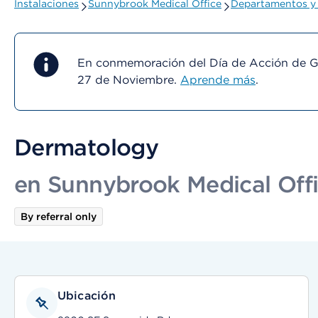
Instalaciones
Sunnybrook Medical Office
Departamentos y 
En conmemoración del Día de Acción de Gra
27 de Noviembre.
Aprende más
.
Dermatology
en Sunnybrook Medical Off
By referral only
Ubicación