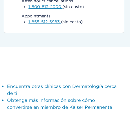
After-hours cancellations
1-800-813-2000
(sin costo)
Appointments
1-855-512-5983
(sin costo)
Encuentra otras clínicas con Dermatología cerca
de ti
Obtenga más información sobre cómo
convertirse en miembro de Kaiser Permanente