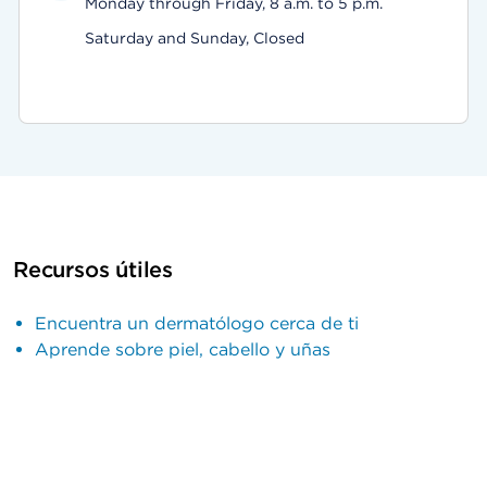
Monday through Friday, 8 a.m. to 5 p.m.
Saturday and Sunday, Closed
Recursos útiles
Encuentra un dermatólogo cerca de ti
Aprende sobre piel, cabello y uñas