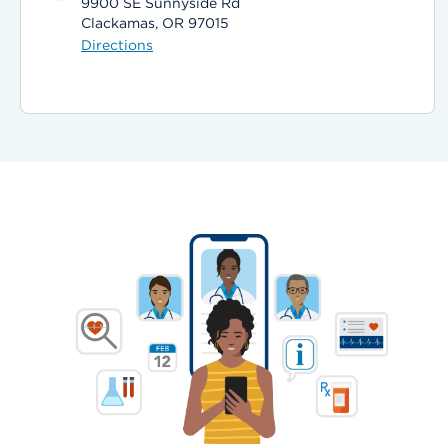
9900 SE Sunnyside Rd
Clackamas, OR 97015
Directions