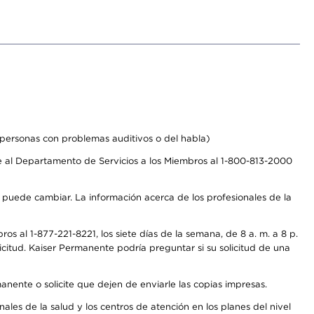
personas con problemas auditivos o del habla)
 al Departamento de Servicios a los Miembros al 1-800-813-2000
s puede cambiar. La información acerca de los profesionales de la
s al 1-877-221-8221, los siete días de la semana, de 8 a. m. a 8 p.
citud. Kaiser Permanente podría preguntar si su solicitud de una
anente o solicite que dejen de enviarle las copias impresas.
les de la salud y los centros de atención en los planes del nivel