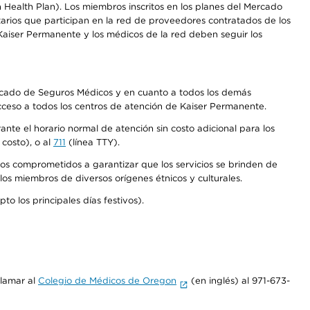
Health Plan). Los miembros inscritos en los planes del Mercado
arios que participan en la red de proveedores contratados de los
aiser Permanente y los médicos de la red deben seguir los
Mercado de Seguros Médicos y en cuanto a todos los demás
acceso a todos los centros de atención de Kaiser Permanente.
nte el horario normal de atención sin costo adicional para los
costo), o al
711
(línea TTY).
os comprometidos a garantizar que los servicios se brinden de
los miembros de diversos orígenes étnicos y culturales.
o los principales días festivos).
llamar al
Colegio de Médicos de Oregon
(en inglés) al 971-673-