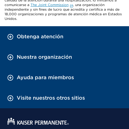
calidad de la atención durante una hospitalización, lo invitamos a
comunicarse a
The Joint Commission
, una organización
independiente y sin fines de lucro que acredita y certifica a más de
18,000 organizaciones y programas de atención médica en Estados
Unidos.
Obtenga atención
Nuestra organización
Ayuda para miembros
Visite nuestros otros sitios