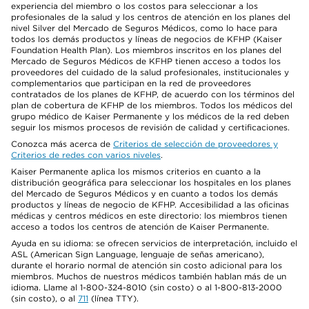
experiencia del miembro o los costos para seleccionar a los
profesionales de la salud y los centros de atención en los planes del
nivel Silver del Mercado de Seguros Médicos, como lo hace para
todos los demás productos y líneas de negocios de KFHP (Kaiser
Foundation Health Plan). Los miembros inscritos en los planes del
Mercado de Seguros Médicos de KFHP tienen acceso a todos los
proveedores del cuidado de la salud profesionales, institucionales y
complementarios que participan en la red de proveedores
contratados de los planes de KFHP, de acuerdo con los términos del
plan de cobertura de KFHP de los miembros. Todos los médicos del
grupo médico de Kaiser Permanente y los médicos de la red deben
seguir los mismos procesos de revisión de calidad y certificaciones.
Conozca más acerca de
Criterios de selección de proveedores y
Criterios de redes con varios niveles
.
Kaiser Permanente aplica los mismos criterios en cuanto a la
distribución geográfica para seleccionar los hospitales en los planes
del Mercado de Seguros Médicos y en cuanto a todos los demás
productos y líneas de negocio de KFHP. Accesibilidad a las oficinas
médicas y centros médicos en este directorio: los miembros tienen
acceso a todos los centros de atención de Kaiser Permanente.
Ayuda en su idioma: se ofrecen servicios de interpretación, incluido el
ASL (American Sign Language, lenguaje de señas americano),
durante el horario normal de atención sin costo adicional para los
miembros. Muchos de nuestros médicos también hablan más de un
idioma. Llame al 1-800-324-8010 (sin costo) o al 1-800-813-2000
(sin costo), o al
711
(línea TTY).