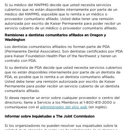
Si su médico del NWPMG decide que usted necesita servicios
cubiertos que no están disponibles internamente por parte de un
médico del NWPMG, esposible que lo remita a un médico o
proveedor comunitario afiliado. Usted debe tener una remisión
autorizada por escrito de Kaiser Permanente para poder recibir un
servicio cubierto de un médico o proveedor comunitario afiliado.
Remisiones a dentistas comunitarios afiliados en Oregon y
Washington
Los dentistas comunitarios afiliados no forman parte de PDA
(Permanente Dental Associates). Son dentistas certificados por PDA
para Kaiser Foundation Health Plan of the Northwest y tienen un
contrato con PDA.
Si su dentista de PDA decide que usted necesita servicios cubiertos
que no están disponibles internamente por parte de un dentista de
PDA, es posible que lo remita a un dentista comunitario afiliado.
Usted debe tener una remisión autorizada por escrito de Kaiser
Permanente para poder recibir un servicio cubierto de un dentista
comunitario afiliado.
Si desea reportar un error sobre cualquier proveedor o centro del
directorio, llame a Servicio a los Miembros al 1-800-813-2000 o
comuníquese con el
administrador del sitio web
(en inglés).
Informar sobre inquietudes a The Joint Commission
Si los organizadores no pueden resolver sus inquietudes sobre la