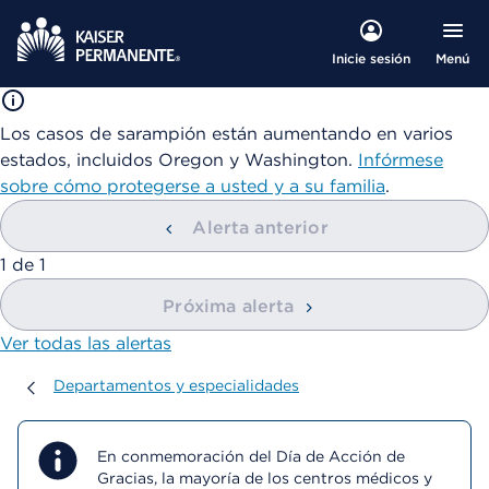
Menú
Inicie sesión
Los casos de sarampión están aumentando en varios
estados, incluidos Oregon y Washington.
Infórmese
sobre cómo protegerse a usted y a su familia
.
Alerta anterior
mostrando
1
de
1
Próxima alerta
Ver todas las alertas
Departamentos y especialidades
Departamentos y especialidades
En conmemoración del Día de Acción de
Gracias, la mayoría de los centros médicos y