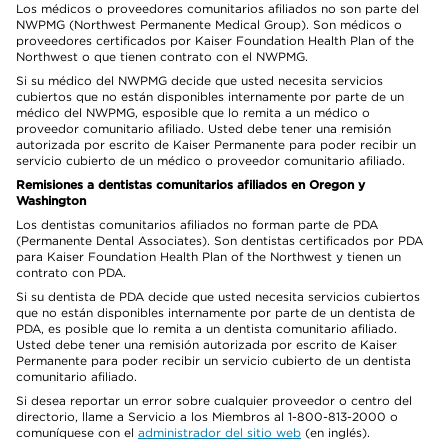
Los médicos o proveedores comunitarios afiliados no son parte del
NWPMG (Northwest Permanente Medical Group). Son médicos o
proveedores certificados por Kaiser Foundation Health Plan of the
Northwest o que tienen contrato con el NWPMG.
Si su médico del NWPMG decide que usted necesita servicios
cubiertos que no están disponibles internamente por parte de un
médico del NWPMG, esposible que lo remita a un médico o
proveedor comunitario afiliado. Usted debe tener una remisión
autorizada por escrito de Kaiser Permanente para poder recibir un
servicio cubierto de un médico o proveedor comunitario afiliado.
Remisiones a dentistas comunitarios afiliados en Oregon y
Washington
Los dentistas comunitarios afiliados no forman parte de PDA
(Permanente Dental Associates). Son dentistas certificados por PDA
para Kaiser Foundation Health Plan of the Northwest y tienen un
contrato con PDA.
Si su dentista de PDA decide que usted necesita servicios cubiertos
que no están disponibles internamente por parte de un dentista de
PDA, es posible que lo remita a un dentista comunitario afiliado.
Usted debe tener una remisión autorizada por escrito de Kaiser
Permanente para poder recibir un servicio cubierto de un dentista
comunitario afiliado.
Si desea reportar un error sobre cualquier proveedor o centro del
directorio, llame a Servicio a los Miembros al 1-800-813-2000 o
comuníquese con el
administrador del sitio web
(en inglés).