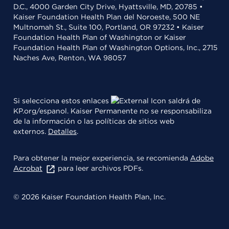
D.C., 4000 Garden City Drive, Hyattsville, MD, 20785 •
Kaiser Foundation Health Plan del Noroeste, 500 NE
Multnomah St., Suite 100, Portland, OR 97232 • Kaiser
Foundation Health Plan of Washington or Kaiser
Foundation Health Plan of Washington Options, Inc., 2715
Naches Ave, Renton, WA 98057
Si selecciona estos enlaces
saldrá de
KP.org/espanol. Kaiser Permanente no se responsabiliza
de la información o las políticas de sitios web
externos.
Detalles
.
Para obtener la mejor experiencia, se recomienda
Adobe
Acrobat
para leer archivos PDFs.
© 2026 Kaiser Foundation Health Plan, Inc.