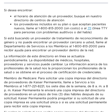
Si desea encontrar:
el horario de atención de un proveedor, busque en nuestro
directorio de centros de atención
los proveedores incluidos en su plan o que aceptan pacientes
nuevos, llame al 1-800-813-2000 (sin costo) o al
711
(línea TTY
para personas con problemas auditivos o del habla)
Si está buscando un proveedor de tratamiento de reconocimiento de
género y no puede encontrar un proveedor cercano a usted, llame al
Departamento de Servicios a los Miembros al 1-800-813-2000 para
recibir ayuda para encontrar un proveedor dentro de la red.
La información de este directorio en línea se actualiza
periódicamente. La disponibilidad de médicos, hospitales,
proveedores y servicios puede cambiar. La información acerca de los
profesionales de la salud nos la proporcionan los profesionales de la
salud o se obtiene en el proceso de certificación de credenciales.
Miembro de Medicare: Para solicitar una copia impresa del directorio
de proveedores de Kaiser Permanente, llame a Servicio a los
Miembros al 1-877-221-8221, los siete días de la semana, de 8 a. m. a 8
p. m. Kaiser Permanente le enviará una copia impresa del directorio
de proveedores en un plazo de tres (3) días hábiles después de su
solicitud. Kaiser Permanente podría preguntar si su solicitud de una
copia impresa es una solicitud única o si es una solicitud permanente
para recibir esta copia impresa.