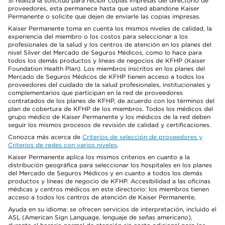
Si realiza la solicitud para recibir copias impresas del directorio de
proveedores, esta permanece hasta que usted abandone Kaiser
Permanente o solicite que dejen de enviarle las copias impresas.
Kaiser Permanente toma en cuenta los mismos niveles de calidad, la
experiencia del miembro o los costos para seleccionar a los
profesionales de la salud y los centros de atención en los planes del
nivel Silver del Mercado de Seguros Médicos, como lo hace para
todos los demás productos y líneas de negocios de KFHP (Kaiser
Foundation Health Plan). Los miembros inscritos en los planes del
Mercado de Seguros Médicos de KFHP tienen acceso a todos los
proveedores del cuidado de la salud profesionales, institucionales y
complementarios que participan en la red de proveedores
contratados de los planes de KFHP, de acuerdo con los términos del
plan de cobertura de KFHP de los miembros. Todos los médicos del
grupo médico de Kaiser Permanente y los médicos de la red deben
seguir los mismos procesos de revisión de calidad y certificaciones.
Conozca más acerca de
Criterios de selección de proveedores y
Criterios de redes con varios niveles
.
Kaiser Permanente aplica los mismos criterios en cuanto a la
distribución geográfica para seleccionar los hospitales en los planes
del Mercado de Seguros Médicos y en cuanto a todos los demás
productos y líneas de negocio de KFHP. Accesibilidad a las oficinas
médicas y centros médicos en este directorio: los miembros tienen
acceso a todos los centros de atención de Kaiser Permanente.
Ayuda en su idioma: se ofrecen servicios de interpretación, incluido el
ASL (American Sign Language, lenguaje de señas americano),