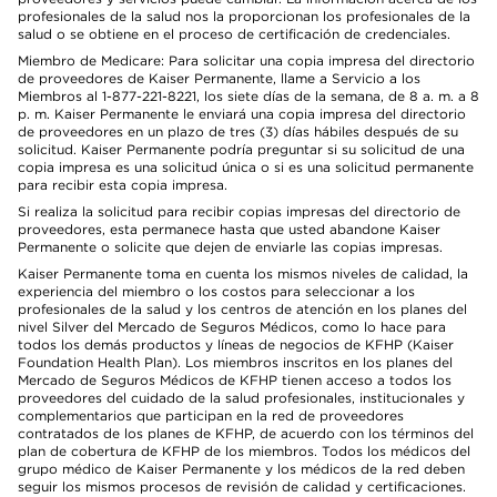
profesionales de la salud nos la proporcionan los profesionales de la
salud o se obtiene en el proceso de certificación de credenciales.
Miembro de Medicare: Para solicitar una copia impresa del directorio
de proveedores de Kaiser Permanente, llame a Servicio a los
Miembros al 1-877-221-8221, los siete días de la semana, de 8 a. m. a 8
p. m. Kaiser Permanente le enviará una copia impresa del directorio
de proveedores en un plazo de tres (3) días hábiles después de su
solicitud. Kaiser Permanente podría preguntar si su solicitud de una
copia impresa es una solicitud única o si es una solicitud permanente
para recibir esta copia impresa.
Si realiza la solicitud para recibir copias impresas del directorio de
proveedores, esta permanece hasta que usted abandone Kaiser
Permanente o solicite que dejen de enviarle las copias impresas.
Kaiser Permanente toma en cuenta los mismos niveles de calidad, la
experiencia del miembro o los costos para seleccionar a los
profesionales de la salud y los centros de atención en los planes del
nivel Silver del Mercado de Seguros Médicos, como lo hace para
todos los demás productos y líneas de negocios de KFHP (Kaiser
Foundation Health Plan). Los miembros inscritos en los planes del
Mercado de Seguros Médicos de KFHP tienen acceso a todos los
proveedores del cuidado de la salud profesionales, institucionales y
complementarios que participan en la red de proveedores
contratados de los planes de KFHP, de acuerdo con los términos del
plan de cobertura de KFHP de los miembros. Todos los médicos del
grupo médico de Kaiser Permanente y los médicos de la red deben
seguir los mismos procesos de revisión de calidad y certificaciones.