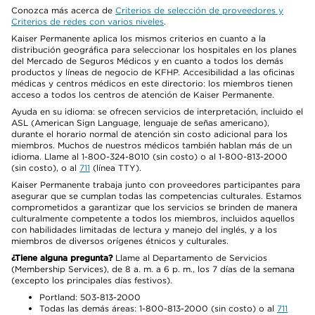
Conozca más acerca de
Criterios de selección de proveedores y
Criterios de redes con varios niveles
.
Kaiser Permanente aplica los mismos criterios en cuanto a la
distribución geográfica para seleccionar los hospitales en los planes
del Mercado de Seguros Médicos y en cuanto a todos los demás
productos y líneas de negocio de KFHP. Accesibilidad a las oficinas
médicas y centros médicos en este directorio: los miembros tienen
acceso a todos los centros de atención de Kaiser Permanente.
Ayuda en su idioma: se ofrecen servicios de interpretación, incluido el
ASL (American Sign Language, lenguaje de señas americano),
durante el horario normal de atención sin costo adicional para los
miembros. Muchos de nuestros médicos también hablan más de un
idioma. Llame al 1-800-324-8010 (sin costo) o al 1-800-813-2000
(sin costo), o al
711
(línea TTY).
Kaiser Permanente trabaja junto con proveedores participantes para
asegurar que se cumplan todas las competencias culturales. Estamos
comprometidos a garantizar que los servicios se brinden de manera
culturalmente competente a todos los miembros, incluidos aquellos
con habilidades limitadas de lectura y manejo del inglés, y a los
miembros de diversos orígenes étnicos y culturales.
¿Tiene alguna pregunta?
Llame al Departamento de Servicios
(Membership Services), de 8 a. m. a 6 p. m., los 7 días de la semana
(excepto los principales días festivos).
Portland: 503-813-2000
Todas las demás áreas: 1-800-813-2000 (sin costo) o al
711