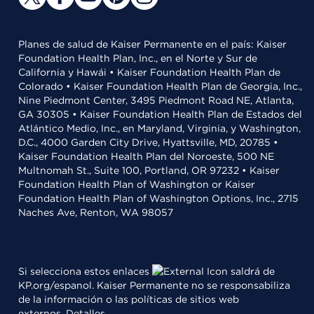
Planes de salud de Kaiser Permanente en el país: Kaiser
Foundation Health Plan, Inc., en el Norte y Sur de
California y Hawái • Kaiser Foundation Health Plan de
Colorado • Kaiser Foundation Health Plan de Georgia, Inc.,
Nine Piedmont Center, 3495 Piedmont Road NE, Atlanta,
GA 30305 • Kaiser Foundation Health Plan de Estados del
Atlántico Medio, Inc., en Maryland, Virginia, y Washington,
D.C., 4000 Garden City Drive, Hyattsville, MD, 20785 •
Kaiser Foundation Health Plan del Noroeste, 500 NE
Multnomah St., Suite 100, Portland, OR 97232 • Kaiser
Foundation Health Plan of Washington or Kaiser
Foundation Health Plan of Washington Options, Inc., 2715
Naches Ave, Renton, WA 98057
Si selecciona estos enlaces
saldrá de
KP.org/espanol. Kaiser Permanente no se responsabiliza
de la información o las políticas de sitios web
externos.
Detalles
.