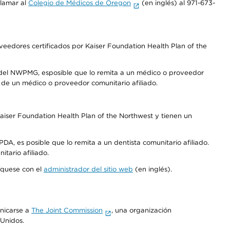
llamar al
Colegio de Médicos de Oregon
(en inglés) al 971-673-
edores certificados por Kaiser Foundation Health Plan of the
 del NWPMG, esposible que lo remita a un médico o proveedor
o de un médico o proveedor comunitario afiliado.
aiser Foundation Health Plan of the Northwest y tienen un
DA, es posible que lo remita a un dentista comunitario afiliado.
tario afiliado.
níquese con el
administrador del sitio web
(en inglés).
unicarse a
The Joint Commission
, una organización
 Unidos.