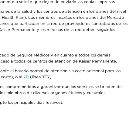
anente o solicite que dejen de enviarle las copias impresas.
les de la salud y los centros de atención en los planes del nivel
Health Plan). Los miembros inscritos en los planes del Mercado
arios que participan en la red de proveedores contratados de los
aiser Permanente y los médicos de la red deben seguir los
Mercado de Seguros Médicos y en cuanto a todos los demás
acceso a todos los centros de atención de Kaiser Permanente.
nte el horario normal de atención sin costo adicional para los
costo), o al
711
(línea TTY).
os comprometidos a garantizar que los servicios se brinden de
los miembros de diversos orígenes étnicos y culturales.
o los principales días festivos).