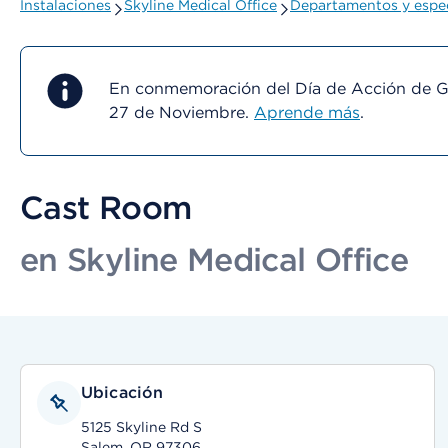
Instalaciones
Skyline Medical Office
Departamentos y espec
En conmemoración del Día de Acción de Gra
27 de Noviembre.
Aprende más
.
Cast Room
en Skyline Medical Office
Ubicación
5125 Skyline Rd S
Salem, OR 97306