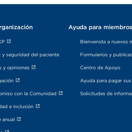
rganización
Ayuda para miembro
KP
Bienvenida a nuevos 
 y seguridad del paciente
Formularios y publica
s y opiniones
Centro de Apoyo
gación
Ayuda para pagar sus 
miso con la Comunidad
Solicitudes de inform
dad e inclusión
e anual