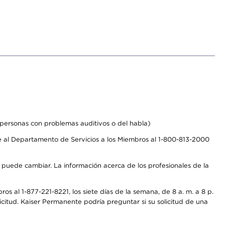
personas con problemas auditivos o del habla)
 al Departamento de Servicios a los Miembros al 1-800-813-2000
s puede cambiar. La información acerca de los profesionales de la
s al 1-877-221-8221, los siete días de la semana, de 8 a. m. a 8 p.
citud. Kaiser Permanente podría preguntar si su solicitud de una