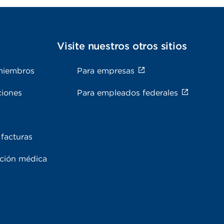
s
Visite nuestros otros sitios
miembros
Para empresas
ciones
Para empleados federales
facturas
ación médica