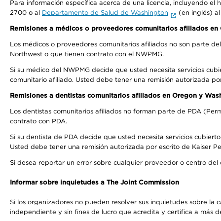
Para información específica acerca de una licencia, incluyendo el hi
2700 o al
Departamento de Salud de Washington
(en inglés) a
Remisiones a médicos o proveedores comunitarios afiliados e
Los médicos o proveedores comunitarios afiliados no son parte d
Northwest o que tienen contrato con el NWPMG.
Si su médico del NWPMG decide que usted necesita servicios cubi
comunitario afiliado. Usted debe tener una remisión autorizada po
Remisiones a dentistas comunitarios afiliados en Oregon y Was
Los dentistas comunitarios afiliados no forman parte de PDA (Perm
contrato con PDA.
Si su dentista de PDA decide que usted necesita servicios cubierto
Usted debe tener una remisión autorizada por escrito de Kaiser Per
Si desea reportar un error sobre cualquier proveedor o centro del
Informar sobre inquietudes a The Joint Commission
Si los organizadores no pueden resolver sus inquietudes sobre la c
independiente y sin fines de lucro que acredita y certifica a má