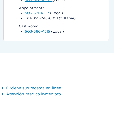
Appointments
503-571-4227
(Local)
or 1-855-248-0051 (toll free)
Cast Room
503-566-4515
(Local)
Ordene sus recetas en línea
Atención médica inmediata