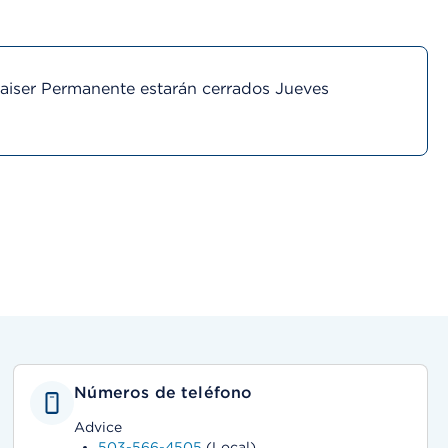
Kaiser Permanente estarán cerrados Jueves
Números de teléfono
Advice
503-566-4505
(Local)