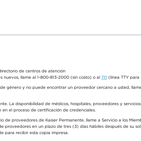
irectorio de centros de atención
s nuevos, llame al 1-800-813-2000 (sin costo) o al
711
(línea TTY para 
de género y no puede encontrar un proveedor cercano a usted, llame
ente. La disponibilidad de médicos, hospitales, proveedores y servicio
e en el proceso de certificación de credenciales.
io de proveedores de Kaiser Permanente, llame a Servicio a los Miembro
e proveedores en un plazo de tres (3) días hábiles después de su soli
te para recibir esta copia impresa.