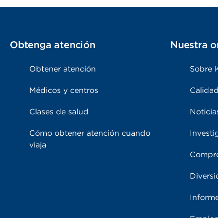
Obtenga atención
Nuestra o
Obtener atención
Sobre 
Médicos y centros
Calidad
Clases de salud
Noticia
Cómo obtener atención cuando
Investi
viaja
Compro
Diversi
Inform