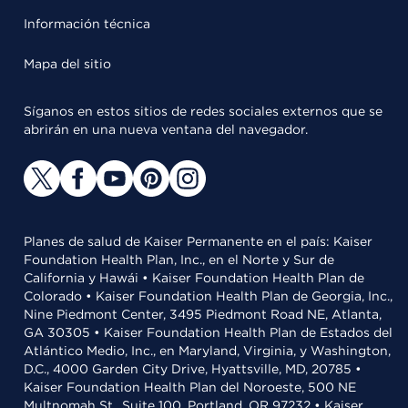
Información técnica
Mapa del sitio
Síganos en estos sitios de redes sociales externos que se
abrirán en una nueva ventana del navegador.
Planes de salud de Kaiser Permanente en el país: Kaiser
Foundation Health Plan, Inc., en el Norte y Sur de
California y Hawái • Kaiser Foundation Health Plan de
Colorado • Kaiser Foundation Health Plan de Georgia, Inc.,
Nine Piedmont Center, 3495 Piedmont Road NE, Atlanta,
GA 30305 • Kaiser Foundation Health Plan de Estados del
Atlántico Medio, Inc., en Maryland, Virginia, y Washington,
D.C., 4000 Garden City Drive, Hyattsville, MD, 20785 •
Kaiser Foundation Health Plan del Noroeste, 500 NE
Multnomah St., Suite 100, Portland, OR 97232 • Kaiser