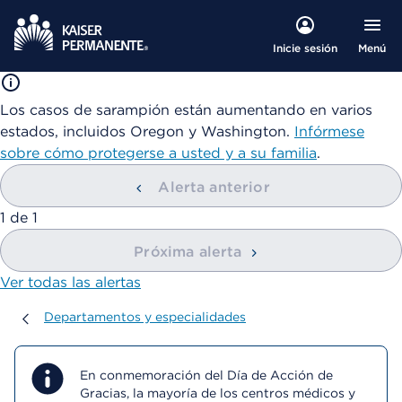
Menú
Inicie sesión
Los casos de sarampión están aumentando en varios
estados, incluidos Oregon y Washington.
Infórmese
sobre cómo protegerse a usted y a su familia
.
Alerta anterior
mostrando
1
de
1
Próxima alerta
Ver todas las alertas
Departamentos y especialidades
Departamentos y especialidades
En conmemoración del Día de Acción de
Gracias, la mayoría de los centros médicos y