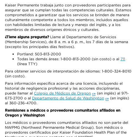
Kaiser Permanente trabaja junto con proveedores participantes para
asegurar que se cumplan todas las competencias culturales. Estamos
comprometidos a garantizar que los servicios se brinden de manera
culturalmente competente a todos los miembros, incluidos aquellos
con habilidades limitadas de lectura y manejo del inglés, y a los
miembros de diversos orígenes étnicos y culturales.
¿Tiene alguna pregunta?
Llame al Departamento de Servicios
(Membership Services), de 8 a. m. a 6 p. m., los 7 días de la semana
(excepto los principales días festivos).
Portland: 503-813-2000
Todas las demás áreas: 1-800-813-2000 (sin costo) o al
711
(línea TTY)
Para obtener servicios de interpretación de idiomas: 1-800-324-8010
(sin costo).
Para información específica acerca de una licencia, incluyendo el
historial de negligencia profesional y las acciones disciplinarias,
puede llamar al
Colegio de Médicos de Oregon
(en inglés) al 971-
673-2700 o al
Departamento de Salud de Washington
(en inglés)
al 360-236-4700.
Remisiones a médicos o proveedores comunitarios afiliados en
Oregon y Washington
Los médicos o proveedores comunitarios afiliados no son parte del
NWPMG (Northwest Permanente Medical Group). Son médicos o
proveedores certificados por Kaiser Foundation Health Plan of the