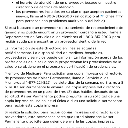
el horario de atención de un proveedor, busque en nuestro
directorio de centros de atención
los proveedores incluidos en su plan o que aceptan pacientes
nuevos, llame al 1-800-813-2000 (sin costo) o al
711
(línea TTY
para personas con problemas auditivos o del habla)
Si está buscando un proveedor de tratamiento de reconocimiento de
género y no puede encontrar un proveedor cercano a usted, llame al
Departamento de Servicios a los Miembros al 1-800-813-2000 para
recibir ayuda para encontrar un proveedor dentro de la red.
La información de este directorio en línea se actualiza
periódicamente. La disponibilidad de médicos, hospitales,
proveedores y servicios puede cambiar. La información acerca de los
profesionales de la salud nos la proporcionan los profesionales de la
salud o se obtiene en el proceso de certificación de credenciales.
Miembro de Medicare: Para solicitar una copia impresa del directorio
de proveedores de Kaiser Permanente, llame a Servicio a los
Miembros al 1-877-221-8221, los siete días de la semana, de 8 a. m. a 8
p. m. Kaiser Permanente le enviará una copia impresa del directorio
de proveedores en un plazo de tres (3) días hábiles después de su
solicitud. Kaiser Permanente podría preguntar si su solicitud de una
copia impresa es una solicitud única o si es una solicitud permanente
para recibir esta copia impresa.
Si realiza la solicitud para recibir copias impresas del directorio de
proveedores, esta permanece hasta que usted abandone Kaiser
Permanente o solicite que dejen de enviarle las copias impresas.