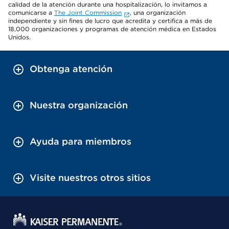
calidad de la atención durante una hospitalización, lo invitamos a
comunicarse a
The Joint Commission
, una organización
independiente y sin fines de lucro que acredita y certifica a más de
18,000 organizaciones y programas de atención médica en Estados
Unidos.
Obtenga atención
Nuestra organización
Ayuda para miembros
Visite nuestros otros sitios