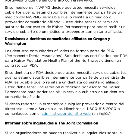
Northwest o que tienen contrato con el NWPMG.
Si su médico del NWPMG decide que usted necesita servicios
cubiertos que no están disponibles internamente por parte de un
médico del NWPMG, esposible que lo remita a un médico o
proveedor comunitario afiliado. Usted debe tener una remisión
autorizada por escrito de Kaiser Permanente para poder recibir un
servicio cubierto de un médico o proveedor comunitario afiliado.
Remisiones a dentistas comunitarios afiliados en Oregon y
Washington
Los dentistas comunitarios afiliados no forman parte de PDA
(Permanente Dental Associates). Son dentistas certificados por PDA
para Kaiser Foundation Health Plan of the Northwest y tienen un
contrato con PDA.
Si su dentista de PDA decide que usted necesita servicios cubiertos
que no están disponibles internamente por parte de un dentista de
PDA, es posible que lo remita a un dentista comunitario afiliado.
Usted debe tener una remisión autorizada por escrito de Kaiser
Permanente para poder recibir un servicio cubierto de un dentista
comunitario afiliado.
Si desea reportar un error sobre cualquier proveedor o centro del
directorio, llame a Servicio a los Miembros al 1-800-813-2000 o
comuníquese con el
administrador del sitio web
(en inglés).
Informar sobre inquietudes a The Joint Commission
Si los organizadores no pueden resolver sus inquietudes sobre la