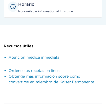
Horario
No available information at this time
Recursos útiles
Atención médica inmediata
Ordene sus recetas en línea
Obtenga más información sobre cómo
convertirse en miembro de Kaiser Permanente