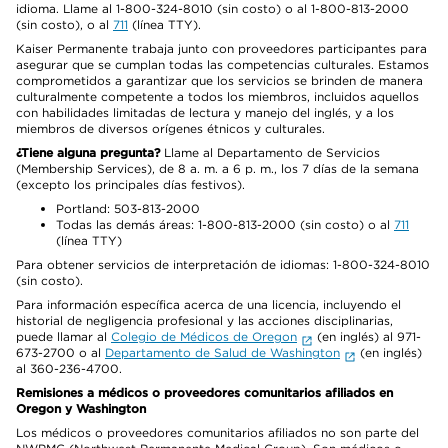
idioma. Llame al 1-800-324-8010 (sin costo) o al 1-800-813-2000
(sin costo), o al
711
(línea TTY).
Kaiser Permanente trabaja junto con proveedores participantes para
asegurar que se cumplan todas las competencias culturales. Estamos
comprometidos a garantizar que los servicios se brinden de manera
culturalmente competente a todos los miembros, incluidos aquellos
con habilidades limitadas de lectura y manejo del inglés, y a los
miembros de diversos orígenes étnicos y culturales.
¿Tiene alguna pregunta?
Llame al Departamento de Servicios
(Membership Services), de 8 a. m. a 6 p. m., los 7 días de la semana
(excepto los principales días festivos).
Portland: 503-813-2000
Todas las demás áreas: 1-800-813-2000 (sin costo) o al
711
(línea TTY)
Para obtener servicios de interpretación de idiomas: 1-800-324-8010
(sin costo).
Para información específica acerca de una licencia, incluyendo el
historial de negligencia profesional y las acciones disciplinarias,
puede llamar al
Colegio de Médicos de Oregon
(en inglés) al 971-
673-2700 o al
Departamento de Salud de Washington
(en inglés)
al 360-236-4700.
Remisiones a médicos o proveedores comunitarios afiliados en
Oregon y Washington
Los médicos o proveedores comunitarios afiliados no son parte del