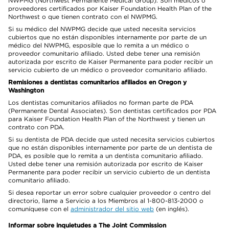
NWPMG (Northwest Permanente Medical Group). Son médicos o
proveedores certificados por Kaiser Foundation Health Plan of the
Northwest o que tienen contrato con el NWPMG.
Si su médico del NWPMG decide que usted necesita servicios
cubiertos que no están disponibles internamente por parte de un
médico del NWPMG, esposible que lo remita a un médico o
proveedor comunitario afiliado. Usted debe tener una remisión
autorizada por escrito de Kaiser Permanente para poder recibir un
servicio cubierto de un médico o proveedor comunitario afiliado.
Remisiones a dentistas comunitarios afiliados en Oregon y
Washington
Los dentistas comunitarios afiliados no forman parte de PDA
(Permanente Dental Associates). Son dentistas certificados por PDA
para Kaiser Foundation Health Plan of the Northwest y tienen un
contrato con PDA.
Si su dentista de PDA decide que usted necesita servicios cubiertos
que no están disponibles internamente por parte de un dentista de
PDA, es posible que lo remita a un dentista comunitario afiliado.
Usted debe tener una remisión autorizada por escrito de Kaiser
Permanente para poder recibir un servicio cubierto de un dentista
comunitario afiliado.
Si desea reportar un error sobre cualquier proveedor o centro del
directorio, llame a Servicio a los Miembros al 1-800-813-2000 o
comuníquese con el
administrador del sitio web
(en inglés).
Informar sobre inquietudes a The Joint Commission