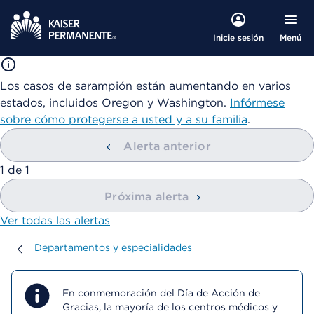
Menú
Inicie sesión
Los casos de sarampión están aumentando en varios
estados, incluidos Oregon y Washington.
Infórmese
sobre cómo protegerse a usted y a su familia
.
Alerta anterior
mostrando
1
de
1
Próxima alerta
Ver todas las alertas
Departamentos y especialidades
Departamentos y especialidades
En conmemoración del Día de Acción de
Gracias, la mayoría de los centros médicos y