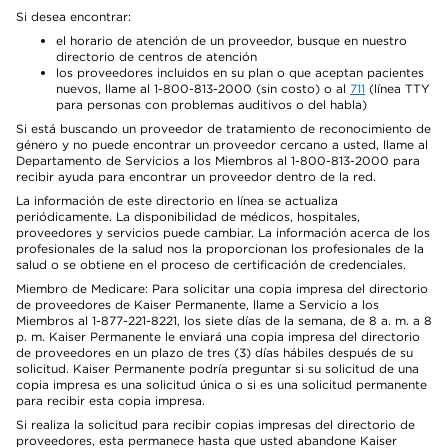
Si desea encontrar:
el horario de atención de un proveedor, busque en nuestro
directorio de centros de atención
los proveedores incluidos en su plan o que aceptan pacientes
nuevos, llame al 1-800-813-2000 (sin costo) o al
711
(línea TTY
para personas con problemas auditivos o del habla)
Si está buscando un proveedor de tratamiento de reconocimiento de
género y no puede encontrar un proveedor cercano a usted, llame al
Departamento de Servicios a los Miembros al 1-800-813-2000 para
recibir ayuda para encontrar un proveedor dentro de la red.
La información de este directorio en línea se actualiza
periódicamente. La disponibilidad de médicos, hospitales,
proveedores y servicios puede cambiar. La información acerca de los
profesionales de la salud nos la proporcionan los profesionales de la
salud o se obtiene en el proceso de certificación de credenciales.
Miembro de Medicare: Para solicitar una copia impresa del directorio
de proveedores de Kaiser Permanente, llame a Servicio a los
Miembros al 1-877-221-8221, los siete días de la semana, de 8 a. m. a 8
p. m. Kaiser Permanente le enviará una copia impresa del directorio
de proveedores en un plazo de tres (3) días hábiles después de su
solicitud. Kaiser Permanente podría preguntar si su solicitud de una
copia impresa es una solicitud única o si es una solicitud permanente
para recibir esta copia impresa.
Si realiza la solicitud para recibir copias impresas del directorio de
proveedores, esta permanece hasta que usted abandone Kaiser