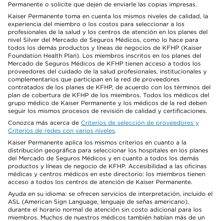
Permanente o solicite que dejen de enviarle las copias impresas.
Kaiser Permanente toma en cuenta los mismos niveles de calidad, la
experiencia del miembro o los costos para seleccionar a los
profesionales de la salud y los centros de atención en los planes del
nivel Silver del Mercado de Seguros Médicos, como lo hace para
todos los demás productos y líneas de negocios de KFHP (Kaiser
Foundation Health Plan). Los miembros inscritos en los planes del
Mercado de Seguros Médicos de KFHP tienen acceso a todos los
proveedores del cuidado de la salud profesionales, institucionales y
complementarios que participan en la red de proveedores
contratados de los planes de KFHP, de acuerdo con los términos del
plan de cobertura de KFHP de los miembros. Todos los médicos del
grupo médico de Kaiser Permanente y los médicos de la red deben
seguir los mismos procesos de revisión de calidad y certificaciones.
Conozca más acerca de
Criterios de selección de proveedores y
Criterios de redes con varios niveles
.
Kaiser Permanente aplica los mismos criterios en cuanto a la
distribución geográfica para seleccionar los hospitales en los planes
del Mercado de Seguros Médicos y en cuanto a todos los demás
productos y líneas de negocio de KFHP. Accesibilidad a las oficinas
médicas y centros médicos en este directorio: los miembros tienen
acceso a todos los centros de atención de Kaiser Permanente.
Ayuda en su idioma: se ofrecen servicios de interpretación, incluido el
ASL (American Sign Language, lenguaje de señas americano),
durante el horario normal de atención sin costo adicional para los
miembros. Muchos de nuestros médicos también hablan más de un