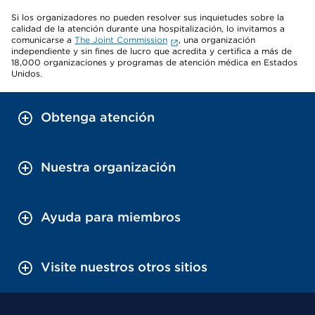
Si los organizadores no pueden resolver sus inquietudes sobre la
calidad de la atención durante una hospitalización, lo invitamos a
comunicarse a
The Joint Commission
, una organización
independiente y sin fines de lucro que acredita y certifica a más de
18,000 organizaciones y programas de atención médica en Estados
Unidos.
Obtenga atención
Nuestra organización
Ayuda para miembros
Visite nuestros otros sitios