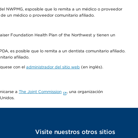
 del NWPMG, esposible que lo remita a un médico o proveedor
o de un médico o proveedor comunitario afiliado.
aiser Foundation Health Plan of the Northwest y tienen un
DA, es posible que lo remita a un dentista comunitario afiliado.
tario afiliado.
níquese con el
administrador del sitio web
(en inglés).
unicarse a
The Joint Commission
, una organización
 Unidos.
s
Visite nuestros otros sitios