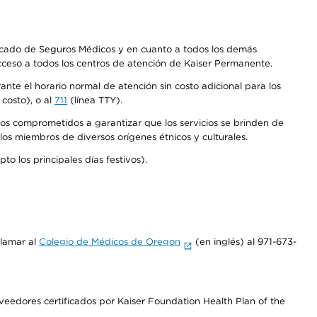
Mercado de Seguros Médicos y en cuanto a todos los demás
acceso a todos los centros de atención de Kaiser Permanente.
nte el horario normal de atención sin costo adicional para los
costo), o al
711
(línea TTY).
os comprometidos a garantizar que los servicios se brinden de
los miembros de diversos orígenes étnicos y culturales.
o los principales días festivos).
llamar al
Colegio de Médicos de Oregon
(en inglés) al 971-673-
edores certificados por Kaiser Foundation Health Plan of the