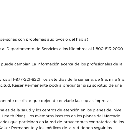
personas con problemas auditivos o del habla)
 al Departamento de Servicios a los Miembros al 1-800-813-2000
s puede cambiar. La información acerca de los profesionales de la
s al 1-877-221-8221, los siete días de la semana, de 8 a. m. a 8 p.
citud. Kaiser Permanente podría preguntar si su solicitud de una
anente o solicite que dejen de enviarle las copias impresas.
les de la salud y los centros de atención en los planes del nivel
Health Plan). Los miembros inscritos en los planes del Mercado
arios que participan en la red de proveedores contratados de los
aiser Permanente y los médicos de la red deben seguir los