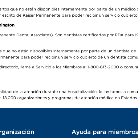
ertos que no están disponibles internamente por parte de un médico
r escrito de Kaiser Permanente para poder recibir un servicio cubiert
hington
anente Dental Associates). Son dentistas certificados por PDA para K
s que no están disponibles internamente por parte de un dentista de P
manente para poder recibir un servicio cubierto de un dentista comuni
 directorio, llame a Servicio a los Miembros al 1-800-813-2000 o comu
alidad de la atención durante una hospitalización, lo invitamos a com
s de 18,000 organizaciones y programas de atención médica en Estados
rganización
Ayuda para miembro