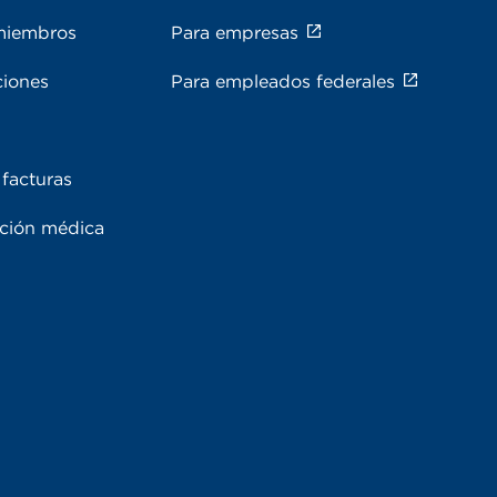
miembros
Para empresas
ciones
Para empleados federales
facturas
ación médica