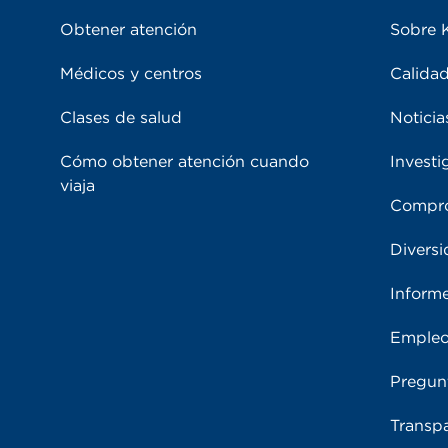
Obtener atención
Sobre 
Médicos y centros
Calidad
Clases de salud
Noticia
Cómo obtener atención cuando
Investi
viaja
Compro
Diversi
Inform
Emple
Pregun
Transpa