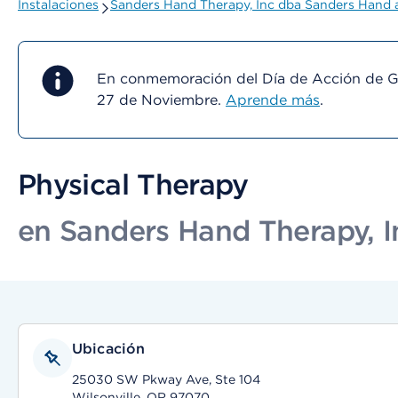
Instalaciones
Sanders Hand Therapy, Inc dba Sanders Hand 
En conmemoración del Día de Acción de Gra
27 de Noviembre.
Aprende más
.
Physical Therapy
en Sanders Hand Therapy, I
Ubicación
25030 SW Pkway Ave, Ste 104
Wilsonville, OR 97070