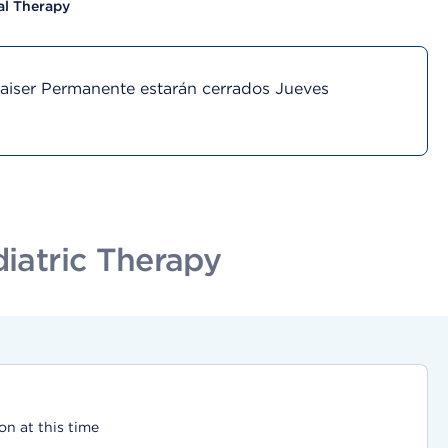
al Therapy
Kaiser Permanente estarán cerrados Jueves
iatric Therapy
on at this time