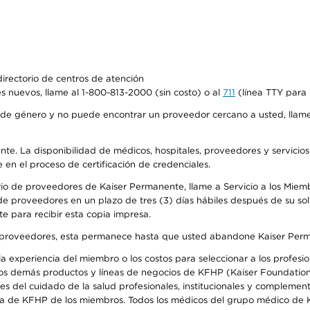
irectorio de centros de atención
s nuevos, llame al 1-800-813-2000 (sin costo) o al
711
(línea TTY para 
de género y no puede encontrar un proveedor cercano a usted, llame
ente. La disponibilidad de médicos, hospitales, proveedores y servicio
e en el proceso de certificación de credenciales.
io de proveedores de Kaiser Permanente, llame a Servicio a los Miembro
e proveedores en un plazo de tres (3) días hábiles después de su soli
te para recibir esta copia impresa.
o de proveedores, esta permanece hasta que usted abandone Kaiser Perm
 experiencia del miembro o los costos para seleccionar a los profesiona
os demás productos y líneas de negocios de KFHP (Kaiser Foundation 
 del cuidado de la salud profesionales, institucionales y complement
ra de KFHP de los miembros. Todos los médicos del grupo médico de K