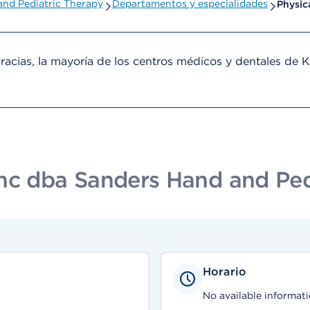
and Pediatric Therapy
Departamentos y especialidades
Physic
cias, la mayoría de los centros médicos y dentales de 
nc dba Sanders Hand and Ped
Horario
No available informati