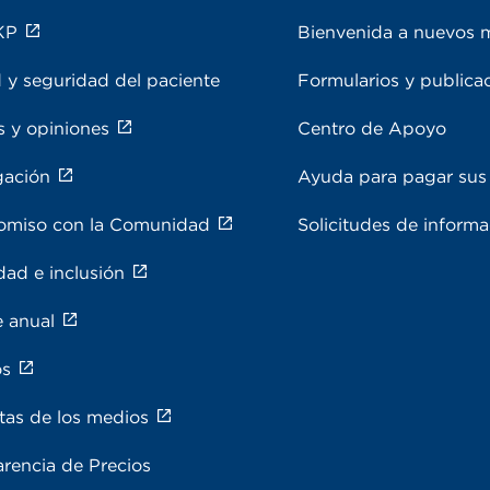
KP
Bienvenida a nuevos 
 y seguridad del paciente
Formularios y publica
s y opiniones
Centro de Apoyo
gación
Ayuda para pagar sus 
miso con la Comunidad
Solicitudes de inform
dad e inclusión
e anual
os
tas de los medios
rencia de Precios