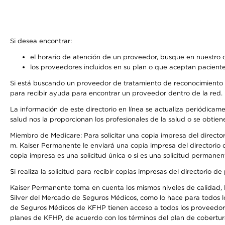
Si desea encontrar:
el horario de atención de un proveedor, busque en nuestro d
los proveedores incluidos en su plan o que aceptan paciente
Si está buscando un proveedor de tratamiento de reconocimiento 
para recibir ayuda para encontrar un proveedor dentro de la red.
La información de este directorio en línea se actualiza periódicam
salud nos la proporcionan los profesionales de la salud o se obtien
Miembro de Medicare: Para solicitar una copia impresa del director
m. Kaiser Permanente le enviará una copia impresa del directorio d
copia impresa es una solicitud única o si es una solicitud permanen
Si realiza la solicitud para recibir copias impresas del directori
Kaiser Permanente toma en cuenta los mismos niveles de calidad, la
Silver del Mercado de Seguros Médicos, como lo hace para todos l
de Seguros Médicos de KFHP tienen acceso a todos los proveedores
planes de KFHP, de acuerdo con los términos del plan de cobertu