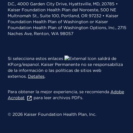
D.C., 4000 Garden City Drive, Hyattsville, MD, 20785 •
Kaiser Foundation Health Plan del Noroeste, 500 NE
Multnomah St., Suite 100, Portland, OR 97232 • Kaiser
Foundation Health Plan of Washington or Kaiser
Foundation Health Plan of Washington Options, Inc., 2715
Naches Ave, Renton, WA 98057
Si selecciona estos enlaces
saldrá de
KP.org/espanol. Kaiser Permanente no se responsabiliza
de la información o las políticas de sitios web
externos.
Detalles
.
Para obtener la mejor experiencia, se recomienda
Adobe
Acrobat
para leer archivos PDFs.
© 2026 Kaiser Foundation Health Plan, Inc.