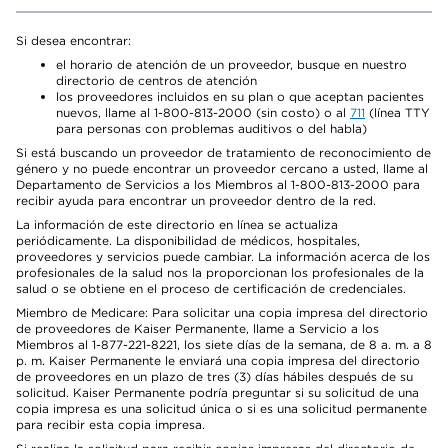
Si desea encontrar:
el horario de atención de un proveedor, busque en nuestro
directorio de centros de atención
los proveedores incluidos en su plan o que aceptan pacientes
nuevos, llame al 1-800-813-2000 (sin costo) o al
711
(línea TTY
para personas con problemas auditivos o del habla)
Si está buscando un proveedor de tratamiento de reconocimiento de
género y no puede encontrar un proveedor cercano a usted, llame al
Departamento de Servicios a los Miembros al 1-800-813-2000 para
recibir ayuda para encontrar un proveedor dentro de la red.
La información de este directorio en línea se actualiza
periódicamente. La disponibilidad de médicos, hospitales,
proveedores y servicios puede cambiar. La información acerca de los
profesionales de la salud nos la proporcionan los profesionales de la
salud o se obtiene en el proceso de certificación de credenciales.
Miembro de Medicare: Para solicitar una copia impresa del directorio
de proveedores de Kaiser Permanente, llame a Servicio a los
Miembros al 1-877-221-8221, los siete días de la semana, de 8 a. m. a 8
p. m. Kaiser Permanente le enviará una copia impresa del directorio
de proveedores en un plazo de tres (3) días hábiles después de su
solicitud. Kaiser Permanente podría preguntar si su solicitud de una
copia impresa es una solicitud única o si es una solicitud permanente
para recibir esta copia impresa.