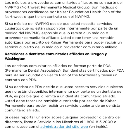
Los médicos o proveedores comunitarios afiliados no son parte del
NWPMG (Northwest Permanente Medical Group). Son médicos o
proveedores certificados por Kaiser Foundation Health Plan of the
Northwest o que tienen contrato con el NWPMG.
Si su médico del NWPMG decide que usted necesita servicios
cubiertos que no están disponibles internamente por parte de un
médico del NWPMG, esposible que lo remita a un médico o
proveedor comunitario afiliado. Usted debe tener una remisión
autorizada por escrito de Kaiser Permanente para poder recibir un
servicio cubierto de un médico o proveedor comunitario afiliado.
Remisiones a dentistas comunitarios afiliados en Oregon y
Washington
Los dentistas comunitarios afiliados no forman parte de PDA
(Permanente Dental Associates). Son dentistas certificados por PDA
para Kaiser Foundation Health Plan of the Northwest y tienen un
contrato con PDA.
Si su dentista de PDA decide que usted necesita servicios cubiertos
que no están disponibles internamente por parte de un dentista de
PDA, es posible que lo remita a un dentista comunitario afiliado.
Usted debe tener una remisión autorizada por escrito de Kaiser
Permanente para poder recibir un servicio cubierto de un dentista
comunitario afiliado.
Si desea reportar un error sobre cualquier proveedor o centro del
directorio, llame a Servicio a los Miembros al 1-800-813-2000 o
comuníquese con el
administrador del sitio web
(en inglés).