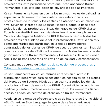
Si realiza la solicitud para recibir copias impresas del directorio de
proveedores, esta permanece hasta que usted abandone Kaiser
Permanente o solicite que dejen de enviarle las copias impresas.
Kaiser Permanente toma en cuenta los mismos niveles de calidad, la
experiencia del miembro o los costos para seleccionar a los
profesionales de la salud y los centros de atención en los planes del
nivel Silver del Mercado de Seguros Médicos, como lo hace para
todos los demás productos y líneas de negocios de KFHP (Kaiser
Foundation Health Plan). Los miembros inscritos en los planes del
Mercado de Seguros Médicos de KFHP tienen acceso a todos los
proveedores del cuidado de la salud profesionales, institucionales y
complementarios que participan en la red de proveedores
contratados de los planes de KFHP, de acuerdo con los términos del
plan de cobertura de KFHP de los miembros. Todos los médicos del
grupo médico de Kaiser Permanente y los médicos de la red deben
seguir los mismos procesos de revisión de calidad y certificaciones.
Conozca más acerca de
Criterios de selección de proveedores y
Criterios de redes con varios niveles
.
Kaiser Permanente aplica los mismos criterios en cuanto a la
distribución geográfica para seleccionar los hospitales en los planes
del Mercado de Seguros Médicos y en cuanto a todos los demás
productos y líneas de negocio de KFHP. Accesibilidad a las oficinas
médicas y centros médicos en este directorio: los miembros tienen
acceso a todos los centros de atención de Kaiser Permanente.
Ayuda en su idioma: se ofrecen servicios de interpretación, incluido el
ASL (American Sign Language, lenguaje de señas americano),