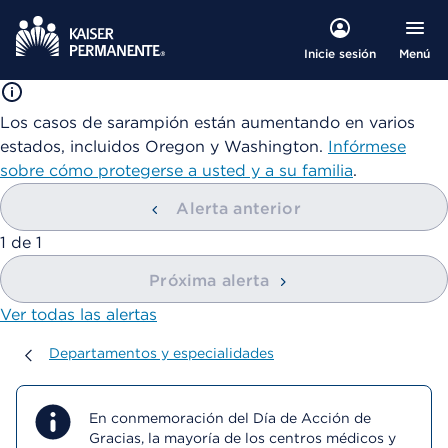
Menú
Inicie sesión
Los casos de sarampión están aumentando en varios
estados, incluidos Oregon y Washington.
Infórmese
sobre cómo protegerse a usted y a su familia
.
Alerta anterior
mostrando
1
de
1
Próxima alerta
Ver todas las alertas
Departamentos y especialidades
Departamentos y especialidades
En conmemoración del Día de Acción de
Gracias, la mayoría de los centros médicos y