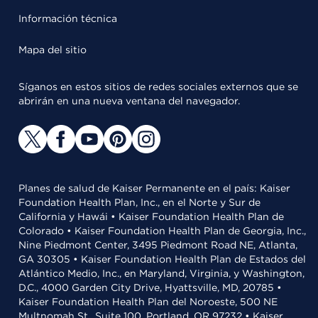
Información técnica
Mapa del sitio
Síganos en estos sitios de redes sociales externos que se
abrirán en una nueva ventana del navegador.
Planes de salud de Kaiser Permanente en el país: Kaiser
Foundation Health Plan, Inc., en el Norte y Sur de
California y Hawái • Kaiser Foundation Health Plan de
Colorado • Kaiser Foundation Health Plan de Georgia, Inc.,
Nine Piedmont Center, 3495 Piedmont Road NE, Atlanta,
GA 30305 • Kaiser Foundation Health Plan de Estados del
Atlántico Medio, Inc., en Maryland, Virginia, y Washington,
D.C., 4000 Garden City Drive, Hyattsville, MD, 20785 •
Kaiser Foundation Health Plan del Noroeste, 500 NE
Multnomah St., Suite 100, Portland, OR 97232 • Kaiser