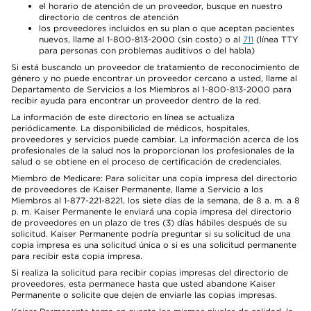
el horario de atención de un proveedor, busque en nuestro
directorio de centros de atención
los proveedores incluidos en su plan o que aceptan pacientes
nuevos, llame al 1-800-813-2000 (sin costo) o al
711
(línea TTY
para personas con problemas auditivos o del habla)
Si está buscando un proveedor de tratamiento de reconocimiento de
género y no puede encontrar un proveedor cercano a usted, llame al
Departamento de Servicios a los Miembros al 1-800-813-2000 para
recibir ayuda para encontrar un proveedor dentro de la red.
La información de este directorio en línea se actualiza
periódicamente. La disponibilidad de médicos, hospitales,
proveedores y servicios puede cambiar. La información acerca de los
profesionales de la salud nos la proporcionan los profesionales de la
salud o se obtiene en el proceso de certificación de credenciales.
Miembro de Medicare: Para solicitar una copia impresa del directorio
de proveedores de Kaiser Permanente, llame a Servicio a los
Miembros al 1-877-221-8221, los siete días de la semana, de 8 a. m. a 8
p. m. Kaiser Permanente le enviará una copia impresa del directorio
de proveedores en un plazo de tres (3) días hábiles después de su
solicitud. Kaiser Permanente podría preguntar si su solicitud de una
copia impresa es una solicitud única o si es una solicitud permanente
para recibir esta copia impresa.
Si realiza la solicitud para recibir copias impresas del directorio de
proveedores, esta permanece hasta que usted abandone Kaiser
Permanente o solicite que dejen de enviarle las copias impresas.