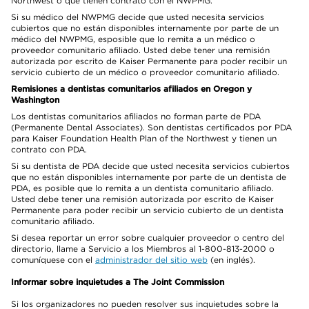
Northwest o que tienen contrato con el NWPMG.
Si su médico del NWPMG decide que usted necesita servicios
cubiertos que no están disponibles internamente por parte de un
médico del NWPMG, esposible que lo remita a un médico o
proveedor comunitario afiliado. Usted debe tener una remisión
autorizada por escrito de Kaiser Permanente para poder recibir un
servicio cubierto de un médico o proveedor comunitario afiliado.
Remisiones a dentistas comunitarios afiliados en Oregon y
Washington
Los dentistas comunitarios afiliados no forman parte de PDA
(Permanente Dental Associates). Son dentistas certificados por PDA
para Kaiser Foundation Health Plan of the Northwest y tienen un
contrato con PDA.
Si su dentista de PDA decide que usted necesita servicios cubiertos
que no están disponibles internamente por parte de un dentista de
PDA, es posible que lo remita a un dentista comunitario afiliado.
Usted debe tener una remisión autorizada por escrito de Kaiser
Permanente para poder recibir un servicio cubierto de un dentista
comunitario afiliado.
Si desea reportar un error sobre cualquier proveedor o centro del
directorio, llame a Servicio a los Miembros al 1-800-813-2000 o
comuníquese con el
administrador del sitio web
(en inglés).
Informar sobre inquietudes a The Joint Commission
Si los organizadores no pueden resolver sus inquietudes sobre la