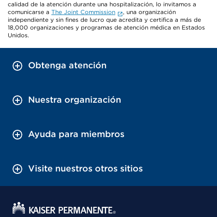
calidad de la atención durante una hospitalización, lo invitamos a
comunicarse a
The Joint Commission
, una organización
independiente y sin fines de lucro que acredita y certifica a más de
18,000 organizaciones y programas de atención médica en Estados
Unidos.
Obtenga atención
Nuestra organización
Ayuda para miembros
Visite nuestros otros sitios