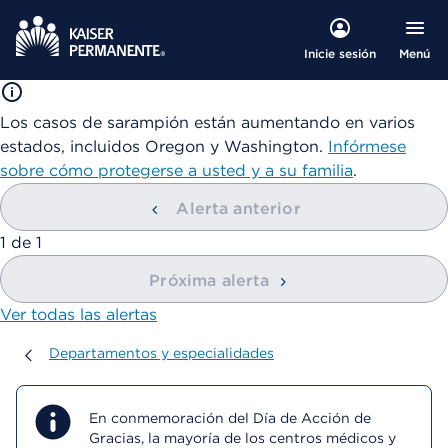
Menú
Inicie sesión
Los casos de sarampión están aumentando en varios
estados, incluidos Oregon y Washington.
Infórmese
sobre cómo protegerse a usted y a su familia
.
Alerta anterior
mostrando
1
de
1
Próxima alerta
Ver todas las alertas
Departamentos y especialidades
Departamentos y especialidades
En conmemoración del Día de Acción de
Gracias, la mayoría de los centros médicos y