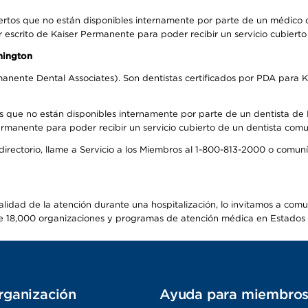
ertos que no están disponibles internamente por parte de un médico
r escrito de Kaiser Permanente para poder recibir un servicio cubiert
hington
anente Dental Associates). Son dentistas certificados por PDA para K
s que no están disponibles internamente por parte de un dentista de P
manente para poder recibir un servicio cubierto de un dentista comuni
 directorio, llame a Servicio a los Miembros al 1-800-813-2000 o comu
alidad de la atención durante una hospitalización, lo invitamos a com
s de 18,000 organizaciones y programas de atención médica en Estados
rganización
Ayuda para miembro