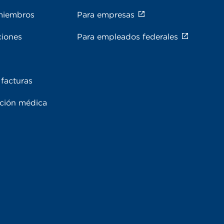
miembros
Para empresas
ciones
Para empleados federales
facturas
ación médica