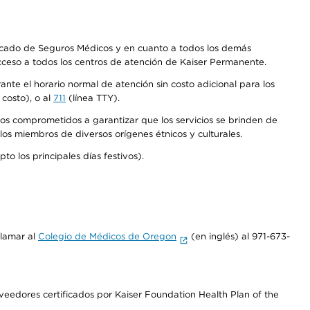
Mercado de Seguros Médicos y en cuanto a todos los demás
acceso a todos los centros de atención de Kaiser Permanente.
nte el horario normal de atención sin costo adicional para los
costo), o al
711
(línea TTY).
os comprometidos a garantizar que los servicios se brinden de
los miembros de diversos orígenes étnicos y culturales.
o los principales días festivos).
llamar al
Colegio de Médicos de Oregon
(en inglés) al 971-673-
edores certificados por Kaiser Foundation Health Plan of the