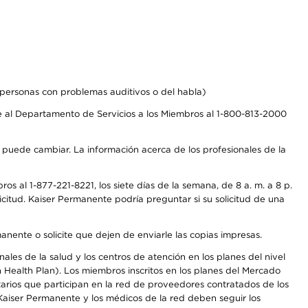
personas con problemas auditivos o del habla)
 al Departamento de Servicios a los Miembros al 1-800-813-2000
s puede cambiar. La información acerca de los profesionales de la
s al 1-877-221-8221, los siete días de la semana, de 8 a. m. a 8 p.
citud. Kaiser Permanente podría preguntar si su solicitud de una
anente o solicite que dejen de enviarle las copias impresas.
les de la salud y los centros de atención en los planes del nivel
Health Plan). Los miembros inscritos en los planes del Mercado
arios que participan en la red de proveedores contratados de los
aiser Permanente y los médicos de la red deben seguir los