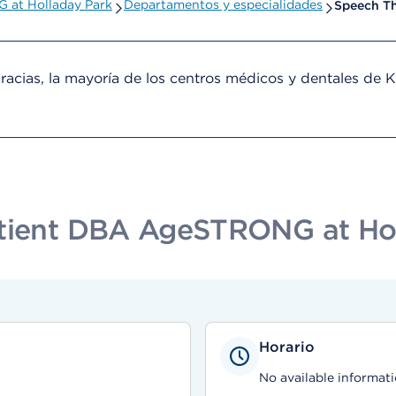
 at Holladay Park
Departamentos y especialidades
Speech T
cias, la mayoría de los centros médicos y dentales de 
atient DBA AgeSTRONG at Ho
Horario
No available informati