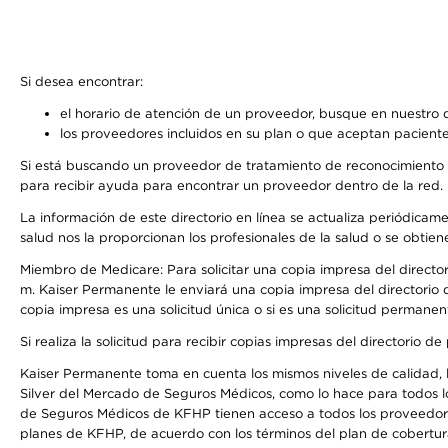
Si desea encontrar:
el horario de atención de un proveedor, busque en nuestro d
los proveedores incluidos en su plan o que aceptan paciente
Si está buscando un proveedor de tratamiento de reconocimiento 
para recibir ayuda para encontrar un proveedor dentro de la red.
La información de este directorio en línea se actualiza periódicam
salud nos la proporcionan los profesionales de la salud o se obtien
Miembro de Medicare: Para solicitar una copia impresa del director
m. Kaiser Permanente le enviará una copia impresa del directorio d
copia impresa es una solicitud única o si es una solicitud permanen
Si realiza la solicitud para recibir copias impresas del directori
Kaiser Permanente toma en cuenta los mismos niveles de calidad, la
Silver del Mercado de Seguros Médicos, como lo hace para todos l
de Seguros Médicos de KFHP tienen acceso a todos los proveedores
planes de KFHP, de acuerdo con los términos del plan de cobertu