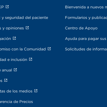
KP
Bienvenida a nuevos 
 y seguridad del paciente
Formularios y publica
s y opiniones
Centro de Apoyo
gación
Ayuda para pagar sus 
miso con la Comunidad
Solicitudes de inform
dad e inclusión
e anual
os
tas de los medios
rencia de Precios