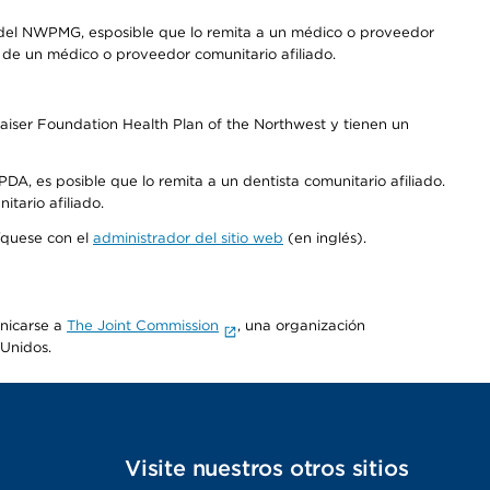
 del NWPMG, esposible que lo remita a un médico o proveedor
o de un médico o proveedor comunitario afiliado.
aiser Foundation Health Plan of the Northwest y tienen un
DA, es posible que lo remita a un dentista comunitario afiliado.
tario afiliado.
níquese con el
administrador del sitio web
(en inglés).
unicarse a
The Joint Commission
, una organización
 Unidos.
s
Visite nuestros otros sitios