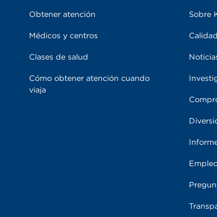
Obtener atención
Sobre 
Médicos y centros
Calidad
Clases de salud
Noticia
Cómo obtener atención cuando
Investi
viaja
Compro
Diversi
Inform
Emple
Pregun
Transpa