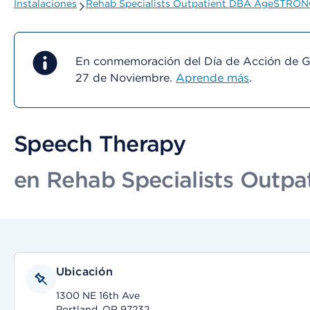
Instalaciones
Rehab Specialists Outpatient DBA AgeSTRONG
En conmemoración del Día de Acción de Gra
27 de Noviembre.
Aprende más
.
Speech Therapy
en Rehab Specialists Outp
Ubicación
1300 NE 16th Ave
Portland, OR 97232