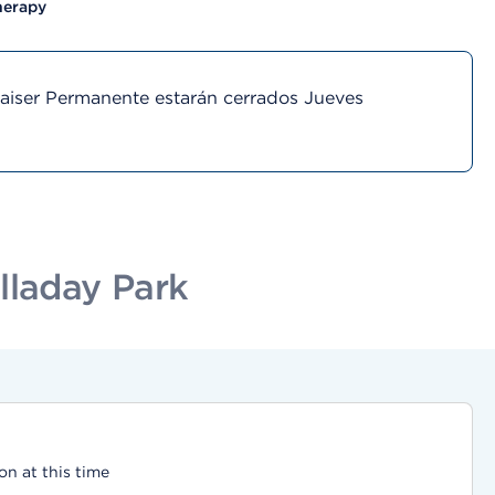
herapy
Kaiser Permanente estarán cerrados Jueves
lladay Park
on at this time