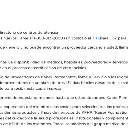
irectorio de centros de atención
s nuevos, llame al 1-800-813-2000 (sin costo) o al
711
(línea TTY para 
de género y no puede encontrar un proveedor cercano a usted, llame
ente. La disponibilidad de médicos, hospitales, proveedores y servicio
e en el proceso de certificación de credenciales.
io de proveedores de Kaiser Permanente, llame a Servicio a los Miembro
e proveedores en un plazo de tres (3) días hábiles después de su soli
te para recibir esta copia impresa.
o de proveedores, esta permanece hasta que usted abandone Kaiser Perm
 experiencia del miembro o los costos para seleccionar a los profesiona
os demás productos y líneas de negocios de KFHP (Kaiser Foundation 
 del cuidado de la salud profesionales, institucionales y complement
ra de KFHP de los miembros. Todos los médicos del grupo médico de K