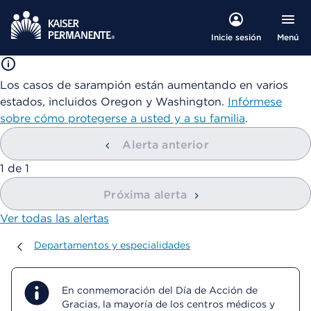
Menú
Inicie sesión
Los casos de sarampión están aumentando en varios
estados, incluidos Oregon y Washington.
Infórmese
sobre cómo protegerse a usted y a su familia
.
Alerta anterior
mostrando
1
de
1
Próxima alerta
Ver todas las alertas
Departamentos y especialidades
Departamentos y especialidades
En conmemoración del Día de Acción de
Gracias, la mayoría de los centros médicos y