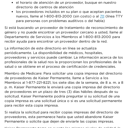
el horario de atención de un proveedor, busque en nuestro
directorio de centros de atención
los proveedores incluidos en su plan o que aceptan pacientes
nuevos, llame al 1-800-813-2000 (sin costo) o al
711
(línea TTY
para personas con problemas auditivos o del habla)
Si está buscando un proveedor de tratamiento de reconocimiento de
género y no puede encontrar un proveedor cercano a usted, llame al
Departamento de Servicios a los Miembros al 1-800-813-2000 para
recibir ayuda para encontrar un proveedor dentro de la red.
La información de este directorio en línea se actualiza
periódicamente. La disponibilidad de médicos, hospitales,
proveedores y servicios puede cambiar. La información acerca de los
profesionales de la salud nos la proporcionan los profesionales de la
salud o se obtiene en el proceso de certificación de credenciales.
Miembro de Medicare: Para solicitar una copia impresa del directorio
de proveedores de Kaiser Permanente, llame a Servicio a los
Miembros al 1-877-221-8221, los siete días de la semana, de 8 a. m. a 8
p. m. Kaiser Permanente le enviará una copia impresa del directorio
de proveedores en un plazo de tres (3) días hábiles después de su
solicitud. Kaiser Permanente podría preguntar si su solicitud de una
copia impresa es una solicitud única o si es una solicitud permanente
para recibir esta copia impresa.
Si realiza la solicitud para recibir copias impresas del directorio de
proveedores, esta permanece hasta que usted abandone Kaiser
Permanente o solicite que dejen de enviarle las copias impresas.