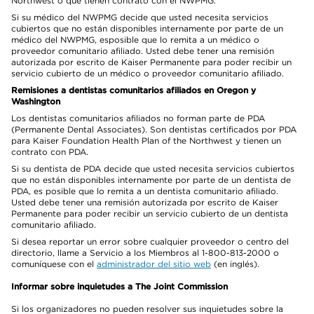
Northwest o que tienen contrato con el NWPMG.
Si su médico del NWPMG decide que usted necesita servicios
cubiertos que no están disponibles internamente por parte de un
médico del NWPMG, esposible que lo remita a un médico o
proveedor comunitario afiliado. Usted debe tener una remisión
autorizada por escrito de Kaiser Permanente para poder recibir un
servicio cubierto de un médico o proveedor comunitario afiliado.
Remisiones a dentistas comunitarios afiliados en Oregon y
Washington
Los dentistas comunitarios afiliados no forman parte de PDA
(Permanente Dental Associates). Son dentistas certificados por PDA
para Kaiser Foundation Health Plan of the Northwest y tienen un
contrato con PDA.
Si su dentista de PDA decide que usted necesita servicios cubiertos
que no están disponibles internamente por parte de un dentista de
PDA, es posible que lo remita a un dentista comunitario afiliado.
Usted debe tener una remisión autorizada por escrito de Kaiser
Permanente para poder recibir un servicio cubierto de un dentista
comunitario afiliado.
Si desea reportar un error sobre cualquier proveedor o centro del
directorio, llame a Servicio a los Miembros al 1-800-813-2000 o
comuníquese con el
administrador del sitio web
(en inglés).
Informar sobre inquietudes a The Joint Commission
Si los organizadores no pueden resolver sus inquietudes sobre la