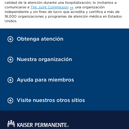
calidad de la atención durante una hospitalización, lo invitamos a
comunicarse a
The Joint Commission
, una organización
independiente y sin fines de lucro que acredita y certifica a más de
18,000 organizaciones y programas de atención médica en Estados
Unidos.
Obtenga atención
Nuestra organización
Ayuda para miembros
Visite nuestros otros sitios