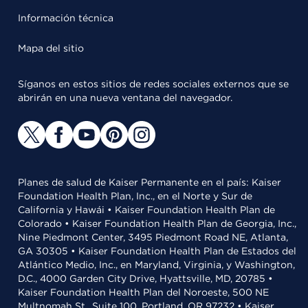
Información técnica
Mapa del sitio
Síganos en estos sitios de redes sociales externos que se
abrirán en una nueva ventana del navegador.
Planes de salud de Kaiser Permanente en el país: Kaiser
Foundation Health Plan, Inc., en el Norte y Sur de
California y Hawái • Kaiser Foundation Health Plan de
Colorado • Kaiser Foundation Health Plan de Georgia, Inc.,
Nine Piedmont Center, 3495 Piedmont Road NE, Atlanta,
GA 30305 • Kaiser Foundation Health Plan de Estados del
Atlántico Medio, Inc., en Maryland, Virginia, y Washington,
D.C., 4000 Garden City Drive, Hyattsville, MD, 20785 •
Kaiser Foundation Health Plan del Noroeste, 500 NE
Multnomah St., Suite 100, Portland, OR 97232 • Kaiser