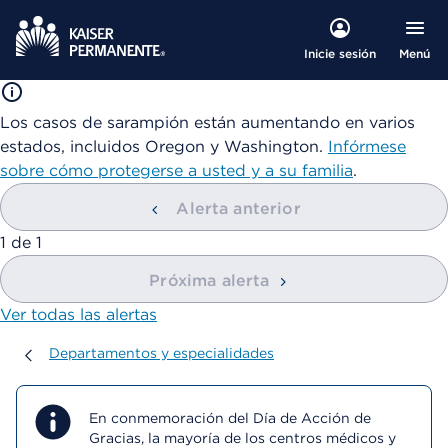
Menú
Inicie sesión
Los casos de sarampión están aumentando en varios
estados, incluidos Oregon y Washington.
Infórmese
sobre cómo protegerse a usted y a su familia
.
Alerta anterior
mostrando
1
de
1
Próxima alerta
Ver todas las alertas
Departamentos y especialidades
Departamentos y especialidades
En conmemoración del Día de Acción de
Gracias, la mayoría de los centros médicos y