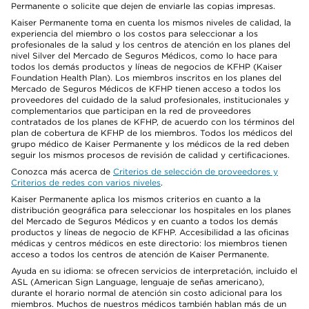
Permanente o solicite que dejen de enviarle las copias impresas.
Kaiser Permanente toma en cuenta los mismos niveles de calidad, la
experiencia del miembro o los costos para seleccionar a los
profesionales de la salud y los centros de atención en los planes del
nivel Silver del Mercado de Seguros Médicos, como lo hace para
todos los demás productos y líneas de negocios de KFHP (Kaiser
Foundation Health Plan). Los miembros inscritos en los planes del
Mercado de Seguros Médicos de KFHP tienen acceso a todos los
proveedores del cuidado de la salud profesionales, institucionales y
complementarios que participan en la red de proveedores
contratados de los planes de KFHP, de acuerdo con los términos del
plan de cobertura de KFHP de los miembros. Todos los médicos del
grupo médico de Kaiser Permanente y los médicos de la red deben
seguir los mismos procesos de revisión de calidad y certificaciones.
Conozca más acerca de
Criterios de selección de proveedores y
Criterios de redes con varios niveles
.
Kaiser Permanente aplica los mismos criterios en cuanto a la
distribución geográfica para seleccionar los hospitales en los planes
del Mercado de Seguros Médicos y en cuanto a todos los demás
productos y líneas de negocio de KFHP. Accesibilidad a las oficinas
médicas y centros médicos en este directorio: los miembros tienen
acceso a todos los centros de atención de Kaiser Permanente.
Ayuda en su idioma: se ofrecen servicios de interpretación, incluido el
ASL (American Sign Language, lenguaje de señas americano),
durante el horario normal de atención sin costo adicional para los
miembros. Muchos de nuestros médicos también hablan más de un