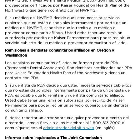
NWPMG (Northwest Permanente Medical Group). Son médicos o
proveedores certificados por Kaiser Foundation Health Plan of the
Northwest o que tienen contrato con el NWPMG.
Si su médico del NWPMG decide que usted necesita servicios
cubiertos que no están disponibles internamente por parte de un
médico del NWPMG, esposible que lo remita a un médico o
proveedor comunitario afiliado. Usted debe tener una remisión
autorizada por escrito de Kaiser Permanente para poder recibir un
servicio cubierto de un médico o proveedor comunitario afiliado.
Remisiones a dentistas comunitarios afiliados en Oregon y
Washington
Los dentistas comunitarios afiliados no forman parte de PDA
(Permanente Dental Associates). Son dentistas certificados por PDA
para Kaiser Foundation Health Plan of the Northwest y tienen un
contrato con PDA.
Si su dentista de PDA decide que usted necesita servicios cubiertos
que no están disponibles internamente por parte de un dentista de
PDA, es posible que lo remita a un dentista comunitario afiliado.
Usted debe tener una remisión autorizada por escrito de Kaiser
Permanente para poder recibir un servicio cubierto de un dentista
comunitario afiliado.
Si desea reportar un error sobre cualquier proveedor o centro del
directorio, llame a Servicio a los Miembros al 1-800-813-2000 o
comuníquese con el
administrador del sitio web
(en inglés).
Informar sobre inquietudes a The Joint Commission