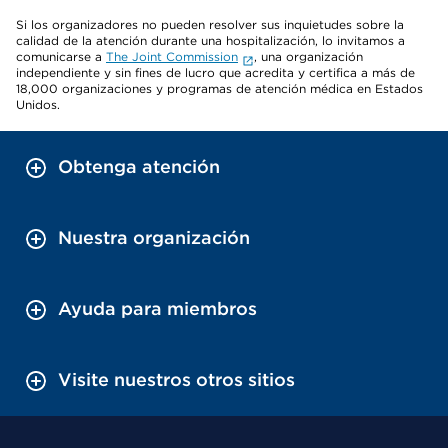
Si los organizadores no pueden resolver sus inquietudes sobre la
calidad de la atención durante una hospitalización, lo invitamos a
comunicarse a
The Joint Commission
, una organización
independiente y sin fines de lucro que acredita y certifica a más de
18,000 organizaciones y programas de atención médica en Estados
Unidos.
Obtenga atención
Nuestra organización
Ayuda para miembros
Visite nuestros otros sitios