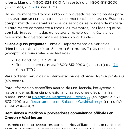
idioma. Llame al 1-800-324-8010 (sin costo) o al 1-800-813-2000
(sin costo), o al
711
(línea TTY).
Kaiser Permanente trabaja junto con proveedores participantes para
asegurar que se cumplan todas las competencias culturales. Estamos
comprometidos a garantizar que los servicios se brinden de manera
culturalmente competente a todos los miembros, incluidos aquellos
con habilidades limitadas de lectura y manejo del inglés, y a los
miembros de diversos orígenes étnicos y culturales.
¿Tiene alguna pregunta?
Llame al Departamento de Servicios
(Membership Services), de 8 a. m. a 6 p. m., los 7 días de la semana
(excepto los principales días festivos).
Portland: 503-813-2000
Todas las demás áreas: 1-800-813-2000 (sin costo) o al
711
(línea TTY)
Para obtener servicios de interpretación de idiomas: 1-800-324-8010
(sin costo).
Para información específica acerca de una licencia, incluyendo el
historial de negligencia profesional y las acciones disciplinarias,
puede llamar al
Colegio de Médicos de Oregon
(en inglés) al 971-
673-2700 o al
Departamento de Salud de Washington
(en inglés)
al 360-236-4700.
Remisiones a médicos o proveedores comunitarios afiliados en
Oregon y Washington
Los médicos o proveedores comunitarios afiliados no son parte del