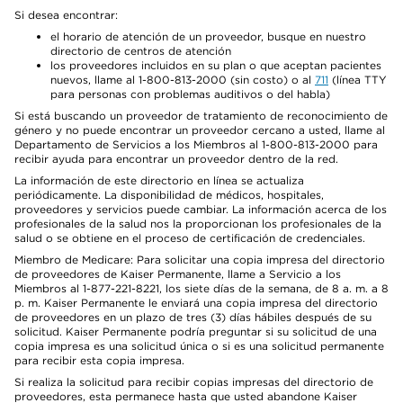
Si desea encontrar:
el horario de atención de un proveedor, busque en nuestro
directorio de centros de atención
los proveedores incluidos en su plan o que aceptan pacientes
nuevos, llame al 1-800-813-2000 (sin costo) o al
711
(línea TTY
para personas con problemas auditivos o del habla)
Si está buscando un proveedor de tratamiento de reconocimiento de
género y no puede encontrar un proveedor cercano a usted, llame al
Departamento de Servicios a los Miembros al 1-800-813-2000 para
recibir ayuda para encontrar un proveedor dentro de la red.
La información de este directorio en línea se actualiza
periódicamente. La disponibilidad de médicos, hospitales,
proveedores y servicios puede cambiar. La información acerca de los
profesionales de la salud nos la proporcionan los profesionales de la
salud o se obtiene en el proceso de certificación de credenciales.
Miembro de Medicare: Para solicitar una copia impresa del directorio
de proveedores de Kaiser Permanente, llame a Servicio a los
Miembros al 1-877-221-8221, los siete días de la semana, de 8 a. m. a 8
p. m. Kaiser Permanente le enviará una copia impresa del directorio
de proveedores en un plazo de tres (3) días hábiles después de su
solicitud. Kaiser Permanente podría preguntar si su solicitud de una
copia impresa es una solicitud única o si es una solicitud permanente
para recibir esta copia impresa.
Si realiza la solicitud para recibir copias impresas del directorio de
proveedores, esta permanece hasta que usted abandone Kaiser