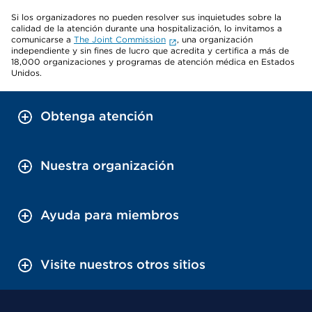
Si los organizadores no pueden resolver sus inquietudes sobre la
calidad de la atención durante una hospitalización, lo invitamos a
comunicarse a
The Joint Commission
, una organización
independiente y sin fines de lucro que acredita y certifica a más de
18,000 organizaciones y programas de atención médica en Estados
Unidos.
Obtenga atención
Nuestra organización
Ayuda para miembros
Visite nuestros otros sitios