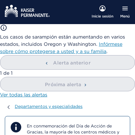
Menú
Inicie sesión
Los casos de sarampión están aumentando en varios
estados, incluidos Oregon y Washington.
Infórmese
sobre cómo protegerse a usted y a su familia
.
Alerta anterior
mostrando
1
de
1
Próxima alerta
Ver todas las alertas
Departamentos y especialidades
Departamentos y especialidades
En conmemoración del Día de Acción de
Gracias, la mayoría de los centros médicos y