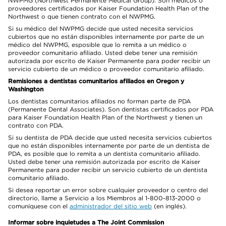
NWPMG (Northwest Permanente Medical Group). Son médicos o
proveedores certificados por Kaiser Foundation Health Plan of the
Northwest o que tienen contrato con el NWPMG.
Si su médico del NWPMG decide que usted necesita servicios
cubiertos que no están disponibles internamente por parte de un
médico del NWPMG, esposible que lo remita a un médico o
proveedor comunitario afiliado. Usted debe tener una remisión
autorizada por escrito de Kaiser Permanente para poder recibir un
servicio cubierto de un médico o proveedor comunitario afiliado.
Remisiones a dentistas comunitarios afiliados en Oregon y
Washington
Los dentistas comunitarios afiliados no forman parte de PDA
(Permanente Dental Associates). Son dentistas certificados por PDA
para Kaiser Foundation Health Plan of the Northwest y tienen un
contrato con PDA.
Si su dentista de PDA decide que usted necesita servicios cubiertos
que no están disponibles internamente por parte de un dentista de
PDA, es posible que lo remita a un dentista comunitario afiliado.
Usted debe tener una remisión autorizada por escrito de Kaiser
Permanente para poder recibir un servicio cubierto de un dentista
comunitario afiliado.
Si desea reportar un error sobre cualquier proveedor o centro del
directorio, llame a Servicio a los Miembros al 1-800-813-2000 o
comuníquese con el
administrador del sitio web
(en inglés).
Informar sobre inquietudes a The Joint Commission