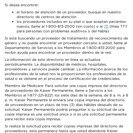
Si desea encontrar:
el horario de atención de un proveedor, busque en nuestro
directorio de centros de atención
los proveedores incluidos en su plan o que aceptan pacientes
nuevos, llame al 1-800-813-2000 (sin costo) o al
711
(línea TTY
para personas con problemas auditivos o del habla)
Si está buscando un proveedor de tratamiento de reconocimiento de
género y no puede encontrar un proveedor cercano a usted, llame al
Departamento de Servicios a los Miembros al 1-800-813-2000 para
recibir ayuda para encontrar un proveedor dentro de la red.
La información de este directorio en línea se actualiza
periódicamente. La disponibilidad de médicos, hospitales,
proveedores y servicios puede cambiar. La información acerca de los
profesionales de la salud nos la proporcionan los profesionales de la
salud o se obtiene en el proceso de certificación de credenciales.
Miembro de Medicare: Para solicitar una copia impresa del directorio
de proveedores de Kaiser Permanente, llame a Servicio a los
Miembros al 1-877-221-8221, los siete días de la semana, de 8 a. m. a 8
p. m. Kaiser Permanente le enviará una copia impresa del directorio
de proveedores en un plazo de tres (3) días hábiles después de su
solicitud. Kaiser Permanente podría preguntar si su solicitud de una
copia impresa es una solicitud única o si es una solicitud permanente
para recibir esta copia impresa.
Si realiza la solicitud para recibir copias impresas del directorio de
proveedores, esta permanece hasta que usted abandone Kaiser