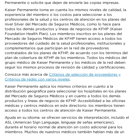
Permanente o solicite que dejen de enviarle las copias impresas.
Kaiser Permanente toma en cuenta los mismos niveles de calidad, la
experiencia del miembro o los costos para seleccionar a los
profesionales de la salud y los centros de atención en los planes del
nivel Silver del Mercado de Seguros Médicos, como lo hace para
todos los demás productos y líneas de negocios de KFHP (Kaiser
Foundation Health Plan). Los miembros inscritos en los planes del
Mercado de Seguros Médicos de KFHP tienen acceso a todos los
proveedores del cuidado de la salud profesionales, institucionales y
complementarios que participan en la red de proveedores
contratados de los planes de KFHP, de acuerdo con los términos del
plan de cobertura de KFHP de los miembros. Todos los médicos del
grupo médico de Kaiser Permanente y los médicos de la red deben
seguir los mismos procesos de revisión de calidad y certificaciones.
Conozca más acerca de
Criterios de selección de proveedores y
Criterios de redes con varios niveles
.
Kaiser Permanente aplica los mismos criterios en cuanto a la
distribución geográfica para seleccionar los hospitales en los planes
del Mercado de Seguros Médicos y en cuanto a todos los demás
productos y líneas de negocio de KFHP. Accesibilidad a las oficinas
médicas y centros médicos en este directorio: los miembros tienen
acceso a todos los centros de atención de Kaiser Permanente.
Ayuda en su idioma: se ofrecen servicios de interpretación, incluido el
ASL (American Sign Language, lenguaje de señas americano),
durante el horario normal de atención sin costo adicional para los
miembros. Muchos de nuestros médicos también hablan más de un