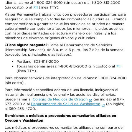
idioma. Llame al 1-800-324-8010 (sin costo) o al 1-800-813-2000
(sin costo), o al
711
(línea TTY).
Kaiser Permanente trabaja junto con proveedores participantes para
asegurar que se cumplan todas las competencias culturales. Estamos
comprometidos a garantizar que los servicios se brinden de manera
culturalmente competente a todos los miembros, incluidos aquellos
con habilidades limitadas de lectura y manejo del inglés, y a los
miembros de diversos orígenes étnicos y culturales.
¿Tiene alguna pregunta?
Llame al Departamento de Servicios
(Membership Services), de 8 a. m. a 6 p. m., los 7 días de la semana
(excepto los principales días festivos).
Portland: 503-813-2000
Todas las demás áreas: 1-800-813-2000 (sin costo) o al
711
(línea TTY)
Para obtener servicios de interpretación de idiomas: 1-800-324-8010
(sin costo).
Para información específica acerca de una licencia, incluyendo el
historial de negligencia profesional y las acciones disciplinarias,
puede llamar al
Colegio de Médicos de Oregon
(en inglés) al 971-
673-2700 o al
Departamento de Salud de Washington
(en inglés)
al 360-236-4700.
Remisiones a médicos o proveedores comunitarios afiliados en
Oregon y Washington
Los médicos o proveedores comunitarios afiliados no son parte del