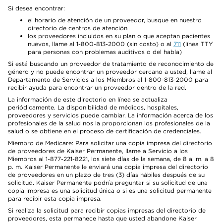
Si desea encontrar:
el horario de atención de un proveedor, busque en nuestro
directorio de centros de atención
los proveedores incluidos en su plan o que aceptan pacientes
nuevos, llame al 1-800-813-2000 (sin costo) o al
711
(línea TTY
para personas con problemas auditivos o del habla)
Si está buscando un proveedor de tratamiento de reconocimiento de
género y no puede encontrar un proveedor cercano a usted, llame al
Departamento de Servicios a los Miembros al 1-800-813-2000 para
recibir ayuda para encontrar un proveedor dentro de la red.
La información de este directorio en línea se actualiza
periódicamente. La disponibilidad de médicos, hospitales,
proveedores y servicios puede cambiar. La información acerca de los
profesionales de la salud nos la proporcionan los profesionales de la
salud o se obtiene en el proceso de certificación de credenciales.
Miembro de Medicare: Para solicitar una copia impresa del directorio
de proveedores de Kaiser Permanente, llame a Servicio a los
Miembros al 1-877-221-8221, los siete días de la semana, de 8 a. m. a 8
p. m. Kaiser Permanente le enviará una copia impresa del directorio
de proveedores en un plazo de tres (3) días hábiles después de su
solicitud. Kaiser Permanente podría preguntar si su solicitud de una
copia impresa es una solicitud única o si es una solicitud permanente
para recibir esta copia impresa.
Si realiza la solicitud para recibir copias impresas del directorio de
proveedores, esta permanece hasta que usted abandone Kaiser