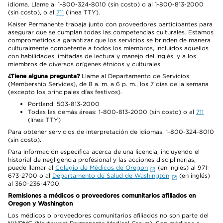
idioma. Llame al 1-800-324-8010 (sin costo) o al 1-800-813-2000
(sin costo), o al
711
(línea TTY).
Kaiser Permanente trabaja junto con proveedores participantes para
asegurar que se cumplan todas las competencias culturales. Estamos
comprometidos a garantizar que los servicios se brinden de manera
culturalmente competente a todos los miembros, incluidos aquellos
con habilidades limitadas de lectura y manejo del inglés, y a los
miembros de diversos orígenes étnicos y culturales.
¿Tiene alguna pregunta?
Llame al Departamento de Servicios
(Membership Services), de 8 a. m. a 6 p. m., los 7 días de la semana
(excepto los principales días festivos).
Portland: 503-813-2000
Todas las demás áreas: 1-800-813-2000 (sin costo) o al
711
(línea TTY)
Para obtener servicios de interpretación de idiomas: 1-800-324-8010
(sin costo).
Para información específica acerca de una licencia, incluyendo el
historial de negligencia profesional y las acciones disciplinarias,
puede llamar al
Colegio de Médicos de Oregon
(en inglés) al 971-
673-2700 o al
Departamento de Salud de Washington
(en inglés)
al 360-236-4700.
Remisiones a médicos o proveedores comunitarios afiliados en
Oregon y Washington
Los médicos o proveedores comunitarios afiliados no son parte del