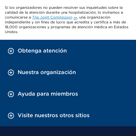
Si los organizadores no pueden resolver sus inquietudes sobre la
calidad de la atención durante una hospitalización, lo invitamos a
comunicarse a
The Joint Commission
, una organización
independiente y sin fines de lucro que acredita y certifica a más de
18,000 organizaciones y programas de atención médica en Estados
Unidos.
Obtenga atención
Nuestra organización
Ayuda para miembros
Visite nuestros otros sitios