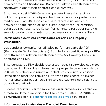
NWPMG (Northwest Permanente Medical Group). Son médicos o
proveedores certificados por Kaiser Foundation Health Plan of the
Northwest o que tienen contrato con el NWPMG.
Si su médico del NWPMG decide que usted necesita servicios
cubiertos que no están disponibles internamente por parte de un
médico del NWPMG, esposible que lo remita a un médico o
proveedor comunitario afiliado. Usted debe tener una remisión
autorizada por escrito de Kaiser Permanente para poder recibir un
servicio cubierto de un médico o proveedor comunitario afiliado.
Remisiones a dentistas comunitarios afiliados en Oregon y
Washington
Los dentistas comunitarios afiliados no forman parte de PDA
(Permanente Dental Associates). Son dentistas certificados por PDA
para Kaiser Foundation Health Plan of the Northwest y tienen un
contrato con PDA.
Si su dentista de PDA decide que usted necesita servicios cubiertos
que no están disponibles internamente por parte de un dentista de
PDA, es posible que lo remita a un dentista comunitario afiliado.
Usted debe tener una remisión autorizada por escrito de Kaiser
Permanente para poder recibir un servicio cubierto de un dentista
comunitario afiliado.
Si desea reportar un error sobre cualquier proveedor o centro del
directorio, llame a Servicio a los Miembros al 1-800-813-2000 o
comuníquese con el
administrador del sitio web
(en inglés).
Informar sobre inquietudes a The Joint Commission