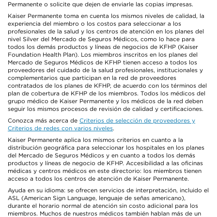
Permanente o solicite que dejen de enviarle las copias impresas.
Kaiser Permanente toma en cuenta los mismos niveles de calidad, la
experiencia del miembro o los costos para seleccionar a los
profesionales de la salud y los centros de atención en los planes del
nivel Silver del Mercado de Seguros Médicos, como lo hace para
todos los demás productos y líneas de negocios de KFHP (Kaiser
Foundation Health Plan). Los miembros inscritos en los planes del
Mercado de Seguros Médicos de KFHP tienen acceso a todos los
proveedores del cuidado de la salud profesionales, institucionales y
complementarios que participan en la red de proveedores
contratados de los planes de KFHP, de acuerdo con los términos del
plan de cobertura de KFHP de los miembros. Todos los médicos del
grupo médico de Kaiser Permanente y los médicos de la red deben
seguir los mismos procesos de revisión de calidad y certificaciones.
Conozca más acerca de
Criterios de selección de proveedores y
Criterios de redes con varios niveles
.
Kaiser Permanente aplica los mismos criterios en cuanto a la
distribución geográfica para seleccionar los hospitales en los planes
del Mercado de Seguros Médicos y en cuanto a todos los demás
productos y líneas de negocio de KFHP. Accesibilidad a las oficinas
médicas y centros médicos en este directorio: los miembros tienen
acceso a todos los centros de atención de Kaiser Permanente.
Ayuda en su idioma: se ofrecen servicios de interpretación, incluido el
ASL (American Sign Language, lenguaje de señas americano),
durante el horario normal de atención sin costo adicional para los
miembros. Muchos de nuestros médicos también hablan más de un