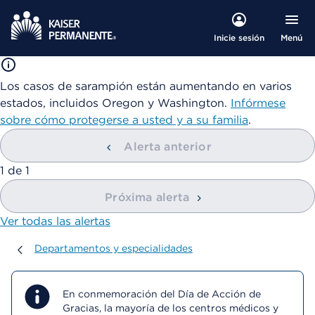
Menú
Inicie sesión
Los casos de sarampión están aumentando en varios
estados, incluidos Oregon y Washington.
Infórmese
sobre cómo protegerse a usted y a su familia
.
Alerta anterior
mostrando
1
de
1
Próxima alerta
Ver todas las alertas
Departamentos y especialidades
Departamentos y especialidades
En conmemoración del Día de Acción de
Gracias, la mayoría de los centros médicos y