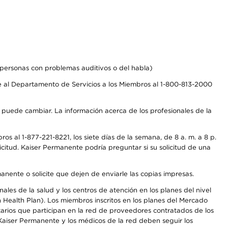
personas con problemas auditivos o del habla)
 al Departamento de Servicios a los Miembros al 1-800-813-2000
s puede cambiar. La información acerca de los profesionales de la
s al 1-877-221-8221, los siete días de la semana, de 8 a. m. a 8 p.
citud. Kaiser Permanente podría preguntar si su solicitud de una
anente o solicite que dejen de enviarle las copias impresas.
les de la salud y los centros de atención en los planes del nivel
Health Plan). Los miembros inscritos en los planes del Mercado
arios que participan en la red de proveedores contratados de los
aiser Permanente y los médicos de la red deben seguir los