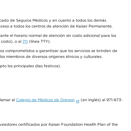
Mercado de Seguros Médicos y en cuanto a todos los demás
acceso a todos los centros de atención de Kaiser Permanente.
nte el horario normal de atención sin costo adicional para los
costo), o al
711
(línea TTY).
os comprometidos a garantizar que los servicios se brinden de
los miembros de diversos orígenes étnicos y culturales.
o los principales días festivos).
llamar al
Colegio de Médicos de Oregon
(en inglés) al 971-673-
edores certificados por Kaiser Foundation Health Plan of the