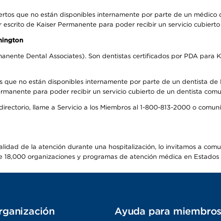
ertos que no están disponibles internamente por parte de un médico
r escrito de Kaiser Permanente para poder recibir un servicio cubiert
hington
anente Dental Associates). Son dentistas certificados por PDA para K
s que no están disponibles internamente por parte de un dentista de P
manente para poder recibir un servicio cubierto de un dentista comuni
 directorio, llame a Servicio a los Miembros al 1-800-813-2000 o comu
alidad de la atención durante una hospitalización, lo invitamos a com
s de 18,000 organizaciones y programas de atención médica en Estados
rganización
Ayuda para miembro