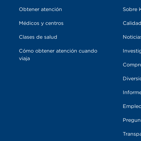
Obtener atención
Sobre 
Médicos y centros
Calidad
Clases de salud
Noticia
Cómo obtener atención cuando
Investi
viaja
Compro
Diversi
Inform
Emple
Pregun
Transpa