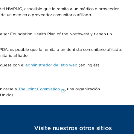
 del NWPMG, esposible que lo remita a un médico o proveedor
o de un médico o proveedor comunitario afiliado.
aiser Foundation Health Plan of the Northwest y tienen un
DA, es posible que lo remita a un dentista comunitario afiliado.
tario afiliado.
níquese con el
administrador del sitio web
(en inglés).
unicarse a
The Joint Commission
, una organización
 Unidos.
s
Visite nuestros otros sitios