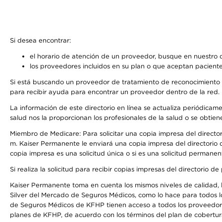
Si desea encontrar:
el horario de atención de un proveedor, busque en nuestro d
los proveedores incluidos en su plan o que aceptan paciente
Si está buscando un proveedor de tratamiento de reconocimiento 
para recibir ayuda para encontrar un proveedor dentro de la red.
La información de este directorio en línea se actualiza periódicam
salud nos la proporcionan los profesionales de la salud o se obtien
Miembro de Medicare: Para solicitar una copia impresa del director
m. Kaiser Permanente le enviará una copia impresa del directorio d
copia impresa es una solicitud única o si es una solicitud permanen
Si realiza la solicitud para recibir copias impresas del directori
Kaiser Permanente toma en cuenta los mismos niveles de calidad, la
Silver del Mercado de Seguros Médicos, como lo hace para todos l
de Seguros Médicos de KFHP tienen acceso a todos los proveedores
planes de KFHP, de acuerdo con los términos del plan de cobertu