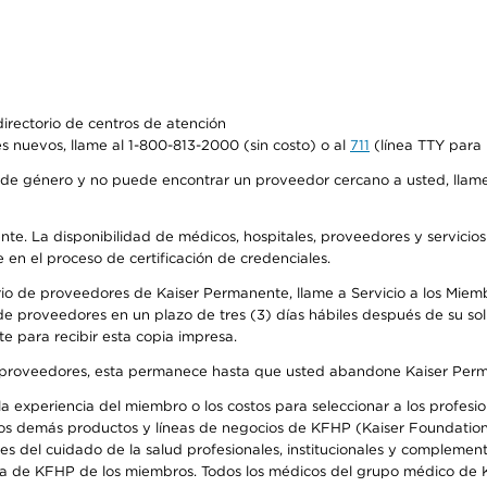
irectorio de centros de atención
s nuevos, llame al 1-800-813-2000 (sin costo) o al
711
(línea TTY para 
de género y no puede encontrar un proveedor cercano a usted, llame
ente. La disponibilidad de médicos, hospitales, proveedores y servicio
e en el proceso de certificación de credenciales.
io de proveedores de Kaiser Permanente, llame a Servicio a los Miembro
e proveedores en un plazo de tres (3) días hábiles después de su soli
te para recibir esta copia impresa.
o de proveedores, esta permanece hasta que usted abandone Kaiser Perm
 experiencia del miembro o los costos para seleccionar a los profesiona
os demás productos y líneas de negocios de KFHP (Kaiser Foundation 
 del cuidado de la salud profesionales, institucionales y complement
ra de KFHP de los miembros. Todos los médicos del grupo médico de K