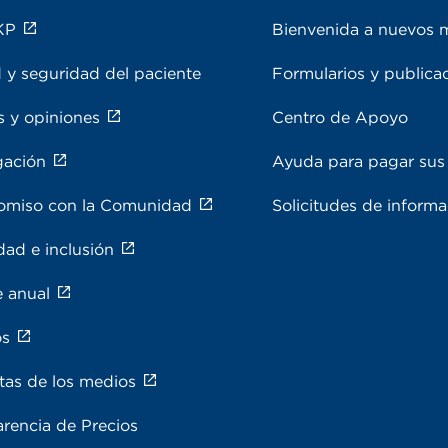
KP
Bienvenida a nuevos 
 y seguridad del paciente
Formularios y publica
s y opiniones
Centro de Apoyo
gación
Ayuda para pagar sus 
miso con la Comunidad
Solicitudes de inform
dad e inclusión
e anual
os
tas de los medios
rencia de Precios