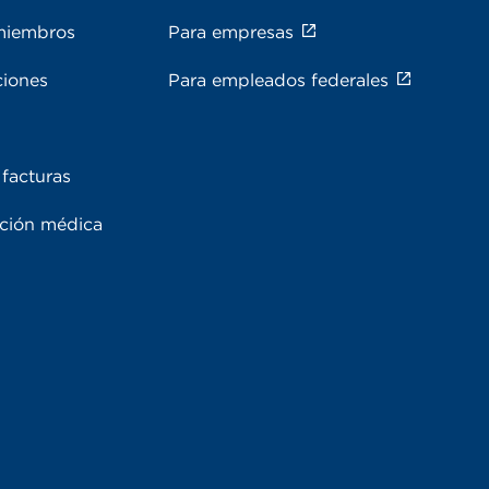
miembros
Para empresas
ciones
Para empleados federales
facturas
ación médica