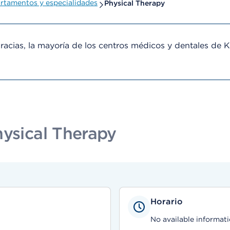
rtamentos y especialidades
Physical Therapy
cias, la mayoría de los centros médicos y dentales de 
hysical Therapy
Horario
No available informati