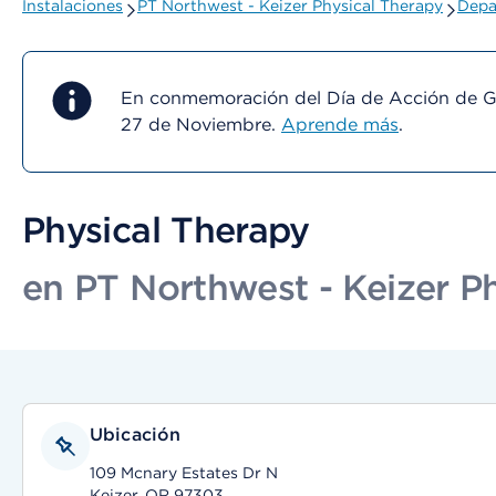
Instalaciones
PT Northwest - Keizer Physical Therapy
Depa
En conmemoración del Día de Acción de Gra
27 de Noviembre.
Aprende más
.
Physical Therapy
en PT Northwest - Keizer P
Ubicación
109 Mcnary Estates Dr N
Keizer, OR 97303