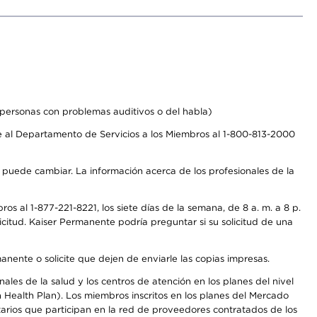
personas con problemas auditivos o del habla)
 al Departamento de Servicios a los Miembros al 1-800-813-2000
s puede cambiar. La información acerca de los profesionales de la
s al 1-877-221-8221, los siete días de la semana, de 8 a. m. a 8 p.
citud. Kaiser Permanente podría preguntar si su solicitud de una
anente o solicite que dejen de enviarle las copias impresas.
les de la salud y los centros de atención en los planes del nivel
Health Plan). Los miembros inscritos en los planes del Mercado
arios que participan en la red de proveedores contratados de los