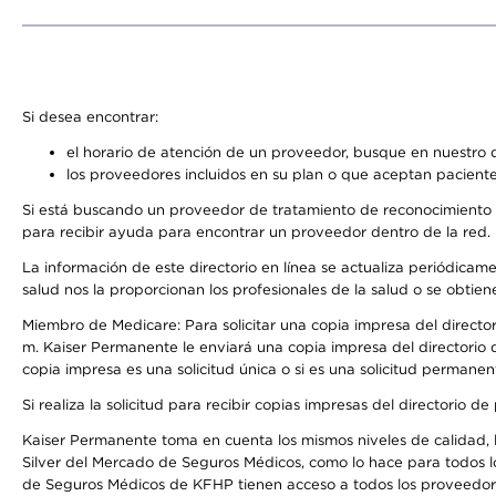
Si desea encontrar:
el horario de atención de un proveedor, busque en nuestro d
los proveedores incluidos en su plan o que aceptan paciente
Si está buscando un proveedor de tratamiento de reconocimiento 
para recibir ayuda para encontrar un proveedor dentro de la red.
La información de este directorio en línea se actualiza periódicam
salud nos la proporcionan los profesionales de la salud o se obtien
Miembro de Medicare: Para solicitar una copia impresa del director
m. Kaiser Permanente le enviará una copia impresa del directorio d
copia impresa es una solicitud única o si es una solicitud permanen
Si realiza la solicitud para recibir copias impresas del directori
Kaiser Permanente toma en cuenta los mismos niveles de calidad, la
Silver del Mercado de Seguros Médicos, como lo hace para todos l
de Seguros Médicos de KFHP tienen acceso a todos los proveedores