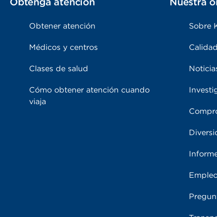
Obtenga atención
Nuestra o
Obtener atención
Sobre 
Médicos y centros
Calidad
Clases de salud
Noticia
Cómo obtener atención cuando
Investi
viaja
Compro
Diversi
Inform
Emple
Pregun