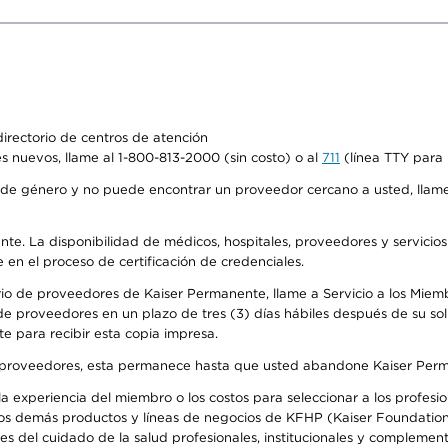
irectorio de centros de atención
s nuevos, llame al 1-800-813-2000 (sin costo) o al
711
(línea TTY para 
de género y no puede encontrar un proveedor cercano a usted, llame
ente. La disponibilidad de médicos, hospitales, proveedores y servicio
e en el proceso de certificación de credenciales.
io de proveedores de Kaiser Permanente, llame a Servicio a los Miembro
e proveedores en un plazo de tres (3) días hábiles después de su soli
te para recibir esta copia impresa.
o de proveedores, esta permanece hasta que usted abandone Kaiser Perm
 experiencia del miembro o los costos para seleccionar a los profesiona
os demás productos y líneas de negocios de KFHP (Kaiser Foundation 
 del cuidado de la salud profesionales, institucionales y complement