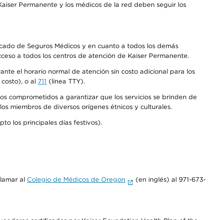
aiser Permanente y los médicos de la red deben seguir los
Mercado de Seguros Médicos y en cuanto a todos los demás
acceso a todos los centros de atención de Kaiser Permanente.
nte el horario normal de atención sin costo adicional para los
costo), o al
711
(línea TTY).
os comprometidos a garantizar que los servicios se brinden de
los miembros de diversos orígenes étnicos y culturales.
o los principales días festivos).
llamar al
Colegio de Médicos de Oregon
(en inglés) al 971-673-