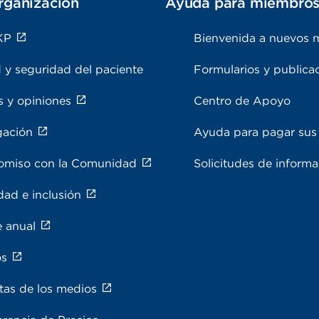
rganización
Ayuda para miembro
KP
Bienvenida a nuevos 
 y seguridad del paciente
Formularios y publica
s y opiniones
Centro de Apoyo
gación
Ayuda para pagar sus 
miso con la Comunidad
Solicitudes de inform
dad e inclusión
e anual
os
tas de los medios