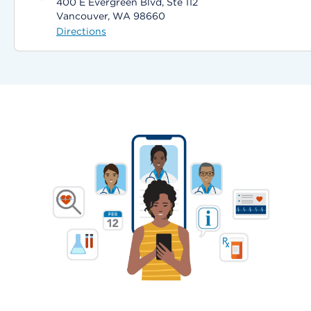
400 E Evergreen Blvd, Ste 112
Vancouver, WA 98660
Directions