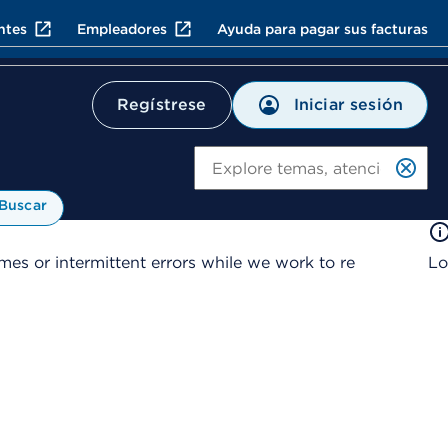
ntes
Empleadores
Ayuda para pagar sus facturas
Iniciar sesión
Regístrese
Bu
Buscar
es or intermittent errors while we work to re
Lo