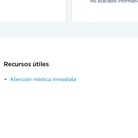
No available informati
Recursos útiles
Atención médica inmediata