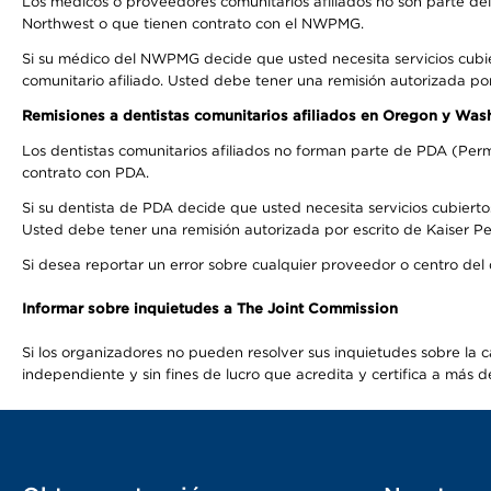
Los médicos o proveedores comunitarios afiliados no son parte d
Northwest o que tienen contrato con el NWPMG.
Si su médico del NWPMG decide que usted necesita servicios cubi
comunitario afiliado. Usted debe tener una remisión autorizada po
Remisiones a dentistas comunitarios afiliados en Oregon y Was
Los dentistas comunitarios afiliados no forman parte de PDA (Perm
contrato con PDA.
Si su dentista de PDA decide que usted necesita servicios cubierto
Usted debe tener una remisión autorizada por escrito de Kaiser Per
Si desea reportar un error sobre cualquier proveedor o centro del
Informar sobre inquietudes a The Joint Commission
Si los organizadores no pueden resolver sus inquietudes sobre la c
independiente y sin fines de lucro que acredita y certifica a má