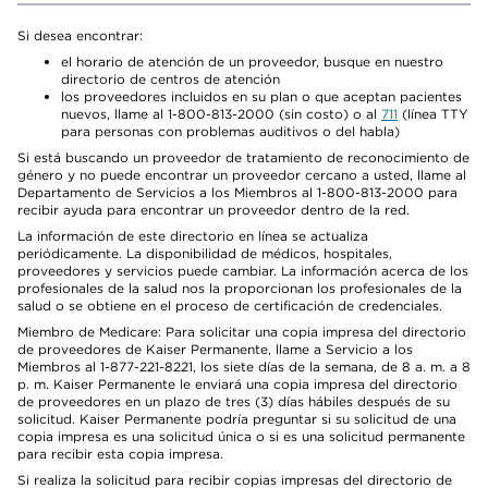
Si desea encontrar:
el horario de atención de un proveedor, busque en nuestro
directorio de centros de atención
los proveedores incluidos en su plan o que aceptan pacientes
nuevos, llame al 1-800-813-2000 (sin costo) o al
711
(línea TTY
para personas con problemas auditivos o del habla)
Si está buscando un proveedor de tratamiento de reconocimiento de
género y no puede encontrar un proveedor cercano a usted, llame al
Departamento de Servicios a los Miembros al 1-800-813-2000 para
recibir ayuda para encontrar un proveedor dentro de la red.
La información de este directorio en línea se actualiza
periódicamente. La disponibilidad de médicos, hospitales,
proveedores y servicios puede cambiar. La información acerca de los
profesionales de la salud nos la proporcionan los profesionales de la
salud o se obtiene en el proceso de certificación de credenciales.
Miembro de Medicare: Para solicitar una copia impresa del directorio
de proveedores de Kaiser Permanente, llame a Servicio a los
Miembros al 1-877-221-8221, los siete días de la semana, de 8 a. m. a 8
p. m. Kaiser Permanente le enviará una copia impresa del directorio
de proveedores en un plazo de tres (3) días hábiles después de su
solicitud. Kaiser Permanente podría preguntar si su solicitud de una
copia impresa es una solicitud única o si es una solicitud permanente
para recibir esta copia impresa.
Si realiza la solicitud para recibir copias impresas del directorio de