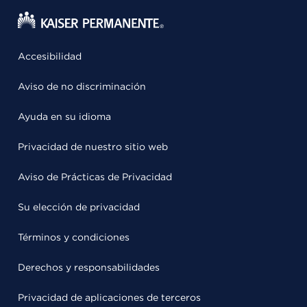
Accesibilidad
Aviso de no discriminación
Ayuda en su idioma
Privacidad de nuestro sitio web
Aviso de Prácticas de Privacidad
Su elección de privacidad
Términos y condiciones
Derechos y responsabilidades
Privacidad de aplicaciones de terceros