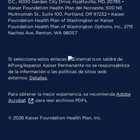
D.C., 4000 Garden City Drive, Hyattsville, MD, 20785 •
Kaiser Foundation Health Plan del Noroeste, 500 NE
Multnomah St., Suite 100, Portland, OR 97232 • Kaiser
Foundation Health Plan of Washington or Kaiser
Foundation Health Plan of Washington Options, Inc., 2715
Naches Ave, Renton, WA 98057
Si selecciona estos enlaces
saldrá de
KP.org/espanol. Kaiser Permanente no se responsabiliza
de la información o las políticas de sitios web
externos.
Detalles
.
Para obtener la mejor experiencia, se recomienda
Adobe
Acrobat
para leer archivos PDFs.
© 2026 Kaiser Foundation Health Plan, Inc.