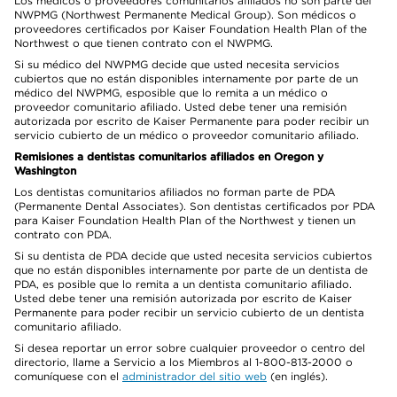
Los médicos o proveedores comunitarios afiliados no son parte del
NWPMG (Northwest Permanente Medical Group). Son médicos o
proveedores certificados por Kaiser Foundation Health Plan of the
Northwest o que tienen contrato con el NWPMG.
Si su médico del NWPMG decide que usted necesita servicios
cubiertos que no están disponibles internamente por parte de un
médico del NWPMG, esposible que lo remita a un médico o
proveedor comunitario afiliado. Usted debe tener una remisión
autorizada por escrito de Kaiser Permanente para poder recibir un
servicio cubierto de un médico o proveedor comunitario afiliado.
Remisiones a dentistas comunitarios afiliados en Oregon y
Washington
Los dentistas comunitarios afiliados no forman parte de PDA
(Permanente Dental Associates). Son dentistas certificados por PDA
para Kaiser Foundation Health Plan of the Northwest y tienen un
contrato con PDA.
Si su dentista de PDA decide que usted necesita servicios cubiertos
que no están disponibles internamente por parte de un dentista de
PDA, es posible que lo remita a un dentista comunitario afiliado.
Usted debe tener una remisión autorizada por escrito de Kaiser
Permanente para poder recibir un servicio cubierto de un dentista
comunitario afiliado.
Si desea reportar un error sobre cualquier proveedor o centro del
directorio, llame a Servicio a los Miembros al 1-800-813-2000 o
comuníquese con el
administrador del sitio web
(en inglés).