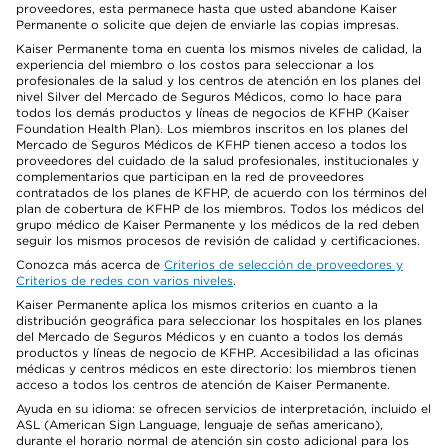
proveedores, esta permanece hasta que usted abandone Kaiser
Permanente o solicite que dejen de enviarle las copias impresas.
Kaiser Permanente toma en cuenta los mismos niveles de calidad, la
experiencia del miembro o los costos para seleccionar a los
profesionales de la salud y los centros de atención en los planes del
nivel Silver del Mercado de Seguros Médicos, como lo hace para
todos los demás productos y líneas de negocios de KFHP (Kaiser
Foundation Health Plan). Los miembros inscritos en los planes del
Mercado de Seguros Médicos de KFHP tienen acceso a todos los
proveedores del cuidado de la salud profesionales, institucionales y
complementarios que participan en la red de proveedores
contratados de los planes de KFHP, de acuerdo con los términos del
plan de cobertura de KFHP de los miembros. Todos los médicos del
grupo médico de Kaiser Permanente y los médicos de la red deben
seguir los mismos procesos de revisión de calidad y certificaciones.
Conozca más acerca de
Criterios de selección de proveedores y
Criterios de redes con varios niveles
.
Kaiser Permanente aplica los mismos criterios en cuanto a la
distribución geográfica para seleccionar los hospitales en los planes
del Mercado de Seguros Médicos y en cuanto a todos los demás
productos y líneas de negocio de KFHP. Accesibilidad a las oficinas
médicas y centros médicos en este directorio: los miembros tienen
acceso a todos los centros de atención de Kaiser Permanente.
Ayuda en su idioma: se ofrecen servicios de interpretación, incluido el
ASL (American Sign Language, lenguaje de señas americano),
durante el horario normal de atención sin costo adicional para los