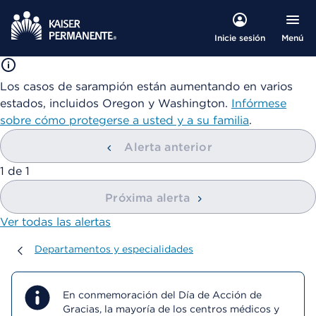
Menú
Inicie sesión
Los casos de sarampión están aumentando en varios
estados, incluidos Oregon y Washington.
Infórmese
sobre cómo protegerse a usted y a su familia
.
Alerta anterior
mostrando
1
de
1
Próxima alerta
Ver todas las alertas
Departamentos y especialidades
Departamentos y especialidades
En conmemoración del Día de Acción de
Gracias, la mayoría de los centros médicos y