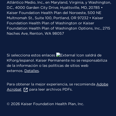
Atlántico Medio, Inc., en Maryland, Virginia, y Washington,
D.C., 4000 Garden City Drive, Hyattsville, MD, 20785 •
Kaiser Foundation Health Plan del Noroeste, 500 NE
Multnomah St., Suite 100, Portland, OR 97232 • Kaiser
Foundation Health Plan of Washington or Kaiser
Foundation Health Plan of Washington Options, Inc., 2715
Naches Ave, Renton, WA 98057
Si selecciona estos enlaces
saldrá de
KP.org/espanol. Kaiser Permanente no se responsabiliza
de la información o las políticas de sitios web
externos.
Detalles
.
Para obtener la mejor experiencia, se recomienda
Adobe
Acrobat
para leer archivos PDFs.
© 2026 Kaiser Foundation Health Plan, Inc.