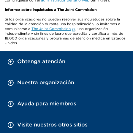
comuníquese con el
administrador del sitio web
(en inglés).
Informar sobre inquietudes a The Joint Commission
Si los organizadores no pueden resolver sus inquietudes sobre la
calidad de la atención durante una hospitalización, lo invitamos a
comunicarse a
The Joint Commission
, una organización
independiente y sin fines de lucro que acredita y certifica a más de
18,000 organizaciones y programas de atención médica en Estados
Unidos.
Obtenga atención
Nuestra organización
Ayuda para miembros
Visite nuestros otros sitios