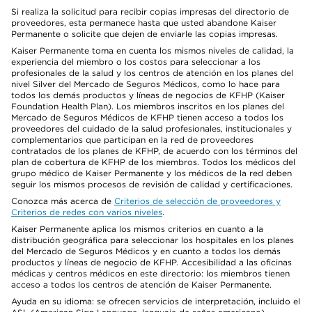
Si realiza la solicitud para recibir copias impresas del directorio de
proveedores, esta permanece hasta que usted abandone Kaiser
Permanente o solicite que dejen de enviarle las copias impresas.
Kaiser Permanente toma en cuenta los mismos niveles de calidad, la
experiencia del miembro o los costos para seleccionar a los
profesionales de la salud y los centros de atención en los planes del
nivel Silver del Mercado de Seguros Médicos, como lo hace para
todos los demás productos y líneas de negocios de KFHP (Kaiser
Foundation Health Plan). Los miembros inscritos en los planes del
Mercado de Seguros Médicos de KFHP tienen acceso a todos los
proveedores del cuidado de la salud profesionales, institucionales y
complementarios que participan en la red de proveedores
contratados de los planes de KFHP, de acuerdo con los términos del
plan de cobertura de KFHP de los miembros. Todos los médicos del
grupo médico de Kaiser Permanente y los médicos de la red deben
seguir los mismos procesos de revisión de calidad y certificaciones.
Conozca más acerca de
Criterios de selección de proveedores y
Criterios de redes con varios niveles
.
Kaiser Permanente aplica los mismos criterios en cuanto a la
distribución geográfica para seleccionar los hospitales en los planes
del Mercado de Seguros Médicos y en cuanto a todos los demás
productos y líneas de negocio de KFHP. Accesibilidad a las oficinas
médicas y centros médicos en este directorio: los miembros tienen
acceso a todos los centros de atención de Kaiser Permanente.
Ayuda en su idioma: se ofrecen servicios de interpretación, incluido el