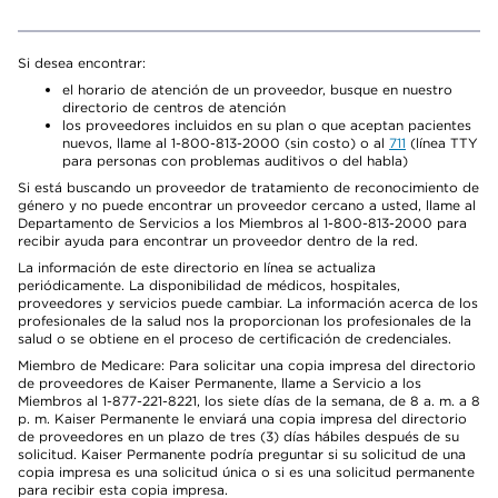
Si desea encontrar:
el horario de atención de un proveedor, busque en nuestro
directorio de centros de atención
los proveedores incluidos en su plan o que aceptan pacientes
nuevos, llame al 1-800-813-2000 (sin costo) o al
711
(línea TTY
para personas con problemas auditivos o del habla)
Si está buscando un proveedor de tratamiento de reconocimiento de
género y no puede encontrar un proveedor cercano a usted, llame al
Departamento de Servicios a los Miembros al 1-800-813-2000 para
recibir ayuda para encontrar un proveedor dentro de la red.
La información de este directorio en línea se actualiza
periódicamente. La disponibilidad de médicos, hospitales,
proveedores y servicios puede cambiar. La información acerca de los
profesionales de la salud nos la proporcionan los profesionales de la
salud o se obtiene en el proceso de certificación de credenciales.
Miembro de Medicare: Para solicitar una copia impresa del directorio
de proveedores de Kaiser Permanente, llame a Servicio a los
Miembros al 1-877-221-8221, los siete días de la semana, de 8 a. m. a 8
p. m. Kaiser Permanente le enviará una copia impresa del directorio
de proveedores en un plazo de tres (3) días hábiles después de su
solicitud. Kaiser Permanente podría preguntar si su solicitud de una
copia impresa es una solicitud única o si es una solicitud permanente
para recibir esta copia impresa.