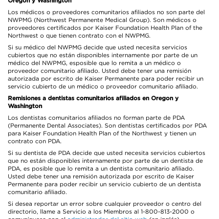
Oregon y Washington
Los médicos o proveedores comunitarios afiliados no son parte del
NWPMG (Northwest Permanente Medical Group). Son médicos o
proveedores certificados por Kaiser Foundation Health Plan of the
Northwest o que tienen contrato con el NWPMG.
Si su médico del NWPMG decide que usted necesita servicios
cubiertos que no están disponibles internamente por parte de un
médico del NWPMG, esposible que lo remita a un médico o
proveedor comunitario afiliado. Usted debe tener una remisión
autorizada por escrito de Kaiser Permanente para poder recibir un
servicio cubierto de un médico o proveedor comunitario afiliado.
Remisiones a dentistas comunitarios afiliados en Oregon y
Washington
Los dentistas comunitarios afiliados no forman parte de PDA
(Permanente Dental Associates). Son dentistas certificados por PDA
para Kaiser Foundation Health Plan of the Northwest y tienen un
contrato con PDA.
Si su dentista de PDA decide que usted necesita servicios cubiertos
que no están disponibles internamente por parte de un dentista de
PDA, es posible que lo remita a un dentista comunitario afiliado.
Usted debe tener una remisión autorizada por escrito de Kaiser
Permanente para poder recibir un servicio cubierto de un dentista
comunitario afiliado.
Si desea reportar un error sobre cualquier proveedor o centro del
directorio, llame a Servicio a los Miembros al 1-800-813-2000 o