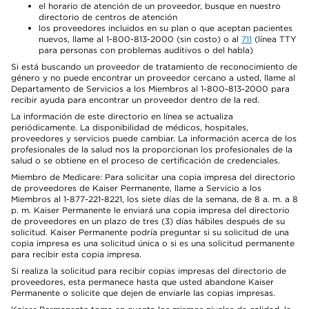
el horario de atención de un proveedor, busque en nuestro
directorio de centros de atención
los proveedores incluidos en su plan o que aceptan pacientes
nuevos, llame al 1-800-813-2000 (sin costo) o al
711
(línea TTY
para personas con problemas auditivos o del habla)
Si está buscando un proveedor de tratamiento de reconocimiento de
género y no puede encontrar un proveedor cercano a usted, llame al
Departamento de Servicios a los Miembros al 1-800-813-2000 para
recibir ayuda para encontrar un proveedor dentro de la red.
La información de este directorio en línea se actualiza
periódicamente. La disponibilidad de médicos, hospitales,
proveedores y servicios puede cambiar. La información acerca de los
profesionales de la salud nos la proporcionan los profesionales de la
salud o se obtiene en el proceso de certificación de credenciales.
Miembro de Medicare: Para solicitar una copia impresa del directorio
de proveedores de Kaiser Permanente, llame a Servicio a los
Miembros al 1-877-221-8221, los siete días de la semana, de 8 a. m. a 8
p. m. Kaiser Permanente le enviará una copia impresa del directorio
de proveedores en un plazo de tres (3) días hábiles después de su
solicitud. Kaiser Permanente podría preguntar si su solicitud de una
copia impresa es una solicitud única o si es una solicitud permanente
para recibir esta copia impresa.
Si realiza la solicitud para recibir copias impresas del directorio de
proveedores, esta permanece hasta que usted abandone Kaiser
Permanente o solicite que dejen de enviarle las copias impresas.