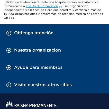
calidad de la atención durante una hospitalización, lo invitamos a
comunicarse a
The Joint Commission
, una organización
independiente y sin fines de lucro que acredita y certifica a más de
18,000 organizaciones y programas de atención médica en Estados
Unidos.
Obtenga atención
Nuestra organización
Ayuda para miembros
Visite nuestros otros sitios