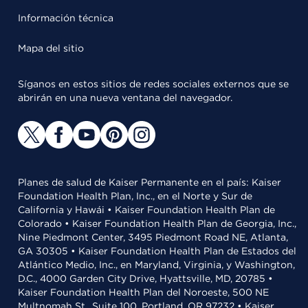
Información técnica
Mapa del sitio
Síganos en estos sitios de redes sociales externos que se
abrirán en una nueva ventana del navegador.
Planes de salud de Kaiser Permanente en el país: Kaiser
Foundation Health Plan, Inc., en el Norte y Sur de
California y Hawái • Kaiser Foundation Health Plan de
Colorado • Kaiser Foundation Health Plan de Georgia, Inc.,
Nine Piedmont Center, 3495 Piedmont Road NE, Atlanta,
GA 30305 • Kaiser Foundation Health Plan de Estados del
Atlántico Medio, Inc., en Maryland, Virginia, y Washington,
D.C., 4000 Garden City Drive, Hyattsville, MD, 20785 •
Kaiser Foundation Health Plan del Noroeste, 500 NE
Multnomah St., Suite 100, Portland, OR 97232 • Kaiser