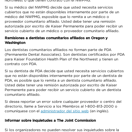
Northwest o que tienen contrato con el NWPMG.
Si su médico del NWPMG decide que usted necesita servicios
cubiertos que no están disponibles internamente por parte de un
médico del NWPMG, esposible que lo remita a un médico o
proveedor comunitario afiliado. Usted debe tener una remisión
autorizada por escrito de Kaiser Permanente para poder recibir un
servicio cubierto de un médico o proveedor comunitario afiliado.
Remisiones a dentistas comunitarios afiliados en Oregon y
Washington
Los dentistas comunitarios afiliados no forman parte de PDA
(Permanente Dental Associates). Son dentistas certificados por PDA
para Kaiser Foundation Health Plan of the Northwest y tienen un
contrato con PDA.
Si su dentista de PDA decide que usted necesita servicios cubiertos
que no están disponibles internamente por parte de un dentista de
PDA, es posible que lo remita a un dentista comunitario afiliado.
Usted debe tener una remisión autorizada por escrito de Kaiser
Permanente para poder recibir un servicio cubierto de un dentista
comunitario afiliado.
Si desea reportar un error sobre cualquier proveedor o centro del
directorio, llame a Servicio a los Miembros al 1-800-813-2000 o
comuníquese con el
administrador del sitio web
(en inglés).
Informar sobre inquietudes a The Joint Commission
Si los organizadores no pueden resolver sus inquietudes sobre la