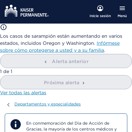
Menú
Inicie sesión
Los casos de sarampión están aumentando en varios
estados, incluidos Oregon y Washington.
Infórmese
sobre cómo protegerse a usted y a su familia
.
Alerta anterior
mostrando
1
de
1
Próxima alerta
Ver todas las alertas
Departamentos y especialidades
Departamentos y especialidades
En conmemoración del Día de Acción de
Gracias, la mayoría de los centros médicos y