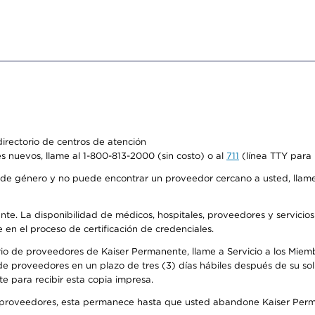
irectorio de centros de atención
s nuevos, llame al 1-800-813-2000 (sin costo) o al
711
(línea TTY para 
de género y no puede encontrar un proveedor cercano a usted, llame
ente. La disponibilidad de médicos, hospitales, proveedores y servicio
e en el proceso de certificación de credenciales.
io de proveedores de Kaiser Permanente, llame a Servicio a los Miembro
e proveedores en un plazo de tres (3) días hábiles después de su soli
te para recibir esta copia impresa.
o de proveedores, esta permanece hasta que usted abandone Kaiser Perm