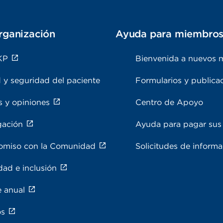
rganización
Ayuda para miembro
KP
Bienvenida a nuevos 
 y seguridad del paciente
Formularios y publica
s y opiniones
Centro de Apoyo
gación
Ayuda para pagar sus 
miso con la Comunidad
Solicitudes de inform
dad e inclusión
e anual
os