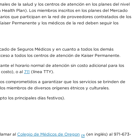
les de la salud y los centros de atención en los planes del nivel
Health Plan). Los miembros inscritos en los planes del Mercado
arios que participan en la red de proveedores contratados de los
aiser Permanente y los médicos de la red deben seguir los
Mercado de Seguros Médicos y en cuanto a todos los demás
acceso a todos los centros de atención de Kaiser Permanente.
nte el horario normal de atención sin costo adicional para los
costo), o al
711
(línea TTY).
os comprometidos a garantizar que los servicios se brinden de
los miembros de diversos orígenes étnicos y culturales.
o los principales días festivos).
llamar al
Colegio de Médicos de Oregon
(en inglés) al 971-673-