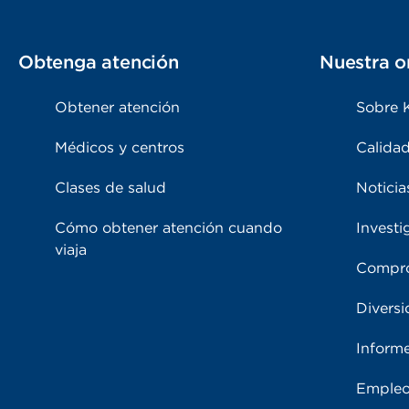
Obtenga atención
Nuestra o
Obtener atención
Sobre 
Médicos y centros
Calidad
Clases de salud
Noticia
Cómo obtener atención cuando
Investi
viaja
Compro
Diversi
Inform
Emple