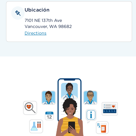
Ubicación
7101 NE 137th Ave
Vancouver, WA 98682
Directions