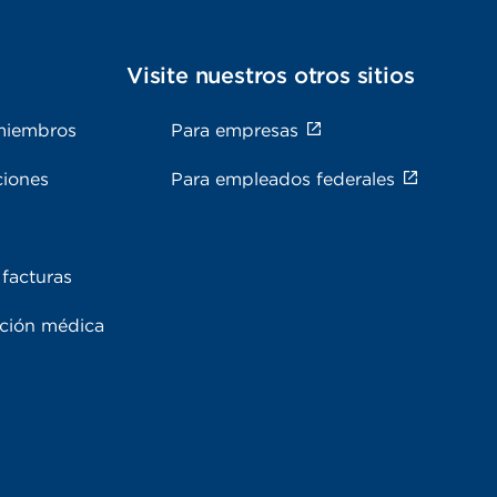
s
Visite nuestros otros sitios
miembros
Para empresas
ciones
Para empleados federales
facturas
ación médica