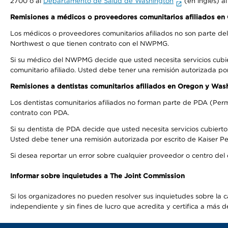
2700 o al
Departamento de Salud de Washington
(en inglés) a
Remisiones a médicos o proveedores comunitarios afiliados e
Los médicos o proveedores comunitarios afiliados no son parte d
Northwest o que tienen contrato con el NWPMG.
Si su médico del NWPMG decide que usted necesita servicios cubi
comunitario afiliado. Usted debe tener una remisión autorizada po
Remisiones a dentistas comunitarios afiliados en Oregon y Was
Los dentistas comunitarios afiliados no forman parte de PDA (Perm
contrato con PDA.
Si su dentista de PDA decide que usted necesita servicios cubierto
Usted debe tener una remisión autorizada por escrito de Kaiser Per
Si desea reportar un error sobre cualquier proveedor o centro del
Informar sobre inquietudes a The Joint Commission
Si los organizadores no pueden resolver sus inquietudes sobre la c
independiente y sin fines de lucro que acredita y certifica a má