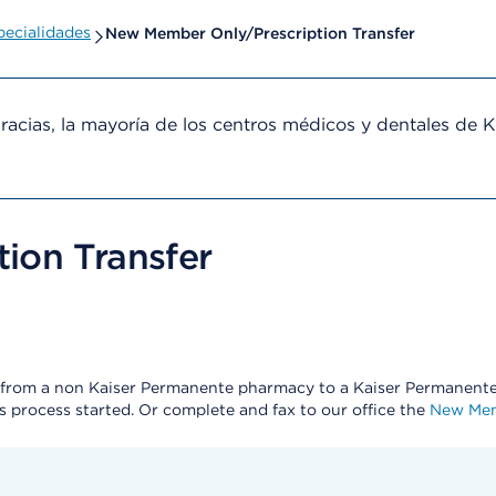
ecialidades
New Member Only/Prescription Transfer
cias, la mayoría de los centros médicos y dentales de 
ion Transfer
ns from a non Kaiser Permanente pharmacy to a Kaiser Permanen
is process started. Or complete and fax to our office the
New Mem