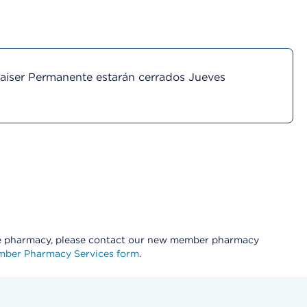
Kaiser Permanente estarán cerrados Jueves
te pharmacy, please contact our new member pharmacy
ber Pharmacy Services form
.