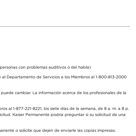
personas con problemas auditivos o del habla)
 al Departamento de Servicios a los Miembros al 1-800-813-2000
s puede cambiar. La información acerca de los profesionales de la
s al 1-877-221-8221, los siete días de la semana, de 8 a. m. a 8 p.
citud. Kaiser Permanente podría preguntar si su solicitud de una
anente o solicite que dejen de enviarle las copias impresas.