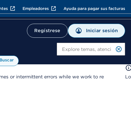
ntes
Empleadores
Ayuda para pagar sus facturas
Iniciar sesión
Regístrese
Bu
Buscar
es or intermittent errors while we work to re
Lo