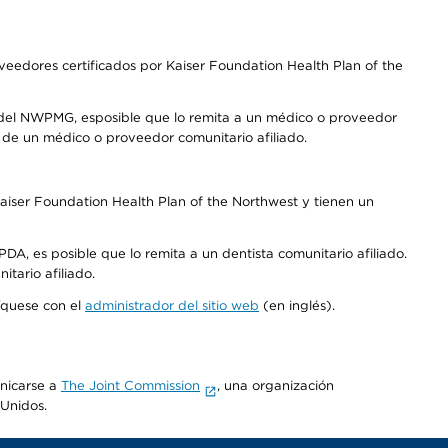
edores certificados por Kaiser Foundation Health Plan of the
 del NWPMG, esposible que lo remita a un médico o proveedor
o de un médico o proveedor comunitario afiliado.
aiser Foundation Health Plan of the Northwest y tienen un
DA, es posible que lo remita a un dentista comunitario afiliado.
tario afiliado.
níquese con el
administrador del sitio web
(en inglés).
unicarse a
The Joint Commission
, una organización
 Unidos.