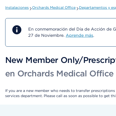
Instalaciones
Orchards Medical Office
Departamentos y esp
En conmemoración del Día de Acción de Gra
27 de Noviembre.
Aprende más
.
New Member Only/Prescript
en Orchards Medical Office
If you are a new member who needs to transfer prescriptio
services department. Please call as soon as possible to get th