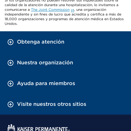
Si los organizadores no pueden resolver sus inquietudes sobre la
calidad de la atención durante una hospitalización, lo invitamos a
comunicarse a
The Joint Commission
, una organización
independiente y sin fines de lucro que acredita y certifica a más de
18,000 organizaciones y programas de atención médica en Estados
Unidos.
Obtenga atención
Nuestra organización
Ayuda para miembros
Visite nuestros otros sitios