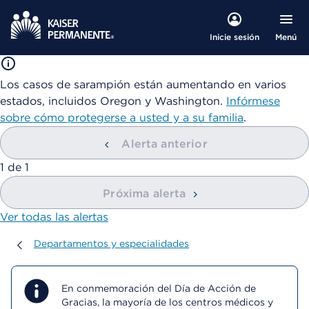
Menú
Inicie sesión
Los casos de sarampión están aumentando en varios
estados, incluidos Oregon y Washington.
Infórmese
sobre cómo protegerse a usted y a su familia
.
Alerta anterior
mostrando
1
de
1
Próxima alerta
Ver todas las alertas
Departamentos y especialidades
Departamentos y especialidades
En conmemoración del Día de Acción de
Gracias, la mayoría de los centros médicos y