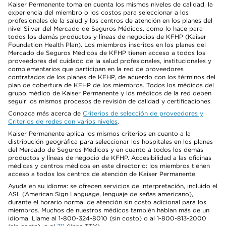
Kaiser Permanente toma en cuenta los mismos niveles de calidad, la
experiencia del miembro o los costos para seleccionar a los
profesionales de la salud y los centros de atención en los planes del
nivel Silver del Mercado de Seguros Médicos, como lo hace para
todos los demás productos y líneas de negocios de KFHP (Kaiser
Foundation Health Plan). Los miembros inscritos en los planes del
Mercado de Seguros Médicos de KFHP tienen acceso a todos los
proveedores del cuidado de la salud profesionales, institucionales y
complementarios que participan en la red de proveedores
contratados de los planes de KFHP, de acuerdo con los términos del
plan de cobertura de KFHP de los miembros. Todos los médicos del
grupo médico de Kaiser Permanente y los médicos de la red deben
seguir los mismos procesos de revisión de calidad y certificaciones.
Conozca más acerca de
Criterios de selección de proveedores y
Criterios de redes con varios niveles
.
Kaiser Permanente aplica los mismos criterios en cuanto a la
distribución geográfica para seleccionar los hospitales en los planes
del Mercado de Seguros Médicos y en cuanto a todos los demás
productos y líneas de negocio de KFHP. Accesibilidad a las oficinas
médicas y centros médicos en este directorio: los miembros tienen
acceso a todos los centros de atención de Kaiser Permanente.
Ayuda en su idioma: se ofrecen servicios de interpretación, incluido el
ASL (American Sign Language, lenguaje de señas americano),
durante el horario normal de atención sin costo adicional para los
miembros. Muchos de nuestros médicos también hablan más de un
idioma. Llame al 1-800-324-8010 (sin costo) o al 1-800-813-2000