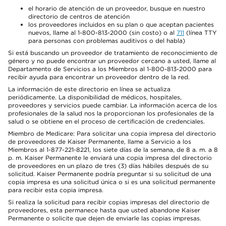
el horario de atención de un proveedor, busque en nuestro
directorio de centros de atención
los proveedores incluidos en su plan o que aceptan pacientes
nuevos, llame al 1-800-813-2000 (sin costo) o al
711
(línea TTY
para personas con problemas auditivos o del habla)
Si está buscando un proveedor de tratamiento de reconocimiento de
género y no puede encontrar un proveedor cercano a usted, llame al
Departamento de Servicios a los Miembros al 1-800-813-2000 para
recibir ayuda para encontrar un proveedor dentro de la red.
La información de este directorio en línea se actualiza
periódicamente. La disponibilidad de médicos, hospitales,
proveedores y servicios puede cambiar. La información acerca de los
profesionales de la salud nos la proporcionan los profesionales de la
salud o se obtiene en el proceso de certificación de credenciales.
Miembro de Medicare: Para solicitar una copia impresa del directorio
de proveedores de Kaiser Permanente, llame a Servicio a los
Miembros al 1-877-221-8221, los siete días de la semana, de 8 a. m. a 8
p. m. Kaiser Permanente le enviará una copia impresa del directorio
de proveedores en un plazo de tres (3) días hábiles después de su
solicitud. Kaiser Permanente podría preguntar si su solicitud de una
copia impresa es una solicitud única o si es una solicitud permanente
para recibir esta copia impresa.
Si realiza la solicitud para recibir copias impresas del directorio de
proveedores, esta permanece hasta que usted abandone Kaiser
Permanente o solicite que dejen de enviarle las copias impresas.