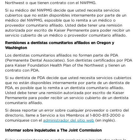
Northwest o que tienen contrato con el NWPMG.
Si su médico del NWPMG decide que usted necesita servicios
cubiertos que no están disponibles internamente por parte de un
médico del NWPMG, esposible que lo remita a un médico o
proveedor comunitario afiliado. Usted debe tener una remisión
autorizada por escrito de Kaiser Permanente para poder recibir un
servicio cubierto de un médico o proveedor comunitario afiliado.
Remisiones a dentistas comunitarios afiliados en Oregon y
Washington
Los dentistas comunitarios afiliados no forman parte de PDA
(Permanente Dental Associates). Son dentistas certificados por PDA
para Kaiser Foundation Health Plan of the Northwest y tienen un
contrato con PDA.
Si su dentista de PDA decide que usted necesita servicios cubiertos
que no están disponibles internamente por parte de un dentista de
PDA, es posible que lo remita a un dentista comunitario afiliado.
Usted debe tener una remisión autorizada por escrito de Kaiser
Permanente para poder recibir un servicio cubierto de un dentista
comunitario afiliado.
Si desea reportar un error sobre cualquier proveedor o centro del
directorio, llame a Servicio a los Miembros al 1-800-813-2000 o
comuníquese con el
administrador del sitio web
(en inglés).
Informar sobre inquietudes a The Joint Commission