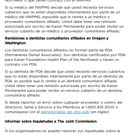
Northwest o que tienen contrato con el NWPMG.
Si su médico del NWPMG decide que usted necesita servicios
cubiertos que no están disponibles internamente por parte de un
médico del NWPMG, esposible que lo remita a un médico o
proveedor comunitario afiliado. Usted debe tener una remisión
autorizada por escrito de Kaiser Permanente para poder recibir un
servicio cubierto de un médico o proveedor comunitario afiliado.
Remisiones a dentistas comunitarios afiliados en Oregon y
Washington
Los dentistas comunitarios afiliados no forman parte de PDA
(Permanente Dental Associates). Son dentistas certificados por PDA
para Kaiser Foundation Health Plan of the Northwest y tienen un
contrato con PDA.
Si su dentista de PDA decide que usted necesita servicios cubiertos
que no están disponibles internamente por parte de un dentista de
PDA, es posible que lo remita a un dentista comunitario afiliado.
Usted debe tener una remisión autorizada por escrito de Kaiser
Permanente para poder recibir un servicio cubierto de un dentista
comunitario afiliado.
Si desea reportar un error sobre cualquier proveedor o centro del
directorio, llame a Servicio a los Miembros al 1-800-813-2000 o
comuníquese con el
administrador del sitio web
(en inglés).
Informar sobre inquietudes a The Joint Commission
Si los organizadores no pueden resolver sus inquietudes sobre la