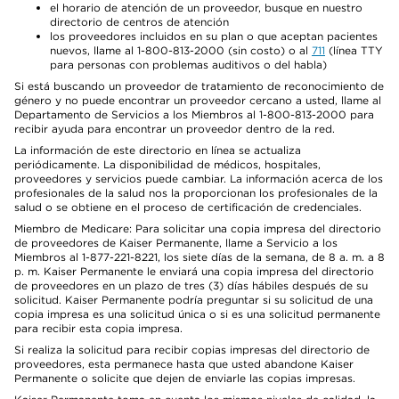
el horario de atención de un proveedor, busque en nuestro
directorio de centros de atención
los proveedores incluidos en su plan o que aceptan pacientes
nuevos, llame al 1-800-813-2000 (sin costo) o al
711
(línea TTY
para personas con problemas auditivos o del habla)
Si está buscando un proveedor de tratamiento de reconocimiento de
género y no puede encontrar un proveedor cercano a usted, llame al
Departamento de Servicios a los Miembros al 1-800-813-2000 para
recibir ayuda para encontrar un proveedor dentro de la red.
La información de este directorio en línea se actualiza
periódicamente. La disponibilidad de médicos, hospitales,
proveedores y servicios puede cambiar. La información acerca de los
profesionales de la salud nos la proporcionan los profesionales de la
salud o se obtiene en el proceso de certificación de credenciales.
Miembro de Medicare: Para solicitar una copia impresa del directorio
de proveedores de Kaiser Permanente, llame a Servicio a los
Miembros al 1-877-221-8221, los siete días de la semana, de 8 a. m. a 8
p. m. Kaiser Permanente le enviará una copia impresa del directorio
de proveedores en un plazo de tres (3) días hábiles después de su
solicitud. Kaiser Permanente podría preguntar si su solicitud de una
copia impresa es una solicitud única o si es una solicitud permanente
para recibir esta copia impresa.
Si realiza la solicitud para recibir copias impresas del directorio de
proveedores, esta permanece hasta que usted abandone Kaiser
Permanente o solicite que dejen de enviarle las copias impresas.