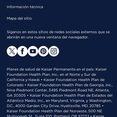
Información técnica
Mapa del sitio
Síganos en estos sitios de redes sociales externos que se
abrirán en una nueva ventana del navegador.
Planes de salud de Kaiser Permanente en el país: Kaiser
Foundation Health Plan, Inc., en el Norte y Sur de
California y Hawái • Kaiser Foundation Health Plan de
Colorado • Kaiser Foundation Health Plan de Georgia, Inc.,
Nine Piedmont Center, 3495 Piedmont Road NE, Atlanta,
GA 30305 • Kaiser Foundation Health Plan de Estados del
Atlántico Medio, Inc., en Maryland, Virginia, y Washington,
D.C., 4000 Garden City Drive, Hyattsville, MD, 20785 •
Kaiser Foundation Health Plan del Noroeste, 500 NE
Multnomah St., Suite 100, Portland, OR 97232 • Kaiser