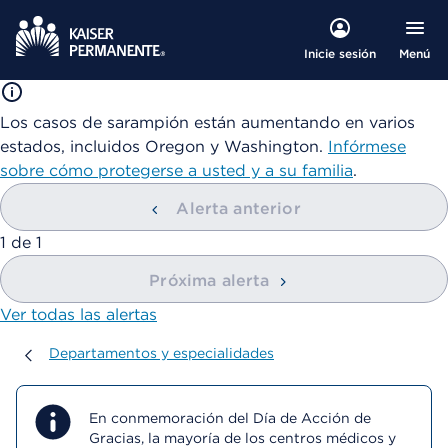
Menú
Inicie sesión
Los casos de sarampión están aumentando en varios
estados, incluidos Oregon y Washington.
Infórmese
sobre cómo protegerse a usted y a su familia
.
Alerta anterior
mostrando
1
de
1
Próxima alerta
Ver todas las alertas
Departamentos y especialidades
Departamentos y especialidades
En conmemoración del Día de Acción de
Gracias, la mayoría de los centros médicos y