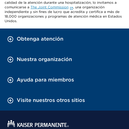
calidad de la atención durante una hospitalización, lo invitamos a
comunicarse a
The Joint Commission
, una organización
independiente y sin fines de lucro que acredita y certifica a más de
18,000 organizaciones y programas de atención médica en Estados
Unidos.
Obtenga atención
Nuestra organización
Ayuda para miembros
Visite nuestros otros sitios