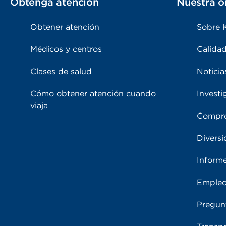
Obtenga atención
Nuestra o
Obtener atención
Sobre 
Médicos y centros
Calidad
Clases de salud
Noticia
Cómo obtener atención cuando
Investi
viaja
Compro
Diversi
Inform
Emple
Pregun