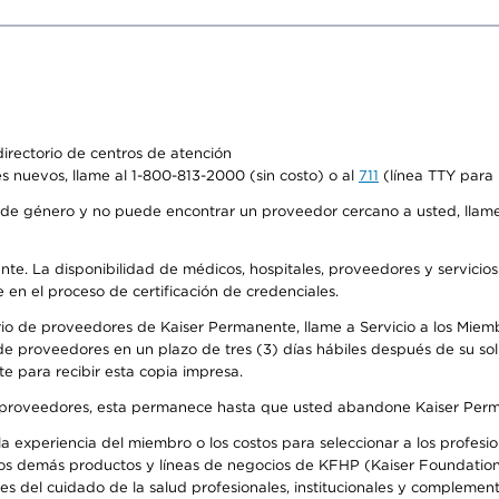
irectorio de centros de atención
s nuevos, llame al 1-800-813-2000 (sin costo) o al
711
(línea TTY para 
de género y no puede encontrar un proveedor cercano a usted, llame
ente. La disponibilidad de médicos, hospitales, proveedores y servicio
e en el proceso de certificación de credenciales.
io de proveedores de Kaiser Permanente, llame a Servicio a los Miembro
e proveedores en un plazo de tres (3) días hábiles después de su soli
te para recibir esta copia impresa.
o de proveedores, esta permanece hasta que usted abandone Kaiser Perm
 experiencia del miembro o los costos para seleccionar a los profesiona
os demás productos y líneas de negocios de KFHP (Kaiser Foundation 
 del cuidado de la salud profesionales, institucionales y complement