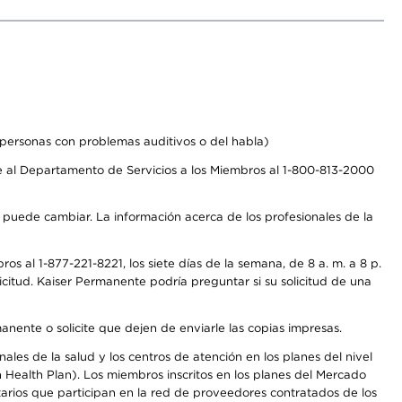
personas con problemas auditivos o del habla)
 al Departamento de Servicios a los Miembros al 1-800-813-2000
s puede cambiar. La información acerca de los profesionales de la
s al 1-877-221-8221, los siete días de la semana, de 8 a. m. a 8 p.
citud. Kaiser Permanente podría preguntar si su solicitud de una
anente o solicite que dejen de enviarle las copias impresas.
les de la salud y los centros de atención en los planes del nivel
Health Plan). Los miembros inscritos en los planes del Mercado
arios que participan en la red de proveedores contratados de los