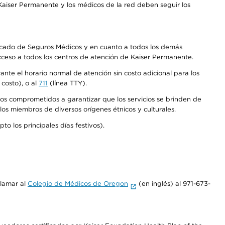
aiser Permanente y los médicos de la red deben seguir los
Mercado de Seguros Médicos y en cuanto a todos los demás
acceso a todos los centros de atención de Kaiser Permanente.
nte el horario normal de atención sin costo adicional para los
costo), o al
711
(línea TTY).
os comprometidos a garantizar que los servicios se brinden de
los miembros de diversos orígenes étnicos y culturales.
o los principales días festivos).
llamar al
Colegio de Médicos de Oregon
(en inglés) al 971-673-