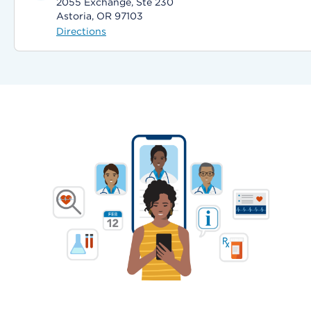
2055 Exchange, Ste 230
Astoria, OR 97103
Directions