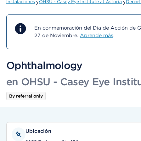
Instalaciones
OHSU - Casey Eye Institute at Astoria
Depart
En conmemoración del Día de Acción de Gra
27 de Noviembre.
Aprende más
.
Ophthalmology
en OHSU - Casey Eye Institu
By referral only
Ubicación