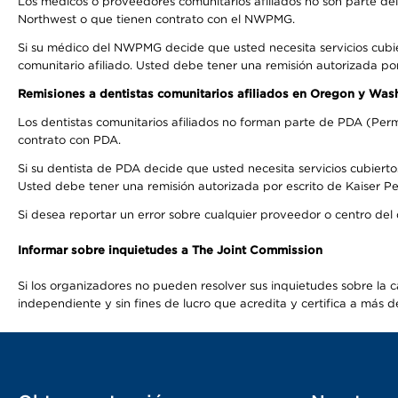
Los médicos o proveedores comunitarios afiliados no son parte d
Northwest o que tienen contrato con el NWPMG.
Si su médico del NWPMG decide que usted necesita servicios cubi
comunitario afiliado. Usted debe tener una remisión autorizada po
Remisiones a dentistas comunitarios afiliados en Oregon y Was
Los dentistas comunitarios afiliados no forman parte de PDA (Perm
contrato con PDA.
Si su dentista de PDA decide que usted necesita servicios cubierto
Usted debe tener una remisión autorizada por escrito de Kaiser Per
Si desea reportar un error sobre cualquier proveedor o centro del
Informar sobre inquietudes a The Joint Commission
Si los organizadores no pueden resolver sus inquietudes sobre la c
independiente y sin fines de lucro que acredita y certifica a má