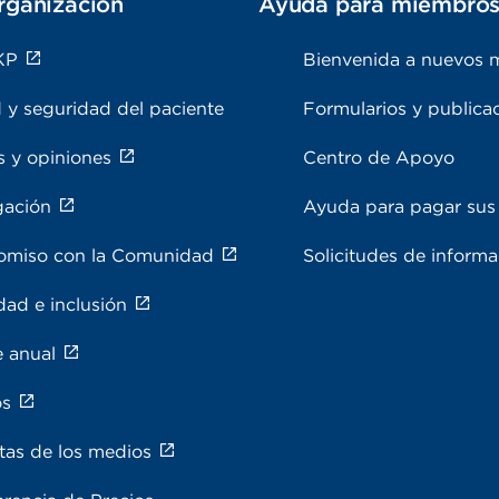
rganización
Ayuda para miembro
KP
Bienvenida a nuevos 
 y seguridad del paciente
Formularios y publica
s y opiniones
Centro de Apoyo
gación
Ayuda para pagar sus 
miso con la Comunidad
Solicitudes de inform
dad e inclusión
e anual
os
tas de los medios