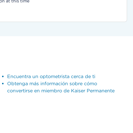
on at this time
Encuentra un optometrista cerca de ti
Obtenga más información sobre cómo
convertirse en miembro de Kaiser Permanente