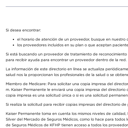
Si desea encontrar:
el horario de atención de un proveedor, busque en nuestro d
los proveedores incluidos en su plan o que aceptan paciente
Si está buscando un proveedor de tratamiento de reconocimiento 
para recibir ayuda para encontrar un proveedor dentro de la red.
La información de este directorio en línea se actualiza periódicam
salud nos la proporcionan los profesionales de la salud o se obtien
Miembro de Medicare: Para solicitar una copia impresa del director
m. Kaiser Permanente le enviará una copia impresa del directorio d
copia impresa es una solicitud única o si es una solicitud permanen
Si realiza la solicitud para recibir copias impresas del directori
Kaiser Permanente toma en cuenta los mismos niveles de calidad, la
Silver del Mercado de Seguros Médicos, como lo hace para todos l
de Seguros Médicos de KFHP tienen acceso a todos los proveedores