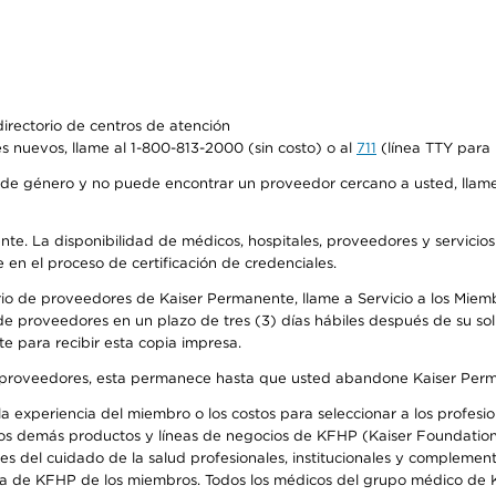
irectorio de centros de atención
s nuevos, llame al 1-800-813-2000 (sin costo) o al
711
(línea TTY para 
de género y no puede encontrar un proveedor cercano a usted, llame
ente. La disponibilidad de médicos, hospitales, proveedores y servicio
e en el proceso de certificación de credenciales.
io de proveedores de Kaiser Permanente, llame a Servicio a los Miembro
e proveedores en un plazo de tres (3) días hábiles después de su soli
te para recibir esta copia impresa.
o de proveedores, esta permanece hasta que usted abandone Kaiser Perm
 experiencia del miembro o los costos para seleccionar a los profesiona
os demás productos y líneas de negocios de KFHP (Kaiser Foundation 
 del cuidado de la salud profesionales, institucionales y complement
ra de KFHP de los miembros. Todos los médicos del grupo médico de K