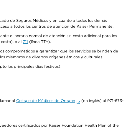
Mercado de Seguros Médicos y en cuanto a todos los demás
acceso a todos los centros de atención de Kaiser Permanente.
nte el horario normal de atención sin costo adicional para los
costo), o al
711
(línea TTY).
os comprometidos a garantizar que los servicios se brinden de
los miembros de diversos orígenes étnicos y culturales.
o los principales días festivos).
llamar al
Colegio de Médicos de Oregon
(en inglés) al 971-673-
edores certificados por Kaiser Foundation Health Plan of the