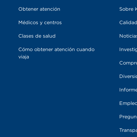
Obtener atención
Sobre 
Médicos y centros
Calidad
Clases de salud
Noticia
Cómo obtener atención cuando
Investi
viaja
Compro
Diversi
Inform
Emple
Pregun
Transpa