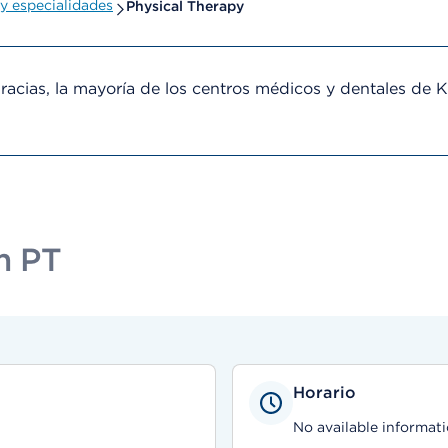
y especialidades
Physical Therapy
cias, la mayoría de los centros médicos y dentales de 
m PT
Horario
No available informati