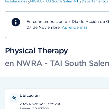
Instalaciones
NWRA - TAI South Salem PT
Departamentos 
En conmemoración del Día de Acción de Gra
27 de Noviembre.
Aprende más
.
Physical Therapy
en NWRA - TAI South Sale
Ubicación
2925 River Rd S, Ste 200
Salem, OR 97302