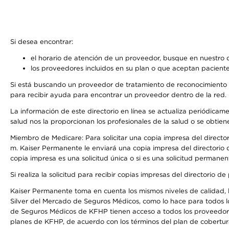
Si desea encontrar:
el horario de atención de un proveedor, busque en nuestro d
los proveedores incluidos en su plan o que aceptan paciente
Si está buscando un proveedor de tratamiento de reconocimiento 
para recibir ayuda para encontrar un proveedor dentro de la red.
La información de este directorio en línea se actualiza periódicam
salud nos la proporcionan los profesionales de la salud o se obtien
Miembro de Medicare: Para solicitar una copia impresa del director
m. Kaiser Permanente le enviará una copia impresa del directorio d
copia impresa es una solicitud única o si es una solicitud permanen
Si realiza la solicitud para recibir copias impresas del directori
Kaiser Permanente toma en cuenta los mismos niveles de calidad, la
Silver del Mercado de Seguros Médicos, como lo hace para todos l
de Seguros Médicos de KFHP tienen acceso a todos los proveedores
planes de KFHP, de acuerdo con los términos del plan de cobertu