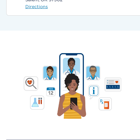
Directions