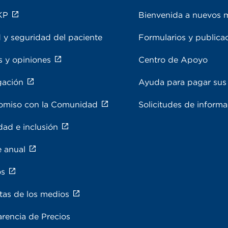
KP
Bienvenida a nuevos 
 y seguridad del paciente
Formularios y publica
s y opiniones
Centro de Apoyo
gación
Ayuda para pagar sus 
miso con la Comunidad
Solicitudes de inform
dad e inclusión
e anual
os
tas de los medios
rencia de Precios