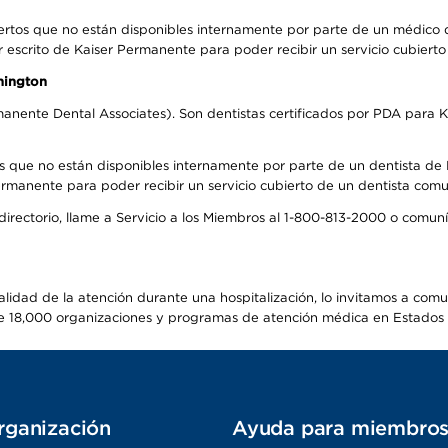
ertos que no están disponibles internamente por parte de un médico
r escrito de Kaiser Permanente para poder recibir un servicio cubiert
hington
anente Dental Associates). Son dentistas certificados por PDA para K
s que no están disponibles internamente por parte de un dentista de P
manente para poder recibir un servicio cubierto de un dentista comuni
 directorio, llame a Servicio a los Miembros al 1-800-813-2000 o comu
alidad de la atención durante una hospitalización, lo invitamos a com
s de 18,000 organizaciones y programas de atención médica en Estados
rganización
Ayuda para miembro