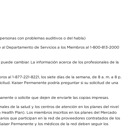
personas con problemas auditivos o del habla)
 al Departamento de Servicios a los Miembros al 1-800-813-2000
s puede cambiar. La información acerca de los profesionales de la
s al 1-877-221-8221, los siete días de la semana, de 8 a. m. a 8 p.
citud. Kaiser Permanente podría preguntar si su solicitud de una
anente o solicite que dejen de enviarle las copias impresas.
les de la salud y los centros de atención en los planes del nivel
Health Plan). Los miembros inscritos en los planes del Mercado
arios que participan en la red de proveedores contratados de los
aiser Permanente y los médicos de la red deben seguir los