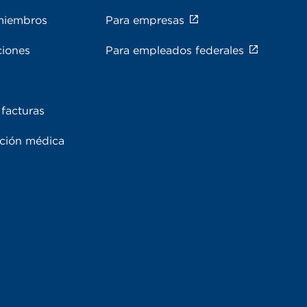
miembros
Para empresas
ciones
Para empleados federales
facturas
ación médica